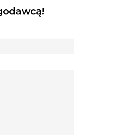
ugodawcą!