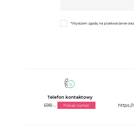
*Wyrażam zgodę na przetwarzanie oraz 
Telefon kontaktowy
698-...
https:
Pokaż numer