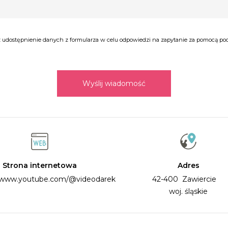
udostępnienie danych z formularza w celu odpowiedzi na zapytanie za pomocą poczt
Wyślij wiadomość
Strona internetowa
Adres
//www.youtube.com/@videodarek
42-400 Zawiercie
woj. śląskie