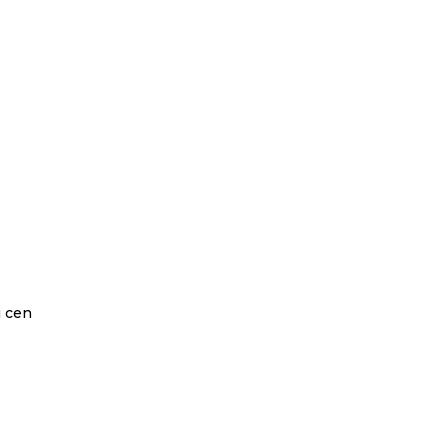
i cen