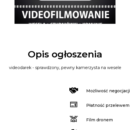
Opis ogłoszenia
videodarek - sprawdzony, pewny kamerzysta na wesele
Możliwość negocjacj
Płatność przelewem
Film dronem