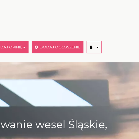
AJ OPINIĘ
DODAJ OGŁOSZENIE
wanie wesel Śląskie,