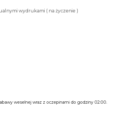
ualnymi wydrukami ( na życzenie )
zabawy weselnej wraz z oczepinami do godziny 02:00.