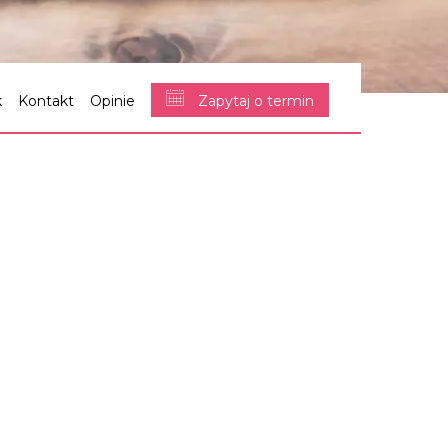
k
Kontakt
Opinie
Zapytaj o termin