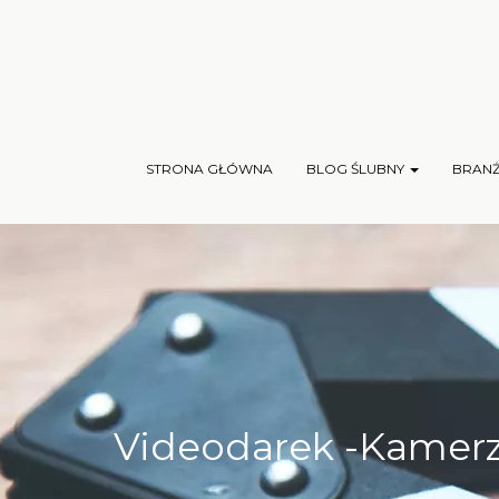
STRONA GŁÓWNA
BLOG ŚLUBNY
BRAN
Videodarek -Kamerzy