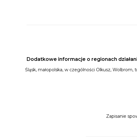
Dodatkowe informacje o regionach działan
Śląsk, małopolska, w czególności Olkusz, Wolbrom, trz
Zapisanie spow