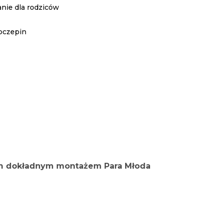
nie dla rodziców
oczepin
anym dokładnym montażem Para Młoda