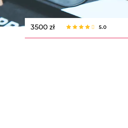
3500 zł
5.0