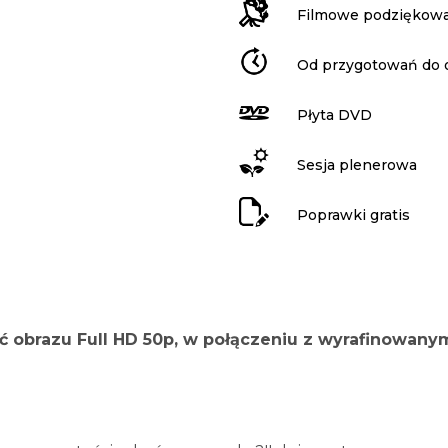
Filmowe podziękowa
Od przygotowań do 
Płyta DVD
Sesja plenerowa
Poprawki gratis
ość obrazu Full HD 50p, w połączeniu z wyrafinow