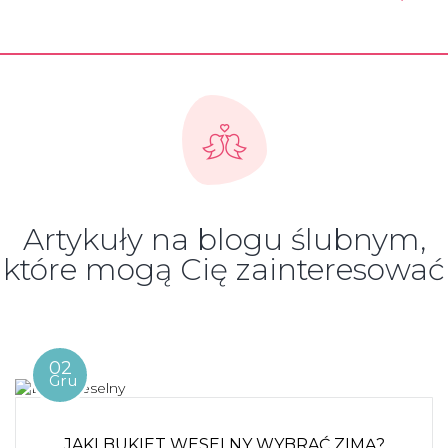
Artykuły na blogu ślubnym,
które mogą Cię zainteresować
02
Gru
JAKI BUKIET WESELNY WYBRAĆ ZIMĄ?