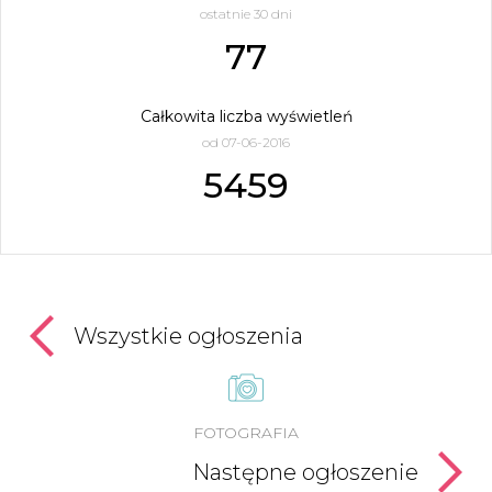
ostatnie 30 dni
77
Całkowita liczba wyświetleń
od 07-06-2016
5459
Wszystkie ogłoszenia
FOTOGRAFIA
Następne ogłoszenie