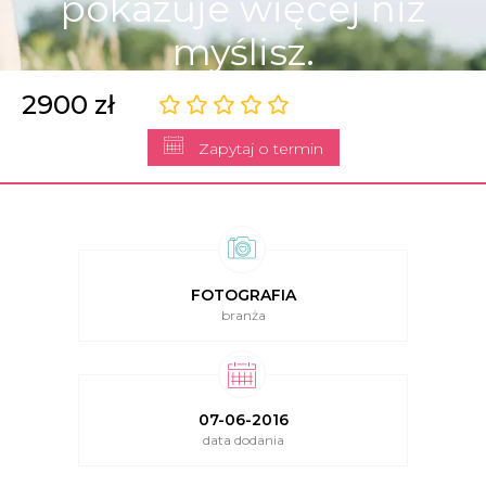
pokazuje więcej niż
myślisz.
2900 zł
Zapytaj o termin
FOTOGRAFIA
branża
07-06-2016
data dodania