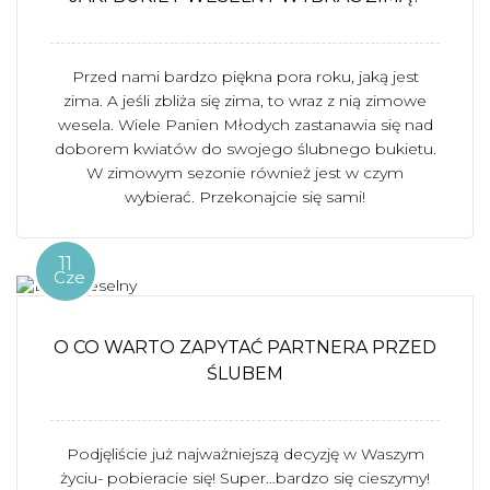
Przed nami bardzo piękna pora roku, jaką jest
zima. A jeśli zbliża się zima, to wraz z nią zimowe
wesela. Wiele Panien Młodych zastanawia się nad
doborem kwiatów do swojego ślubnego bukietu.
W zimowym sezonie również jest w czym
wybierać. Przekonajcie się sami!
11
Cze
O CO WARTO ZAPYTAĆ PARTNERA PRZED
ŚLUBEM
Podjęliście już najważniejszą decyzję w Waszym
życiu- pobieracie się! Super…bardzo się cieszymy!