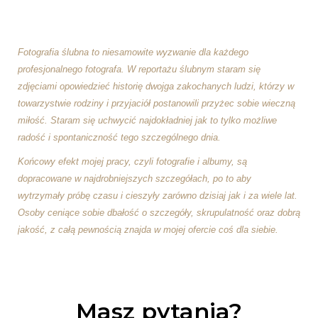
Fotografia ślubna to niesamowite wyzwanie dla każdego
profesjonalnego fotografa. W reportażu ślubnym staram się
zdjęciami opowiedzieć historię dwojga zakochanych ludzi, którzy w
towarzystwie rodziny i przyjaciół postanowili przyżec sobie wieczną
miłość. Staram się uchwycić najdokładniej jak to tylko możliwe
radość i spontaniczność tego szczególnego dnia.
Końcowy efekt mojej pracy, czyli fotografie i albumy, są
dopracowane w najdrobniejszych szczegółach, po to aby
wytrzymały próbę czasu i cieszyły zarówno dzisiaj jak i za wiele lat.
Osoby ceniące sobie dbałość o szczegóły, skrupulatność oraz dobrą
jakość, z całą pewnością znajda w mojej ofercie coś dla siebie.
Masz pytania?