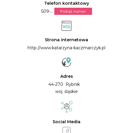
Telefon kontaktowy
509-...
Pokaż numer
Strona internetowa
http://www.katarzyna-kaczmarczyk.pl
Adres
44-270 Rybnik
woj. śląskie
Social Media