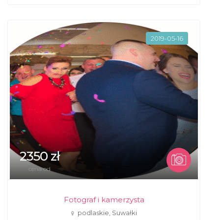
2019-05-16
2350 zł
cena od
Fotograf i kamerzysta
podlaskie, Suwałki