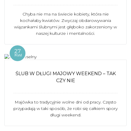
Chyba nie ma na świecie kobiety, która nie
kochałaby kwiatów. Zwyczaj obdarowywania
wiązankami ślubnymi jest głęboko zakorzeniony w
naszej kulturze i mentalności.
27
Kwi
ŚLUB W DŁUGI MAJOWY WEEKEND – TAK
CZY NIE
Majówka to tradycyjnie wolne dni od pracy. Często
przypadają w taki sposób, że robi się całkiem spory
długi weekend.