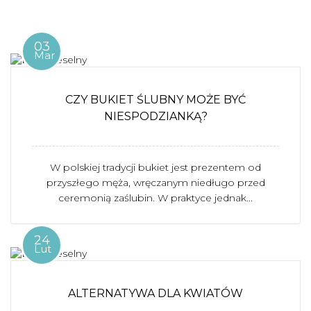
03
Mar
CZY BUKIET ŚLUBNY MOŻE BYĆ
NIESPODZIANKĄ?
W polskiej tradycji bukiet jest prezentem od
przyszłego męża, wręczanym niedługo przed
ceremonią zaślubin. W praktyce jednak...
24
Lut
ALTERNATYWA DLA KWIATÓW