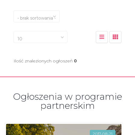
- brak sortowania -
10
Ilość znalezionych ogłoszeń
0
Ogłoszenia w programie
partnerskim
2017-08-21