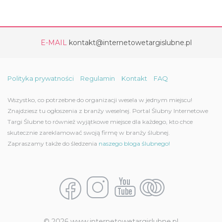
E-MAIL
kontakt@internetowetargislubne.pl
Polityka prywatności
Regulamin
Kontakt
FAQ
Wszystko, co potrzebne do organizacji wesela w jednym miejscu!
Znajdziesz tu ogłoszenia z branży weselnej. Portal Ślubny Internetowe
Targi Ślubne to również wyjątkowe miejsce dla każdego, kto chce
skutecznie zareklamować swoją firmę w branży ślubnej.
Zapraszamy także do śledzenia
naszego bloga ślubnego!
© 2026 www.internetowetargislubne.pl