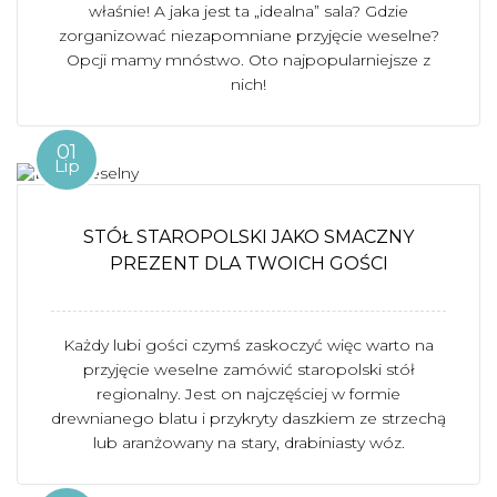
właśnie! A jaka jest ta „idealna” sala? Gdzie
zorganizować niezapomniane przyjęcie weselne?
Opcji mamy mnóstwo. Oto najpopularniejsze z
nich!
01
Lip
STÓŁ STAROPOLSKI JAKO SMACZNY
PREZENT DLA TWOICH GOŚCI
Każdy lubi gości czymś zaskoczyć więc warto na
przyjęcie weselne zamówić staropolski stół
regionalny. Jest on najczęściej w formie
drewnianego blatu i przykryty daszkiem ze strzechą
lub aranżowany na stary, drabiniasty wóz.