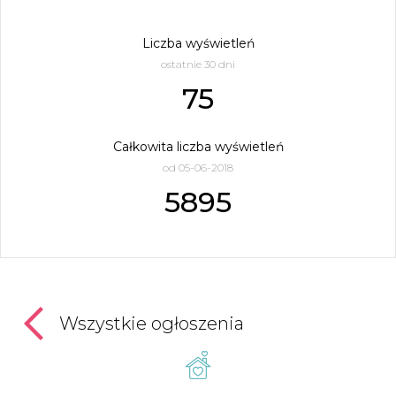
Liczba wyświetleń
ostatnie 30 dni
75
Całkowita liczba wyświetleń
od 05-06-2018
5895
Wszystkie ogłoszenia