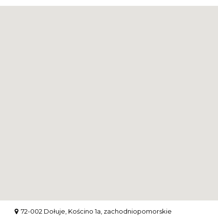
72-002 Dołuje, Kościno 1a, zachodniopomorskie