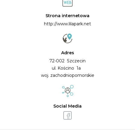
Strona internetowa
http://www.lilapark.net
Adres
72-002 Szczecin
ul. Kościno 1a
woj. zachodniopomorskie
Social Media