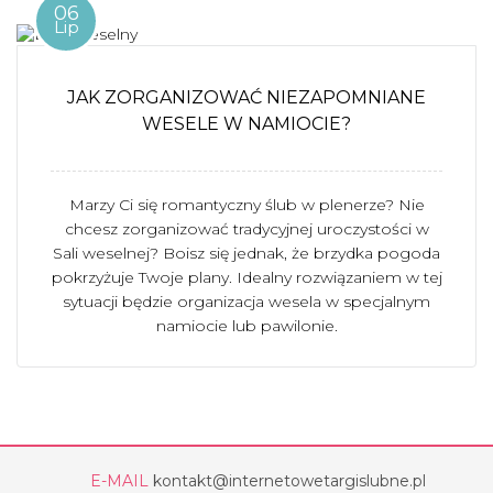
06
Lip
JAK ZORGANIZOWAĆ NIEZAPOMNIANE
WESELE W NAMIOCIE?
Marzy Ci się romantyczny ślub w plenerze? Nie
chcesz zorganizować tradycyjnej uroczystości w
Sali weselnej? Boisz się jednak, że brzydka pogoda
pokrzyżuje Twoje plany. Idealny rozwiązaniem w tej
sytuacji będzie organizacja wesela w specjalnym
namiocie lub pawilonie.
E-MAIL
kontakt@internetowetargislubne.pl