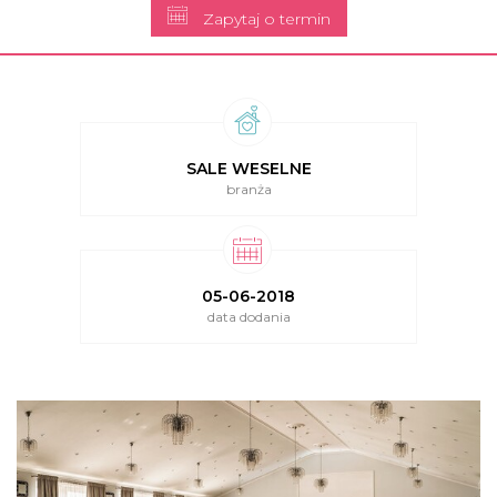
Zapytaj o termin
SALE WESELNE
branża
05-06-2018
data dodania