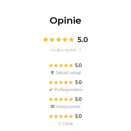
Opinie
5.0
Liczba opinii - 1
5.0
Jakość usługi
5.0
Profesjonalizm
5.0
Elastyczność
5.0
Cena