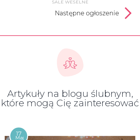
SALE WESELNE
Następne ogłoszenie
Artykuły na blogu ślubnym,
które mogą Cię zainteresować
17
Maj