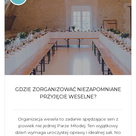
GDZIE ZORGANIZOWAĆ NIEZAPOMNIANE
PRZYJĘCIE WESELNE?
Organizacja wesela to zadanie spędzające sen z
powiek nie jednej Parze Młodej. Ten wyjątkowy
dzień wymaga uroczystej oprawy i idealnej sali. No