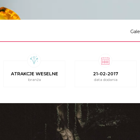
Gale
ATRAKCJE WESELNE
21-02-2017
branża
data dodania