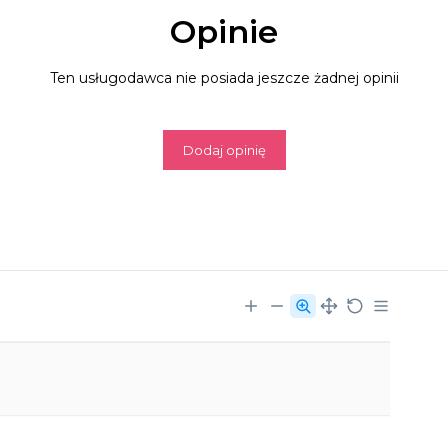
Opinie
Ten usługodawca nie posiada jeszcze żadnej opinii
Dodaj opinię