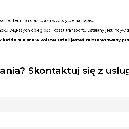
ści od terminu oraz czasu wypożyczenia napisu.
u większych odległości, koszt transportu ustalany jest indywid
 każde miejsce w Polsce! Jeżeli jesteś zainteresowany pr
ania? Skontaktuj się z usł