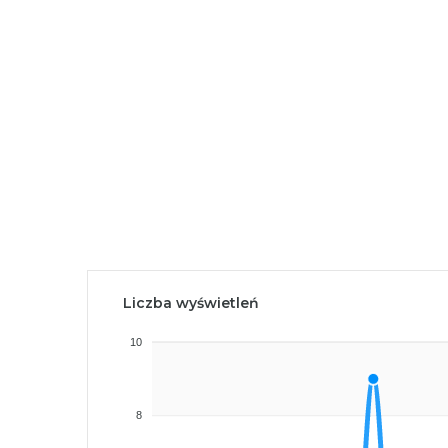
Liczba wyświetleń
10
8