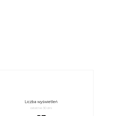
Liczba wyświetleń
ostatnie 30 dni