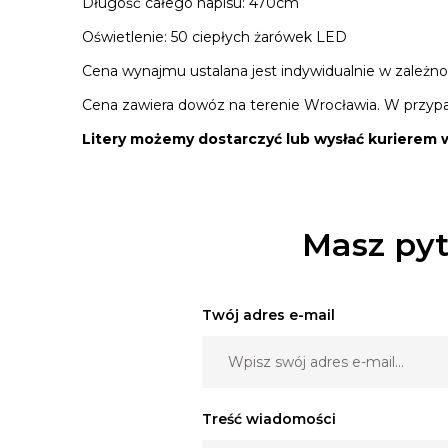
Długość całego napisu: 470cm
Oświetlenie: 50 ciepłych żarówek LED
Cena wynajmu ustalana jest indywidualnie w zależno
Cena zawiera dowóz na terenie Wrocławia. W przypadk
Litery możemy dostarczyć lub wysłać kurierem w
Masz pyt
Twój adres e-mail
Treść wiadomości