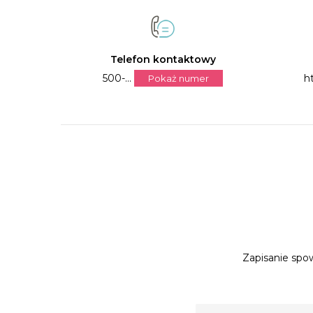
Telefon kontaktowy
500-...
ht
Pokaż numer
Zapisanie spow