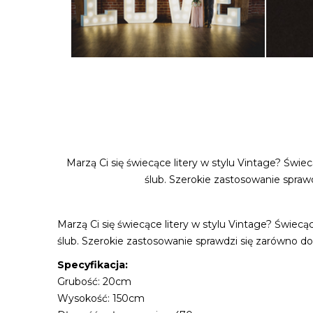
Marzą Ci się świecące litery w stylu Vintage? Świe
ślub. Szerokie zastosowanie sprawd
Marzą Ci się świecące litery w stylu Vintage? Świecą
ślub. Szerokie zastosowanie sprawdzi się zarówno do 
Specyfikacja:
Grubość: 20cm
Wysokość: 150cm