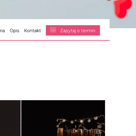
ria
Opis
Kontakt
Zapytaj o termin