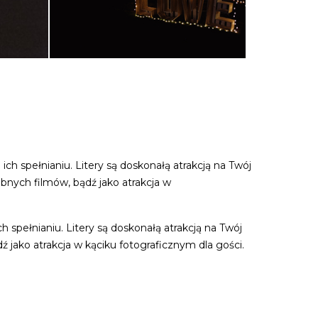
ch spełnianiu. Litery są doskonałą atrakcją na Twój
ubnych filmów, bądź jako atrakcja w
 spełnianiu. Litery są doskonałą atrakcją na Twój
ź jako atrakcja w kąciku fotograficznym dla gości.