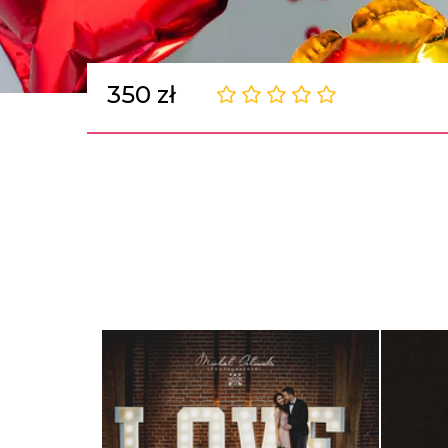
350 zł