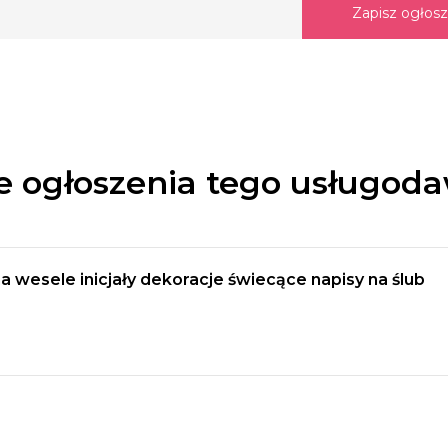
Zapisz ogłos
e ogłoszenia tego usługod
 wesele inicjały dekoracje świecące napisy na ślub