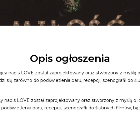
Opis ogłoszenia
cący napis LOVE został zaprojektowany oraz stworzony z myślą o i
zi się zarówno do podświetlenia baru, recepcji, scenografii do śl
cy napis LOVE został zaprojektowany oraz stworzony z myślą o ich
podświetlenia baru, recepcji, scenografii do ślubnych filmów, bąd