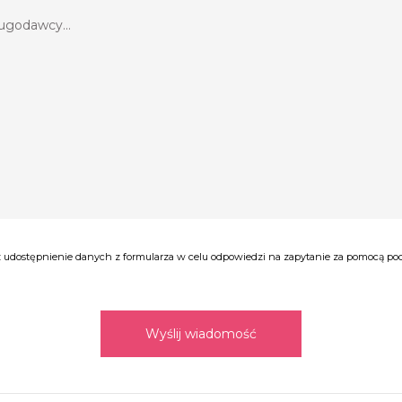
udostępnienie danych z formularza w celu odpowiedzi na zapytanie za pomocą poczt
Wyślij wiadomość