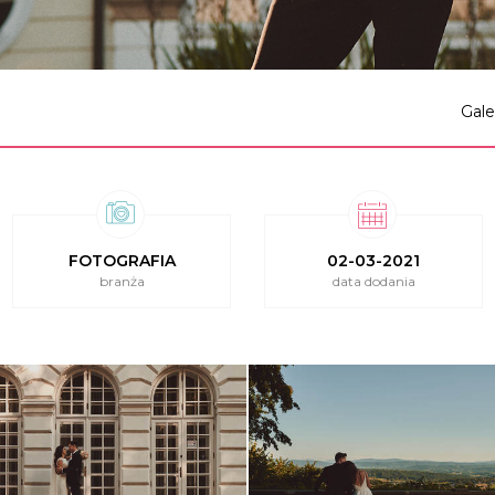
Gale
FOTOGRAFIA
02-03-2021
branża
data dodania