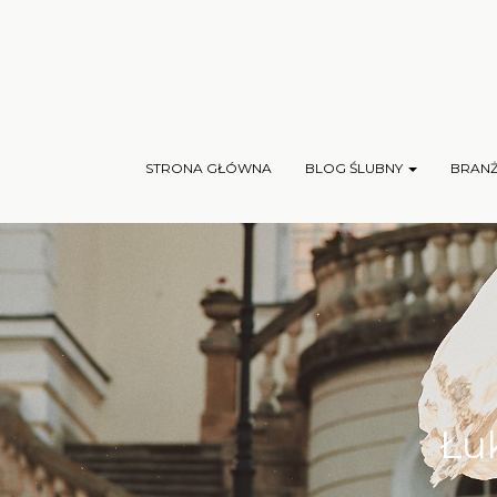
STRONA GŁÓWNA
BLOG ŚLUBNY
BRAN
Łuk