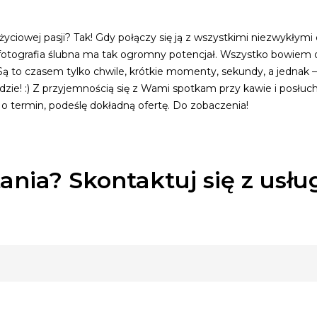
życiowej pasji? Tak! Gdy połączy się ją z wszystkimi niezwykłymi
tografia ślubna ma tak ogromny potencjał. Wszystko bowiem dzi
ą to czasem tylko chwile, krótkie momenty, sekundy, a jednak 
dzie! :) Z przyjemnością się z Wami spotkam przy kawie i posłu
 o termin, podeślę dokładną ofertę. Do zobaczenia!
ania? Skontaktuj się z usł