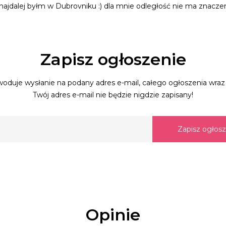
 najdalej byłm w Dubrovniku :) dla mnie odległość nie ma znacze
Zapisz ogłoszenie
oduje wysłanie na podany adres e-mail, całego ogłoszenia wraz 
Twój adres e-mail nie będzie nigdzie zapisany!
Zapisz ogłos
Opinie