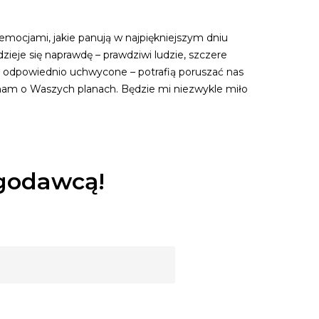
 emocjami, jakie panują w najpiękniejszym dniu
eje się naprawdę – prawdziwi ludzie, szczere
– odpowiednio uchwycone – potrafią poruszać nas
cham o Waszych planach. Będzie mi niezwykle miło
ugodawcą!