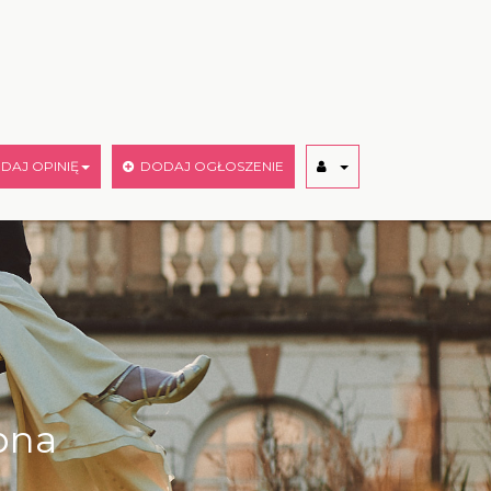
AJ OPINIĘ
DODAJ OGŁOSZENIE
ubna