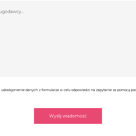
udostępnienie danych z formularza w celu odpowiedzi na zapytanie za pomocą poczt
Wyślij wiadomość