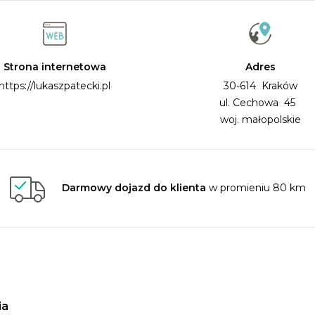
Strona internetowa
Adres
https://lukaszpatecki.pl
30-614 Kraków
ul. Cechowa 45
woj. małopolskie
Darmowy dojazd do klienta
w promieniu 80 km
ia