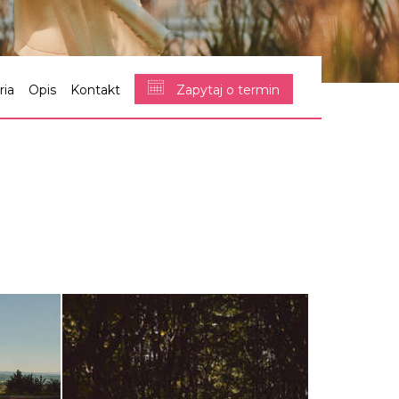
ria
Opis
Kontakt
Zapytaj o termin