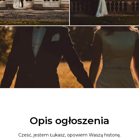
Opis ogłoszenia
Cześć, jestem Łukasz, opowiem Waszą historię.