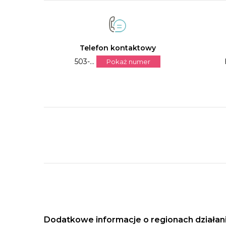
Telefon kontaktowy
503-...
Pokaż numer
Dodatkowe informacje o regionach działan