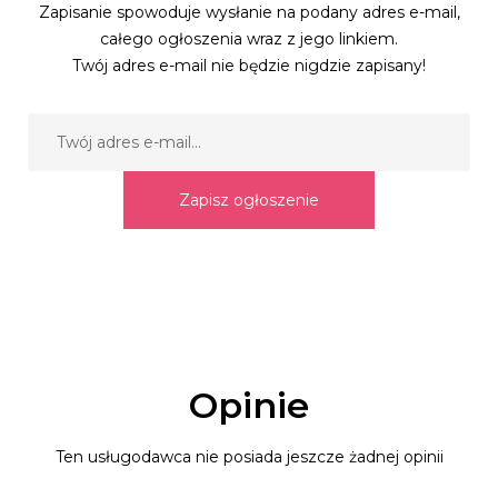
Zapisanie spowoduje wysłanie na podany adres e-mail,
całego ogłoszenia wraz z jego linkiem.
Twój adres e-mail nie będzie nigdzie zapisany!
Zapisz ogłoszenie
Opinie
Ten usługodawca nie posiada jeszcze żadnej opinii