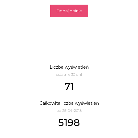
Dodaj opinię
Liczba wyświetleń
ostatnie 30 dni
71
Całkowita liczba wyświetleń
od 25-04-2018
5198