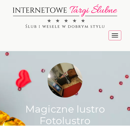
Menu
Magiczne lustro
Fotolustro