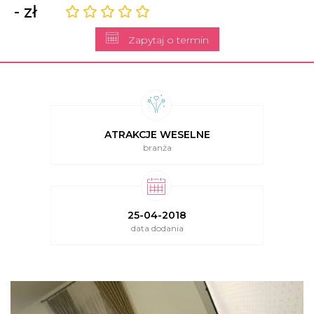
- zł
Zapytaj o termin
ATRAKCJE WESELNE
branża
25-04-2018
data dodania