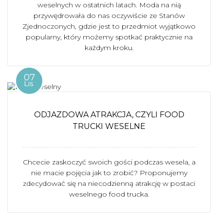
weselnych w ostatnich latach. Moda na nią
przywędrowała do nas oczywiście ze Stanów
Zjednoczonych, gdzie jest to przedmiot wyjątkowo
popularny, który możemy spotkać praktycznie na
każdym kroku.
07
Lis
ODJAZDOWA ATRAKCJA, CZYLI FOOD
TRUCKI WESELNE
Chcecie zaskoczyć swoich gości podczas wesela, a
nie macie pojęcia jak to zrobić? Proponujemy
zdecydować się na niecodzienną atrakcję w postaci
weselnego food trucka.