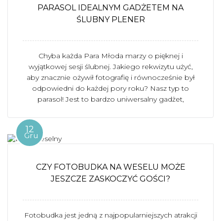
PARASOL IDEALNYM GADŻETEM NA
ŚLUBNY PLENER
Chyba każda Para Młoda marzy o pięknej i
wyjątkowej sesji ślubnej. Jakiego rekwizytu użyć,
aby znacznie ożywił fotografię i równocześnie był
odpowiedni do każdej pory roku? Nasz typ to
parasol! Jest to bardzo uniwersalny gadżet,
12
Gru
CZY FOTOBUDKA NA WESELU MOŻE
JESZCZE ZASKOCZYĆ GOŚCI?
Fotobudka jest jedną z najpopularniejszych atrakcji