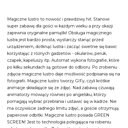
Magiczne lustro to nowość i prawdziwy hit. Stanowi
super zabawę dla gości w każdym wieku a przy okazji
zapewnia oryginalne pamiątki! Obsługa magicznego
lustra jest bardzo prosta, wystarczy stanąć przed
urządzeniem, dotknąć lustra i zacząć świetnie się bawić
korzystając z różnych gadżetów - okularów, peruk,
czapek, kapeluszy itp. Automat wykona fotografie, które
po kilku sekundach są gotowe do odbioru. Po zrobieniu
zdjęcia magiczne lustro daje możliwość podpisania się na
fotografii. Magiczne lustro tworzy GIFy, czyli krótkie
animacje składające się ze zdjęć. Nad zabawą czuwają
animatorzy mówiący również po angielsku, którzy
pomagają wybrać przebrania i ustawić się w kadrze. Nie
ma oczywiście żadnego limitu zdjęć, a goście otrzymują
papierowe odbitki. Magiczne lustro posiada GREEN
SCREEN! Jest to technologia polegająca na robieniu