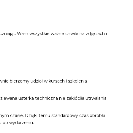
eczniając Wam wszystkie ważne chwile na zdjęciach i
nie bierzemy udział w kursach i szkolenia
ewana usterka techniczna nie zakłóciła utrwalania
lonym czasie. Dzięki temu standardowy czas obróbki
u po wydarzeniu.