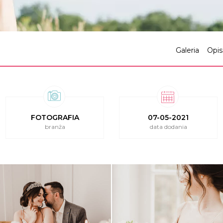
Galeria
Opis
FOTOGRAFIA
07-05-2021
branża
data dodania