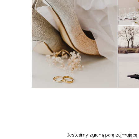
Jesteśmy zgraną parą zajmującą s