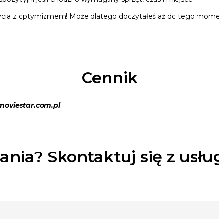
 życia z optymizmem! Może dlatego doczytałeś aż do tego mome
Cennik
oviestar.com.pl
ania? Skontaktuj się z usł