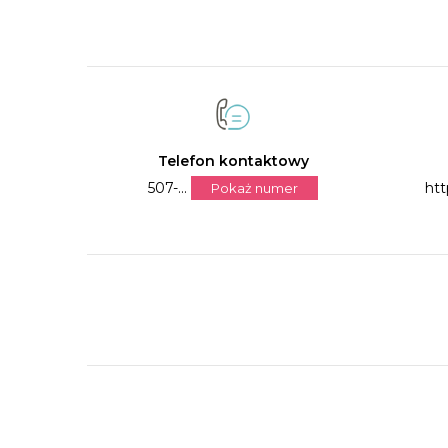
Telefon kontaktowy
507-...
htt
Pokaż numer