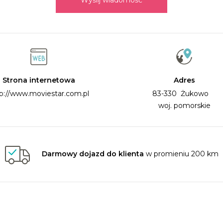
Wyślij wiadomość
Strona internetowa
Adres
p://www.moviestar.com.pl
83-330 Żukowo
woj. pomorskie
Darmowy dojazd do klienta
w promieniu 200 km