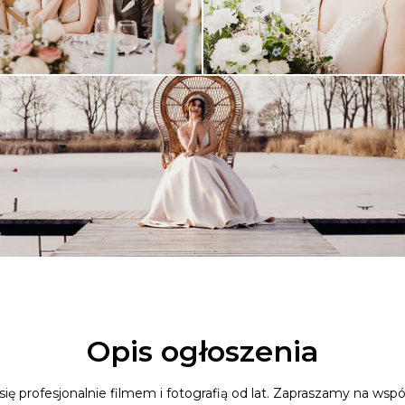
Opis ogłoszenia
ię profesjonalnie filmem i fotografią od lat. Zapraszamy na ws