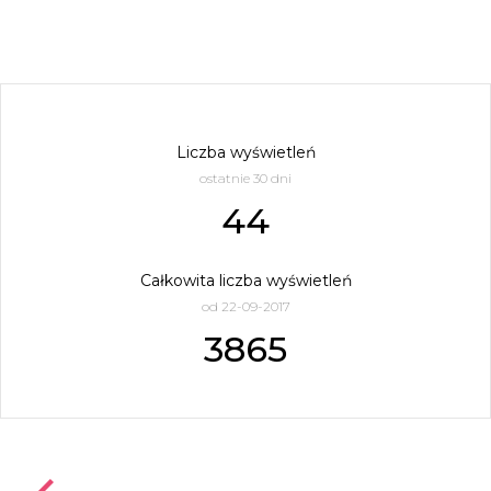
Liczba wyświetleń
ostatnie 30 dni
44
Całkowita liczba wyświetleń
od 22-09-2017
3865