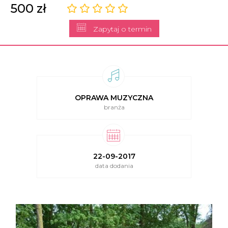
500 zł
Zapytaj o termin
OPRAWA MUZYCZNA
branża
22-09-2017
data dodania