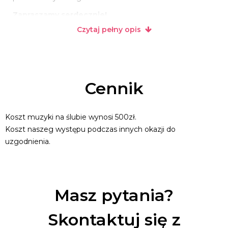
Zapraszamy serdecznie!
Czytaj pełny opis
Cennik
Koszt muzyki na ślubie wynosi 500zł.
Koszt naszeg występu podczas innych okazji do
uzgodnienia.
Masz pytania?
Skontaktuj się z