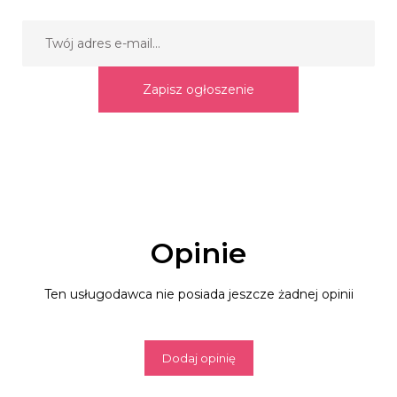
Zapisz ogłoszenie
Opinie
Ten usługodawca nie posiada jeszcze żadnej opinii
Dodaj opinię