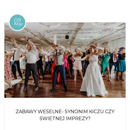
09
Mar
ZABAWY WESELNE- SYNONIM KICZU CZY
ŚWIETNEJ IMPREZY?