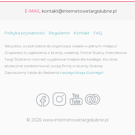
E-MAIL
kontakt@internetowetargislubne.pl
Polityka prywatności
Regulamin
Kontakt
FAQ
Wszystko, co potrzebne do organizacji wesela w jednym miejscu!
Znajdziesz tu ogłoszenia z branży weselnej. Portal Ślubny Internetowe
Targi Ślubne to również wyjątkowe miejsce dla każdego, kto chce
skutecznie zareklamować swoją firmę w branży ślubnej.
Zapraszamy także do śledzenia
naszego bloga ślubnego!
© 2026 www.internetowetargislubne.pl