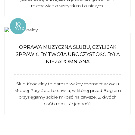
rozmawiać o wszystkim i o niczym.
10
Wrz
OPRAWA MUZYCZNA ŚLUBU, CZYLI JAK
SPRAWIĆ BY TWOJA UROCZYSTOŚĆ BYŁA
NIEZAPOMNIANA
Ślub Kościelny to bardzo ważny moment w życiu
Młodej Pary. Jest to chwila, w której przed Bogiem
przysięgamy sobie miłość na zawsze. Z dwóch
osób rodzi się jedność.