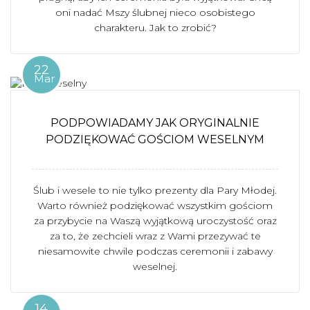
oni nadać Mszy ślubnej nieco osobistego
charakteru. Jak to zrobić?
22
Mar
PODPOWIADAMY JAK ORYGINALNIE
PODZIĘKOWAĆ GOŚCIOM WESELNYM
Ślub i wesele to nie tylko prezenty dla Pary Młodej.
Warto również podziękować wszystkim gościom
za przybycie na Waszą wyjątkową uroczystość oraz
za to, że zechcieli wraz z Wami przezywać te
niesamowite chwile podczas ceremonii i zabawy
weselnej.
14