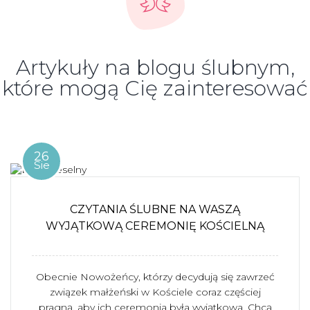
Artykuły na blogu ślubnym,
które mogą Cię zainteresować
26
Sie
CZYTANIA ŚLUBNE NA WASZĄ
WYJĄTKOWĄ CEREMONIĘ KOŚCIELNĄ
Obecnie Nowożeńcy, którzy decydują się zawrzeć
związek małżeński w Kościele coraz częściej
pragną, aby ich ceremonia była wyjątkowa. Chcą