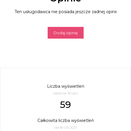
Ten usługodawca nie posiada jeszcze żadnej opinii
Dodaj opinię
Liczba wyświetleń
ostatnie 30 dni
59
Całkowita liczba wyświetleń
od 16-03-2021