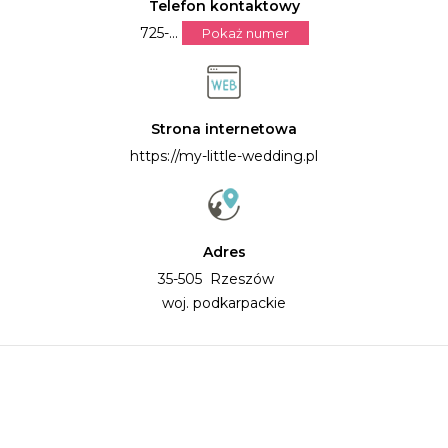
Telefon kontaktowy
725-...
Pokaż numer
Strona internetowa
https://my-little-wedding.pl
Adres
35-505 Rzeszów
woj. podkarpackie