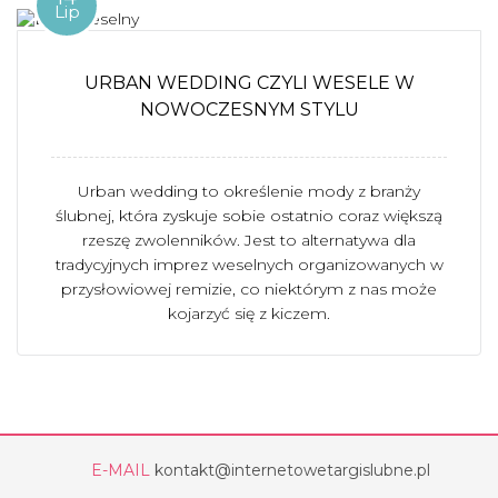
Lip
URBAN WEDDING CZYLI WESELE W
NOWOCZESNYM STYLU
Urban wedding to określenie mody z branży
ślubnej, która zyskuje sobie ostatnio coraz większą
rzeszę zwolenników. Jest to alternatywa dla
tradycyjnych imprez weselnych organizowanych w
przysłowiowej remizie, co niektórym z nas może
kojarzyć się z kiczem.
E-MAIL
kontakt@internetowetargislubne.pl