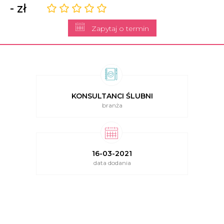
- zł
Zapytaj o termin
KONSULTANCI ŚLUBNI
branża
16-03-2021
data dodania