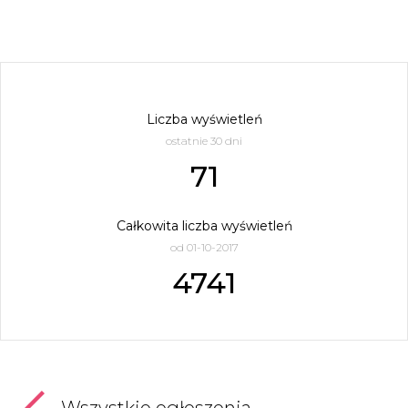
Liczba wyświetleń
ostatnie 30 dni
71
Całkowita liczba wyświetleń
od 01-10-2017
4741
Wszystkie ogłoszenia