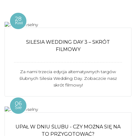
28
Kwi
SILESIA WEDDING DAY 3 – SKRÓT
FILMOWY
Za nami trzecia edycja alternatywnych targów
ślubnych Silesia Wedding Day. Zobaczcie nasz
skrót filmowy!
06
Sie
UPAŁ W DNIU ŚLUBU - CZY MOŻNA SIĘ NA
TO PRZYGOTOWAĆ?