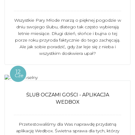
Wszystkie Pary Młode marzą o pięknej pogodzie w
dniu swojego ślubu, dlatego tak często wybierają
letnie miesiące. Długi dzień, słońce i bujna o tej
porze roku przyroda faktycznie do tego zachęcają.
Ale jak sobie poradzić, gdy żar leje się z nieba i
wszystkim doskwiera upał?
12
Cze
ŚLUB OCZAMI GOŚCI - APLIKACJA
WEDBOX
Przetestowaliśmy dla Was naprawdę przydatną
aplikację Wedbox. Świetna sprawa dla tych, którzy