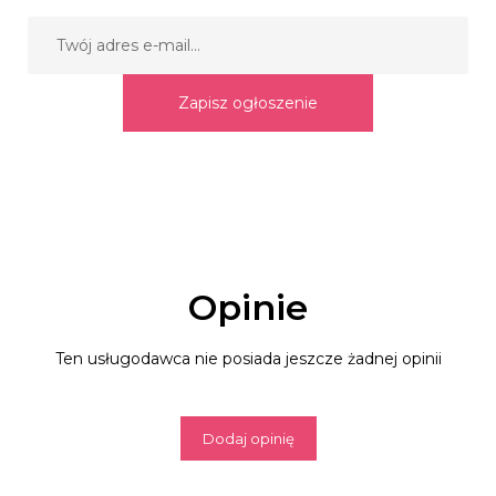
Zapisz ogłoszenie
Opinie
Ten usługodawca nie posiada jeszcze żadnej opinii
Dodaj opinię