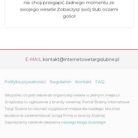
nie chcą przegapić żadnego momentu ze
swojego wesela! Zobaczysz swój ślub oczami
gości!
E-MAIL
kontakt@internetowetargislubne.pl
Polityka prywatności
Regulamin
Kontakt
FAQ
Wszystko, co potrzebne do organizacji wesela w jednym miejscu!
Znajdziesz tu ogłoszenia z branży weselnej. Portal Ślubny Internetowe
Targi Ślubne to również wyjątkowe miejsce dla każdego, kto chce
skutecznie zareklamować swoją firmę w branży ślubnej.
Zapraszamy także do śledzenia
naszego bloga ślubnego!