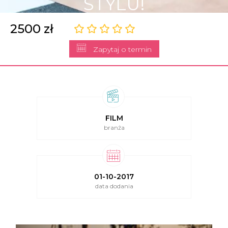
STYLU!
2500 zł
Zapytaj o termin
FILM
branża
01-10-2017
data dodania