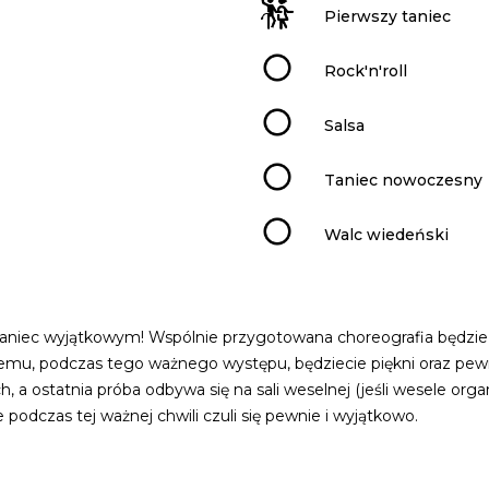
Pierwszy taniec
Rock'n'roll
Salsa
Taniec nowoczesny
Walc wiedeński
 taniec wyjątkowym! Wspólnie przygotowana choreografia będzi
temu, podczas tego ważnego występu, będziecie piękni oraz pewn
 a ostatnia próba odbywa się na sali weselnej (jeśli wesele orga
podczas tej ważnej chwili czuli się pewnie i wyjątkowo.