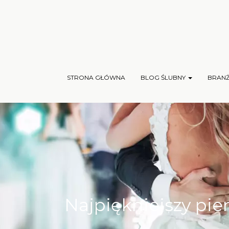
STRONA GŁÓWNA
BLOG ŚLUBNY
BRAN
Najpiękniejszy pi