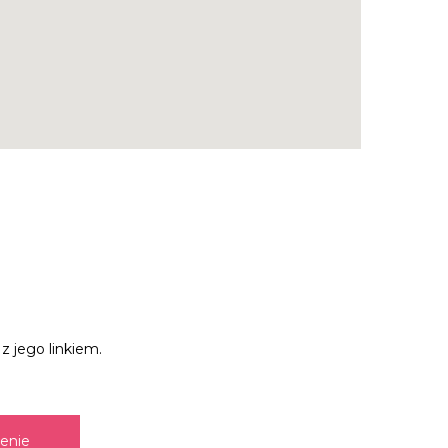
z jego linkiem.
zenie