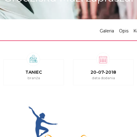
Galeria
Opis
K
TANIEC
20-07-2018
branża
data dodania