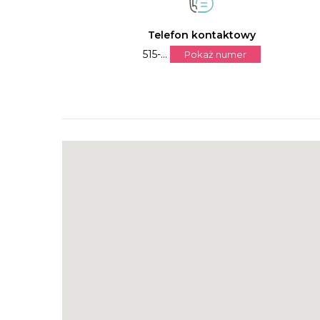
Telefon kontaktowy
515-...
Pokaż numer