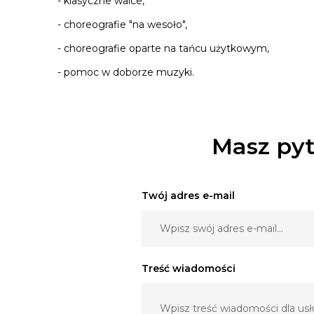
- klasyczne walce,
- choreografie "na wesoło",
- choreografie oparte na tańcu użytkowym,
- pomoc w doborze muzyki.
Masz pyt
Twój adres e-mail
Treść wiadomości