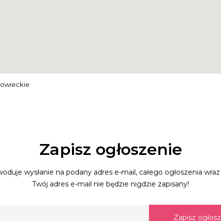
zowieckie
Zapisz ogłoszenie
oduje wysłanie na podany adres e-mail, całego ogłoszenia wraz 
Twój adres e-mail nie będzie nigdzie zapisany!
Zapisz ogłos