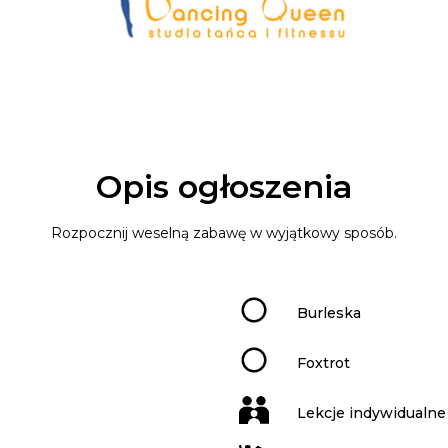
Opis ogłoszenia
Rozpocznij weselną zabawę w wyjątkowy sposób.
Burleska
Foxtrot
Lekcje indywidualne