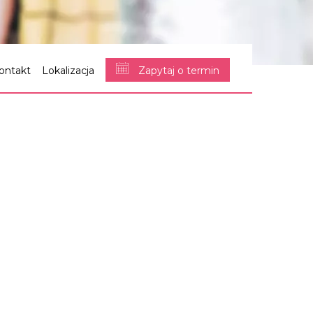
ontakt
Lokalizacja
Zapytaj o termin