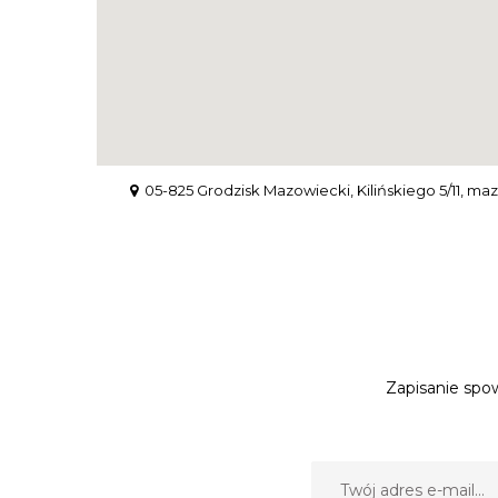
05-825 Grodzisk Mazowiecki, Kilińskiego 5/11, ma
Zapisanie spow