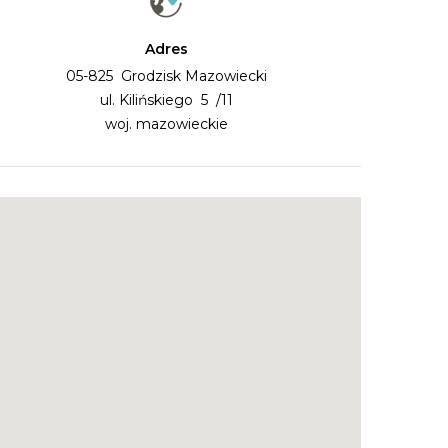
Adres
05-825 Grodzisk Mazowiecki
ul. Kilińskiego 5 /11
woj. mazowieckie