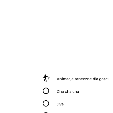
Animacje taneczne dla gości
Cha cha cha
Jive