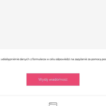
udostępnienie danych z formularza w celu odpowiedzi na zapytanie za pomocą poczt
Wyślij wiadomość