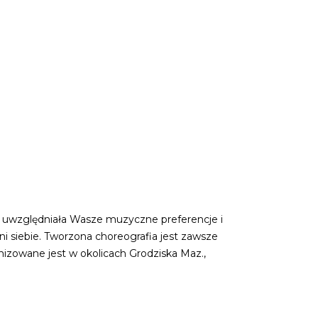
e uwzględniała Wasze muzyczne preferencje i
i siebie. Tworzona choreografia jest zawsze
nizowane jest w okolicach Grodziska Maz.,