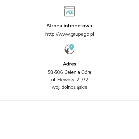
Strona internetowa
http://www.grupagb.pl
Adres
58-506 Jelenia Góra
ul. Elewów 2 /32
woj. dolnośląskie