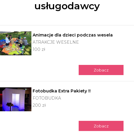
usługodawcy
Animacje dla dzieci podczas wesela
ATRAKCJE WESELNE
100 zł
Zobacz
Fotobudka Extra Pakiety !!
FOTOBUDKA
200 zł
Zobacz