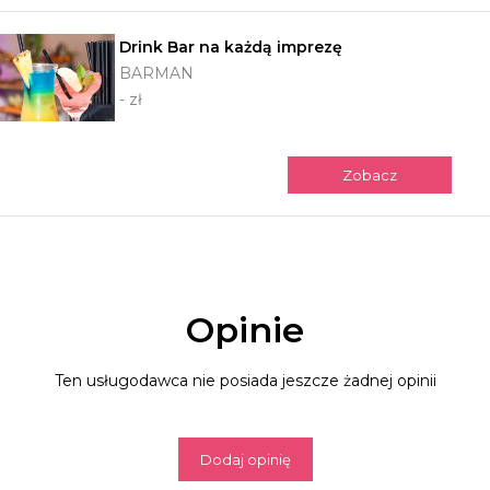
Drink Bar na każdą imprezę
BARMAN
- zł
Zobacz
Opinie
Ten usługodawca nie posiada jeszcze żadnej opinii
Dodaj opinię