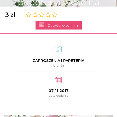
papeteria weselna
3 zł
Zapytaj o termin
ZAPROSZENIA I PAPETERIA
branża
07-11-2017
data dodania