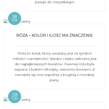
pasuje do wszystkiego!
18
Sie
RÓŻA – KOLOR I ILOŚĆ MA ZNACZENIE
Róża to kwiat, który uważany jest za symbol
miłości i namiętności. Bardzo często zaliczana jest
do najpiękniejszych kwiatów. Dawniej róża była
wiązana z kultem Afrodyty, wierzono bowiem, iż
narodziła się ona wspólnie z boginią z morskiej
piany.
28
Lip