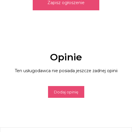
Zapisz ogłoszenie
Opinie
Ten usługodawca nie posiada jeszcze żadnej opinii
Dodaj opinię