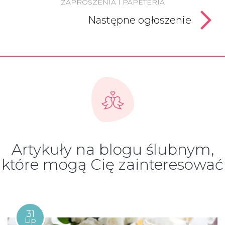
ZAPROSZENIA I PAPETERIA
Następne ogłoszenie
Artykuły na blogu ślubnym,
które mogą Cię zainteresować
31
Lip