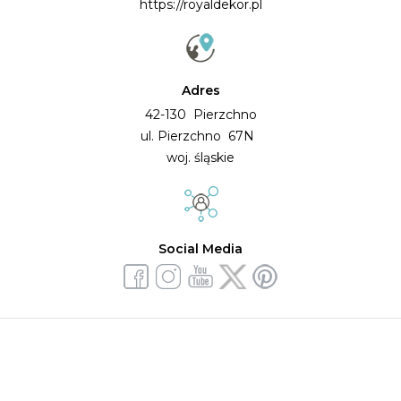
https://royaldekor.pl
Adres
42-130 Pierzchno
ul. Pierzchno 67N
woj. śląskie
Social Media