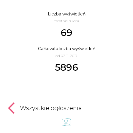
Liczba wyświetleń
ostatnie 30 dni
69
Całkowita liczba wyświetleń
od 07-11-2017
5896
Wszystkie ogłoszenia