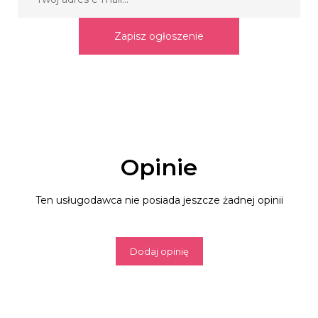
Zapisz ogłoszenie
Opinie
Ten usługodawca nie posiada jeszcze żadnej opinii
Dodaj opinię