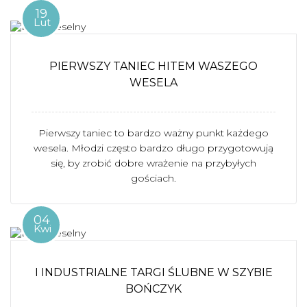
19
Lut
PIERWSZY TANIEC HITEM WASZEGO
WESELA
Pierwszy taniec to bardzo ważny punkt każdego
wesela. Młodzi często bardzo długo przygotowują
się, by zrobić dobre wrażenie na przybyłych
gościach.
04
Kwi
I INDUSTRIALNE TARGI ŚLUBNE W SZYBIE
BOŃCZYK