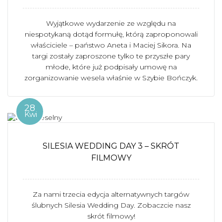
Wyjątkowe wydarzenie ze względu na
niespotykaną dotąd formułę, którą zaproponowali
właściciele – państwo Aneta i Maciej Sikora. Na
targi zostały zaproszone tylko te przyszłe pary
młode, które już podpisały umowę na
zorganizowanie wesela właśnie w Szybie Bończyk.
28
Kwi
SILESIA WEDDING DAY 3 – SKRÓT
FILMOWY
Za nami trzecia edycja alternatywnych targów
ślubnych Silesia Wedding Day. Zobaczcie nasz
skrót filmowy!