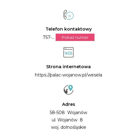
Telefon kontaktowy
757-...
Pokaż numer
Strona internetowa
https://palac-wojanow.pl/wesela
Adres
58-508 Wojanów
ul. Wojanów 8
woj. dolnośląskie