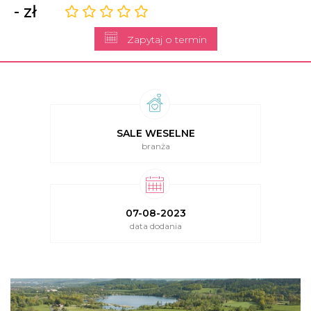
- zł
Zapytaj o termin
SALE WESELNE
branża
07-08-2023
data dodania