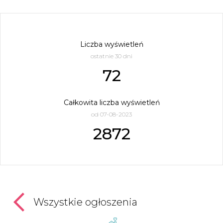
Liczba wyświetleń
ostatnie 30 dni
72
Całkowita liczba wyświetleń
od 07-08-2023
2872
Wszystkie ogłoszenia