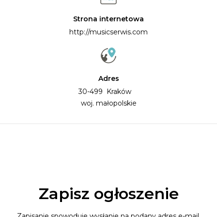
Strona internetowa
http://musicserwis.com
Adres
30-499 Kraków
woj. małopolskie
Zapisz ogłoszenie
Zapisanie spowoduje wysłanie na podany adres e-mail,