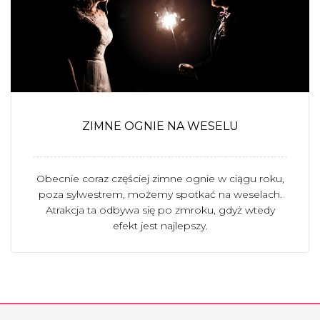
ZIMNE OGNIE NA WESELU
Obecnie coraz częściej zimne ognie w ciągu roku,
poza sylwestrem, możemy spotkać na weselach.
Atrakcja ta odbywa się po zmroku, gdyż wtedy
efekt jest najlepszy.