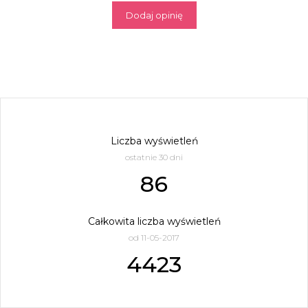
Dodaj opinię
Liczba wyświetleń
ostatnie 30 dni
86
Całkowita liczba wyświetleń
od 11-05-2017
4423