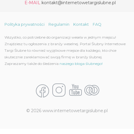
E-MAIL
kontakt@internetowetargislubne.pl
Polityka prywatności
Regulamin
Kontakt
FAQ
Wszystko, co potrzebne do organizacji wesela w jednym miejscu!
Znajdziesz tu ogłoszenia z branży weselnej. Portal Ślubny Internetowe
Targi Ślubne to również wyjątkowe miejsce dla każdego, kto chce
skutecznie zareklamować swoją firmę w branży ślubnej.
Zapraszamy także do śledzenia
naszego bloga ślubnego!
© 2026 www.internetowetargislubne.pl