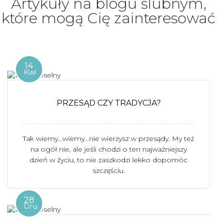
Artykuły na blogu ślubnym,
które mogą Cię zainteresować
14
Kwi
PRZESĄD CZY TRADYCJA?
Tak wiemy…wiemy…nie wierzysz w przesądy. My też
na ogół nie, ale jeśli chodzi o ten najważniejszy
dzień w życiu, to nie zaszkodzi lekko dopomóc
szczęściu.
28
Gru