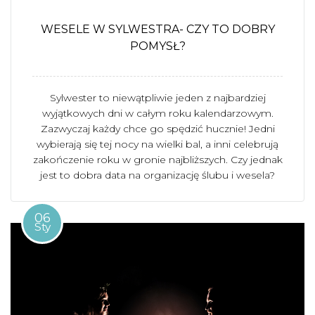
WESELE W SYLWESTRA- CZY TO DOBRY
POMYSŁ?
Sylwester to niewątpliwie jeden z najbardziej
wyjątkowych dni w całym roku kalendarzowym.
Zazwyczaj każdy chce go spędzić hucznie! Jedni
wybierają się tej nocy na wielki bal, a inni celebrują
zakończenie roku w gronie najbliższych. Czy jednak
jest to dobra data na organizację ślubu i wesela?
06
Sty