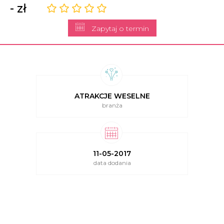
- zł
Zapytaj o termin
ATRAKCJE WESELNE
branża
11-05-2017
data dodania