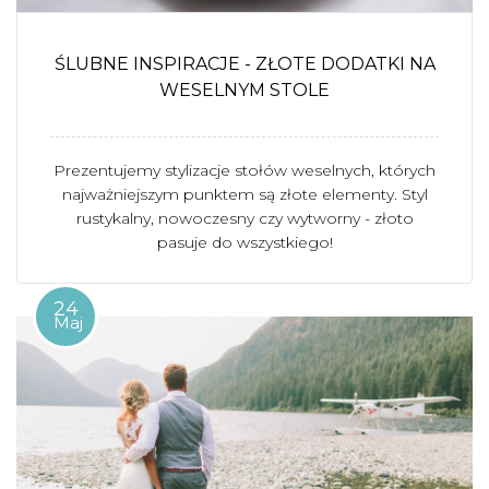
ŚLUBNE INSPIRACJE - ZŁOTE DODATKI NA
WESELNYM STOLE
Prezentujemy stylizacje stołów weselnych, których
najważniejszym punktem są złote elementy. Styl
rustykalny, nowoczesny czy wytworny - złoto
pasuje do wszystkiego!
24
Maj