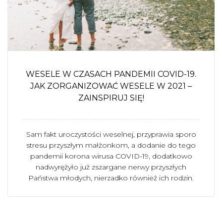
WESELE W CZASACH PANDEMII COVID-19.
JAK ZORGANIZOWAĆ WESELE W 2021 –
ZAINSPIRUJ SIĘ!
Sam fakt uroczystości weselnej, przyprawia sporo
stresu przyszłym małżonkom, a dodanie do tego
pandemii korona wirusa COVID-19, dodatkowo
nadwyrężyło już zszargane nerwy przyszłych
Państwa młodych, nierzadko również ich rodzin.