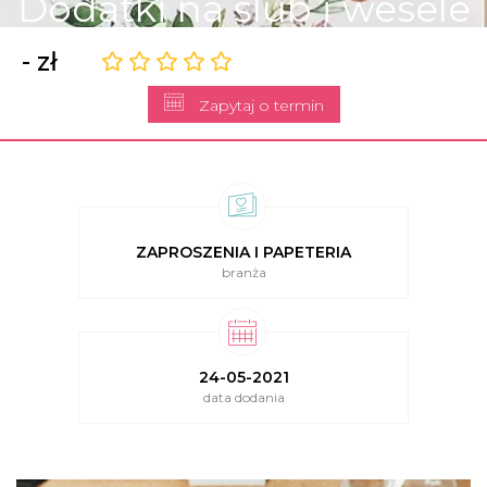
Dodatki na ślub i wesele
- zł
Zapytaj o termin
ZAPROSZENIA I PAPETERIA
branża
24-05-2021
data dodania