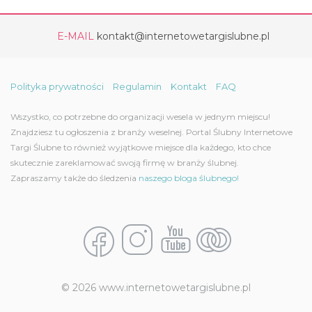
E-MAIL
kontakt@internetowetargislubne.pl
Polityka prywatności
Regulamin
Kontakt
FAQ
Wszystko, co potrzebne do organizacji wesela w jednym miejscu!
Znajdziesz tu ogłoszenia z branży weselnej. Portal Ślubny Internetowe
Targi Ślubne to również wyjątkowe miejsce dla każdego, kto chce
skutecznie zareklamować swoją firmę w branży ślubnej.
Zapraszamy także do śledzenia
naszego bloga ślubnego!
© 2026 www.internetowetargislubne.pl