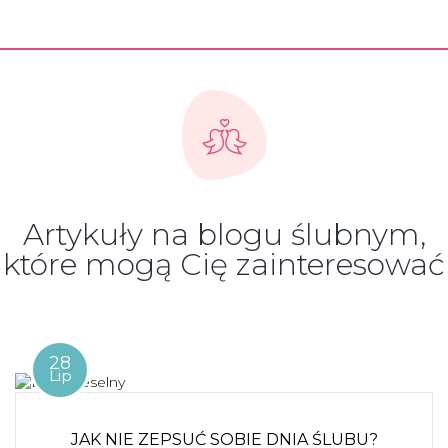
Artykuły na blogu ślubnym,
które mogą Cię zainteresować
28
Lip
JAK NIE ZEPSUĆ SOBIE DNIA ŚLUBU?