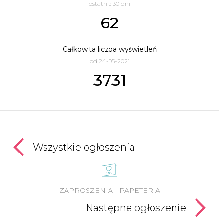
ostatnie 30 dni
62
Całkowita liczba wyświetleń
od 24-05-2021
3731
Wszystkie ogłoszenia
ZAPROSZENIA I PAPETERIA
Następne ogłoszenie