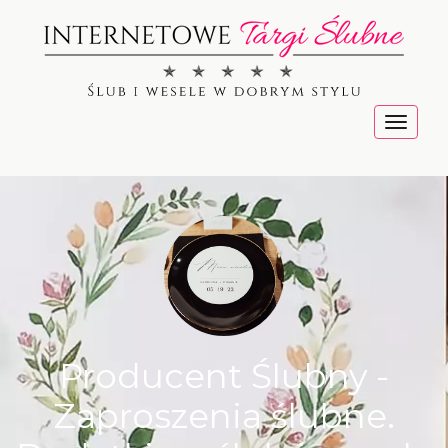
Menu
Producent Ślubny -
Zaproszenia ślubne.