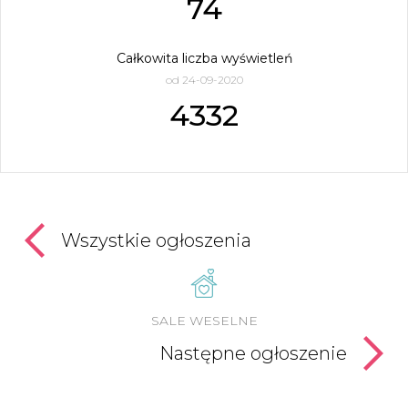
74
Całkowita liczba wyświetleń
od 24-09-2020
4332
Wszystkie ogłoszenia
SALE WESELNE
Następne ogłoszenie