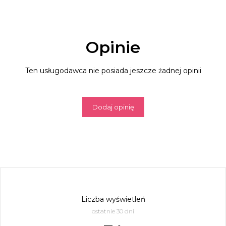
Opinie
Ten usługodawca nie posiada jeszcze żadnej opinii
Dodaj opinię
Liczba wyświetleń
ostatnie 30 dni