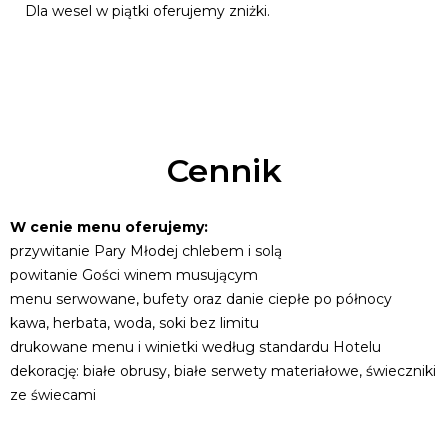
Dla wesel w piątki oferujemy zniżki.
Cennik
W cenie menu oferujemy:
przywitanie Pary Młodej chlebem i solą
powitanie Gości winem musującym
menu serwowane, bufety oraz danie ciepłe po północy
kawa, herbata, woda, soki bez limitu
drukowane menu i winietki według standardu Hotelu
dekorację: białe obrusy, białe serwety materiałowe, świeczniki
ze świecami