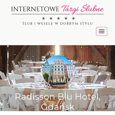
Menu
Radisson Blu Hotel,
Gdańsk