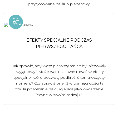
przygotowane na ślub plenerowy.
24
Wrz
EFEKTY SPECJALNE PODCZAS
PIERWSZEGO TAŃCA
Jak sprawić, aby Wasz pierwszy taniec był niezwykły
i wyjątkowy? Może warto zainwestować w efekty
specjalne, które pozwolą podkreślić ten uroczysty
moment? Czy sprawią one, iż w pamięci gości ta
chwila pozostanie na długie lata jako wydarzenie
jedyne w swoim rodzaju?