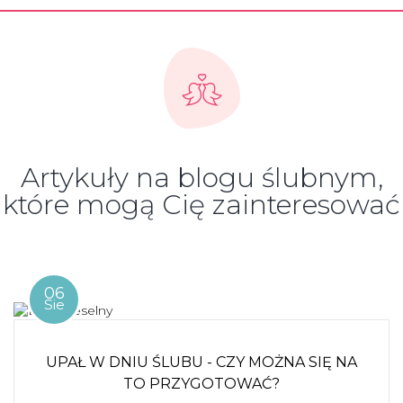
Artykuły na blogu ślubnym,
które mogą Cię zainteresować
06
Sie
UPAŁ W DNIU ŚLUBU - CZY MOŻNA SIĘ NA
TO PRZYGOTOWAĆ?