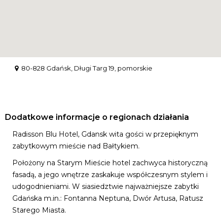
80-828 Gdańsk, Długi Targ 19, pomorskie
Dodatkowe informacje o regionach działania
Radisson Blu Hotel, Gdansk wita gości w przepięknym
zabytkowym mieście nad Bałtykiem.
Położony na Starym Mieście hotel zachwyca historyczną
fasadą, a jego wnętrze zaskakuje współczesnym stylem i
udogodnieniami. W siasiedztwie najważniejsze zabytki
Gdańska m.in.: Fontanna Neptuna, Dwór Artusa, Ratusz
Starego Miasta.