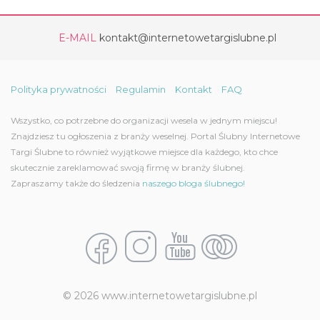
E-MAIL
kontakt@internetowetargislubne.pl
Polityka prywatności
Regulamin
Kontakt
FAQ
Wszystko, co potrzebne do organizacji wesela w jednym miejscu!
Znajdziesz tu ogłoszenia z branży weselnej. Portal Ślubny Internetowe
Targi Ślubne to również wyjątkowe miejsce dla każdego, kto chce
skutecznie zareklamować swoją firmę w branży ślubnej.
Zapraszamy także do śledzenia
naszego bloga ślubnego!
© 2026 www.internetowetargislubne.pl