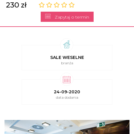
230 zł
Zapytaj o termin
SALE WESELNE
branża
24-09-2020
data dodania