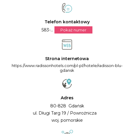
Telefon kontaktowy
583-...
Pokaż numer
Strona internetowa
https://www.radissonhotels.com/pl-pl/hotele/radisson-blu-
gdansk
Adres
80-828 Gdańsk
ul. Długi Targ 19 / Powroźnicza
woj. pomorskie