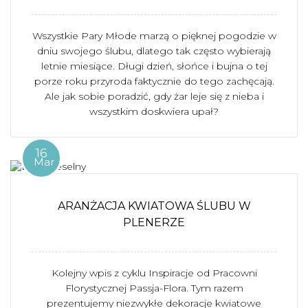
Wszystkie Pary Młode marzą o pięknej pogodzie w
dniu swojego ślubu, dlatego tak często wybierają
letnie miesiące. Długi dzień, słońce i bujna o tej
porze roku przyroda faktycznie do tego zachęcają.
Ale jak sobie poradzić, gdy żar leje się z nieba i
wszystkim doskwiera upał?
16
Mar
ARANŻACJA KWIATOWA ŚLUBU W
PLENERZE
Kolejny wpis z cyklu Inspiracje od Pracowni
Florystycznej Passja-Flora. Tym razem
prezentujemy niezwykłe dekoracje kwiatowe