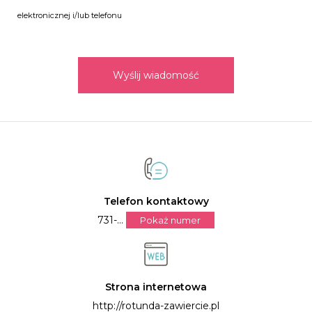
elektronicznej i/lub telefonu
Wyślij wiadomość
Telefon kontaktowy
731-...
Pokaż numer
Strona internetowa
http://rotunda-zawiercie.pl