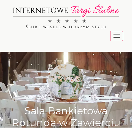
Menu
Sala Bankietowa
Rotunda w Zawierciu