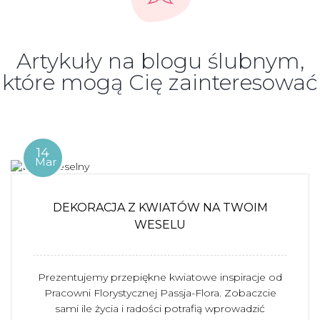
Artykuły na blogu ślubnym,
które mogą Cię zainteresować
14
Mar
DEKORACJA Z KWIATÓW NA TWOIM
WESELU
Prezentujemy przepiękne kwiatowe inspiracje od
Pracowni Florystycznej Passja-Flora. Zobaczcie
sami ile życia i radości potrafią wprowadzić