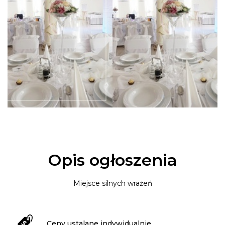
Opis ogłoszenia
Miejsce silnych wrażeń
Ceny ustalane indywidualnie