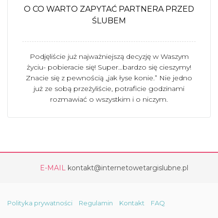
O CO WARTO ZAPYTAĆ PARTNERA PRZED
ŚLUBEM
Podjęliście już najważniejszą decyzję w Waszym
życiu- pobieracie się! Super…bardzo się cieszymy!
Znacie się z pewnością „jak łyse konie.” Nie jedno
już ze sobą przeżyliście, potraficie godzinami
rozmawiać o wszystkim i o niczym.
E-MAIL
kontakt@internetowetargislubne.pl
Polityka prywatności
Regulamin
Kontakt
FAQ