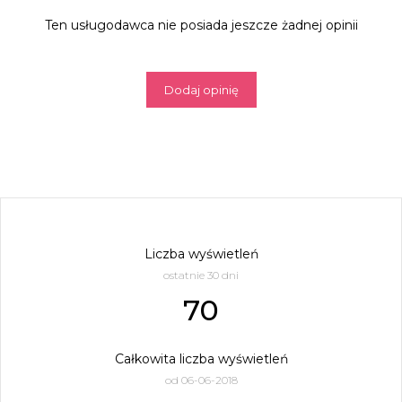
Ten usługodawca nie posiada jeszcze żadnej opinii
Dodaj opinię
Liczba wyświetleń
ostatnie 30 dni
70
Całkowita liczba wyświetleń
od 06-06-2018