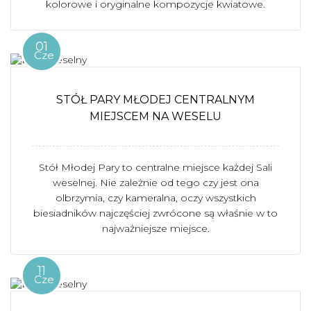
kolorowe i oryginalne kompozycje kwiatowe.
01
Cze
STÓŁ PARY MŁODEJ CENTRALNYM
MIEJSCEM NA WESELU
Stół Młodej Pary to centralne miejsce każdej Sali
weselnej. Nie zależnie od tego czy jest ona
olbrzymia, czy kameralna, oczy wszystkich
biesiadników najczęściej zwrócone są właśnie w to
najważniejsze miejsce.
11
Cze