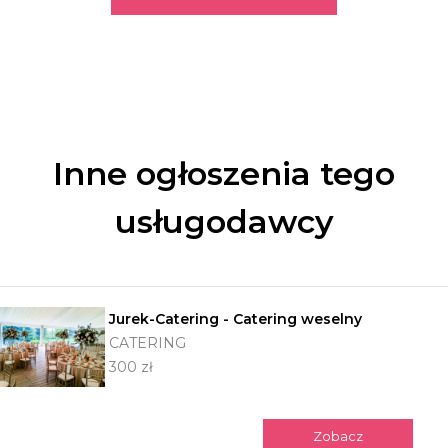
Inne ogłoszenia tego
usługodawcy
Jurek-Catering - Catering weselny
CATERING
300 zł
Zobacz