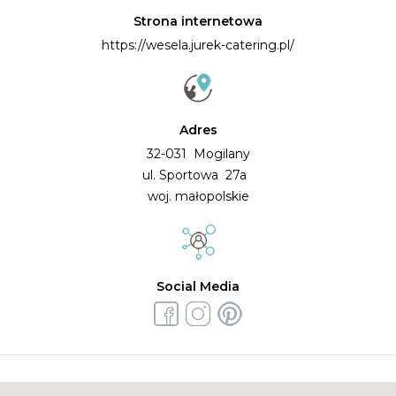
Strona internetowa
https://wesela.jurek-catering.pl/
Adres
32-031 Mogilany
ul. Sportowa 27a
woj. małopolskie
Social Media