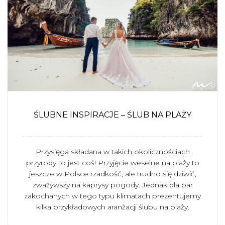
ŚLUBNE INSPIRACJE – ŚLUB NA PLAŻY
Przysięga składana w takich okolicznościach
przyrody to jest coś! Przyjęcie weselne na plaży to
jeszcze w Polsce rzadkość, ale trudno się dziwić,
zważywszy na kaprysy pogody. Jednak dla par
zakochanych w tego typu klimatach prezentujemy
kilka przykładowych aranżacji ślubu na plaży.