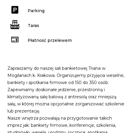
Parking
Taras
Płatność przelewem
Zapraszamy do naszej sali bankietowej Triana w
Mogilanach k. Krakowa. Organizujemy przyjęcia weselne,
bankiety i spotkania firmowe od 150 do 350 osób.
Zapewniamy doskonałe jedzenie, przestronną i
klimatyzowaną salę balową z antresolą oraz mniejszą
salę, w której można opcjonalnie zorganizować szkolenie
lub prezentację.
Nasze wnętrza pozwalają na przygotowanie takich
imprez jak: bankiety firmowe, konferencje, szkolenia,
studniówki, wesela, urodziny, rocznice, spotkania