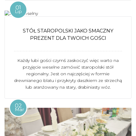
01
Lip
STÓŁ STAROPOLSKI JAKO SMACZNY
PREZENT DLA TWOICH GOŚCI
Każdy lubi gości czymś zaskoczyć więc warto na
przyjęcie weselne zamówić staropolski stół
regionalny. Jest on najczęściej w formie
drewnianego blatu i przykryty daszkiem ze strzechą
lub aranżowany na stary, drabiniasty wóz.
02
Mar