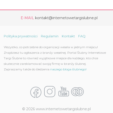
E-MAIL
kontakt@internetowetargislubne.pl
Polityka prywatności
Regulamin
Kontakt
FAQ
Wszystko, co potrzebne do organizacji wesela w jednym miejscu!
Znajdziesz tu ogłoszenia z branży weselnej. Portal Ślubny Internetowe
Targi Ślubne to również wyjątkowe miejsce dla każdego, kto chce
skutecznie zareklamować swoją firmę w branży ślubnej.
Zapraszamy także do śledzenia
naszego bloga ślubnego!
© 2026 www.internetowetargislubne.pl