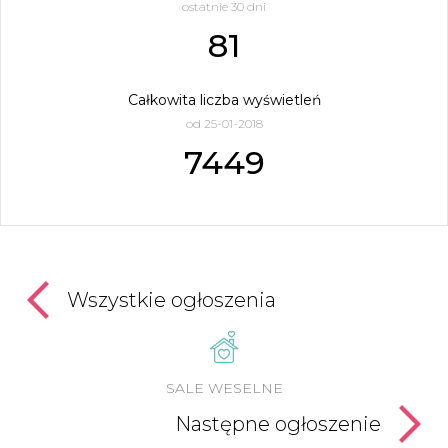
ostatnie 30 dni
81
Całkowita liczba wyświetleń
od 25-01-2018
7449
Wszystkie ogłoszenia
SALE WESELNE
Następne ogłoszenie