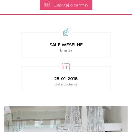
Zapytaj o termin
SALE WESELNE
branża
25-01-2018
data dodania