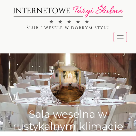
Menu
Sala weselna w
rustykalnym klimacie