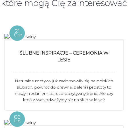
które mogą Cię zainteresować
21
Cze
ŚLUBNE INSPIRACJE – CEREMONIA W
LESIE
Naturalne motywy już zadomowiły się na polskich
ślubach, powrót do drewna, zieleni i prostoty to
naszym zdaniem bardzo pozytywny trend. Ale czy
ktoś z Was odważyłby się na ślub w lesie?
06
Lip