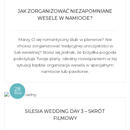
JAK ZORGANIZOWAĆ NIEZAPOMNIANE
WESELE W NAMIOCIE?
Marzy Ci się romantyczny ślub w plenerze? Nie
chcesz zorganizować tradycyjnej uroczystości w
Sali weselnej? Boisz się jednak, że brzydka pogoda
pokrzyżuje Twoje plany. Idealny rozwiązaniem w tej
sytuacji będzie organizacja wesela w specjalnym
namiocie lub pawilonie.
28
Kwi
SILESIA WEDDING DAY 3 – SKRÓT
FILMOWY