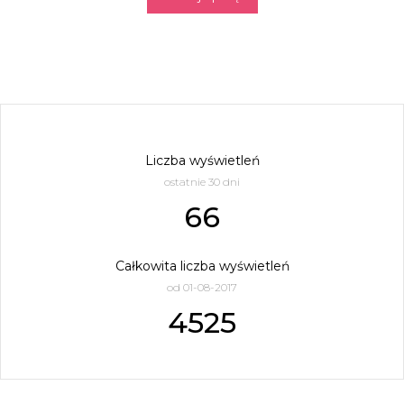
Liczba wyświetleń
ostatnie 30 dni
66
Całkowita liczba wyświetleń
od 01-08-2017
4525