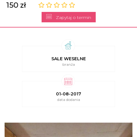
150 zł
Zapytaj o termin
SALE WESELNE
branża
01-08-2017
data dodania