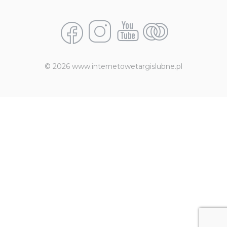
© 2026 www.internetowetargislubne.pl