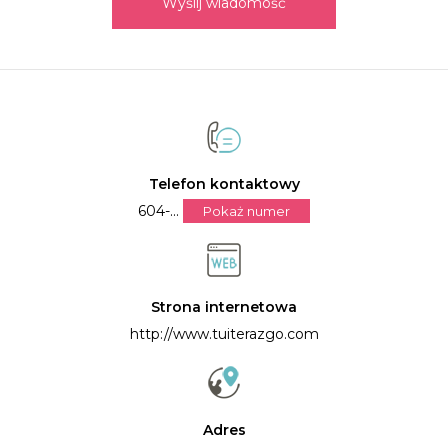
Wyślij wiadomość
Telefon kontaktowy
604-...
Pokaż numer
Strona internetowa
http://www.tuiterazgo.com
Adres