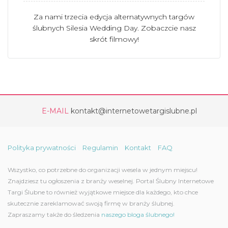
Za nami trzecia edycja alternatywnych targów
ślubnych Silesia Wedding Day. Zobaczcie nasz
skrót filmowy!
E-MAIL
kontakt@internetowetargislubne.pl
Polityka prywatności
Regulamin
Kontakt
FAQ
Wszystko, co potrzebne do organizacji wesela w jednym miejscu!
Znajdziesz tu ogłoszenia z branży weselnej. Portal Ślubny Internetowe
Targi Ślubne to również wyjątkowe miejsce dla każdego, kto chce
skutecznie zareklamować swoją firmę w branży ślubnej.
Zapraszamy także do śledzenia
naszego bloga ślubnego!