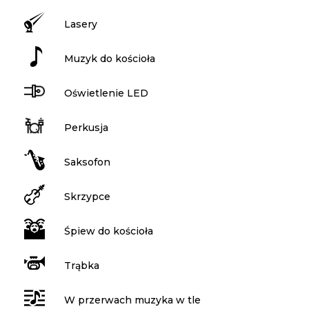
Lasery
Muzyk do kościoła
Oświetlenie LED
Perkusja
Saksofon
Skrzypce
Śpiew do kościoła
Trąbka
W przerwach muzyka w tle