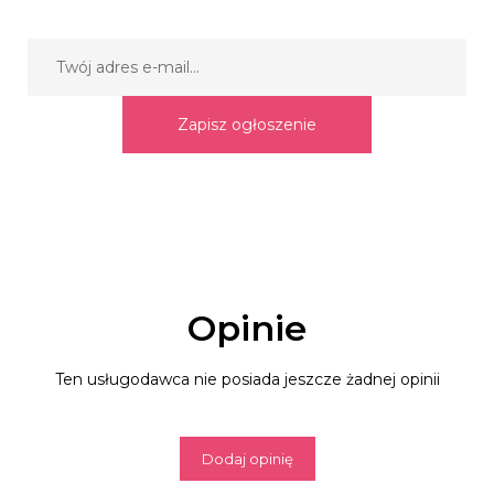
Zapisz ogłoszenie
Opinie
Ten usługodawca nie posiada jeszcze żadnej opinii
Dodaj opinię