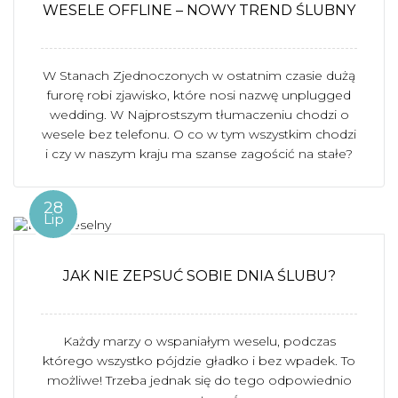
WESELE OFFLINE – NOWY TREND ŚLUBNY
W Stanach Zjednoczonych w ostatnim czasie dużą
furorę robi zjawisko, które nosi nazwę unplugged
wedding. W Najprostszym tłumaczeniu chodzi o
wesele bez telefonu. O co w tym wszystkim chodzi
i czy w naszym kraju ma szanse zagościć na stałe?
28
Lip
JAK NIE ZEPSUĆ SOBIE DNIA ŚLUBU?
Każdy marzy o wspaniałym weselu, podczas
którego wszystko pójdzie gładko i bez wpadek. To
możliwe! Trzeba jednak się do tego odpowiednio