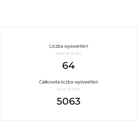
Liczba wyświetleń
ostatnie 30 dni
64
Całkowita liczba wyświetleń
od 31-07-2017
5063