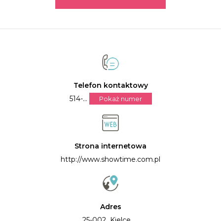
Telefon kontaktowy
514-...
Pokaż numer
Strona internetowa
http://www.showtime.com.pl
Adres
25-002 Kielce