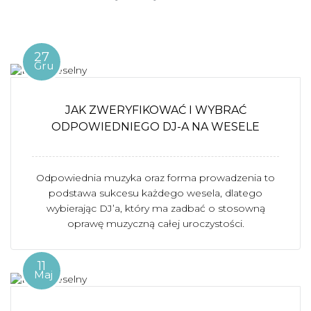
27
Gru
JAK ZWERYFIKOWAĆ I WYBRAĆ
ODPOWIEDNIEGO DJ-A NA WESELE
Odpowiednia muzyka oraz forma prowadzenia to
podstawa sukcesu każdego wesela, dlatego
wybierając DJ’a, który ma zadbać o stosowną
oprawę muzyczną całej uroczystości.
11
Maj