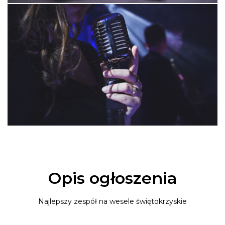
Opis ogłoszenia
Najlepszy zespół na wesele świętokrzyskie