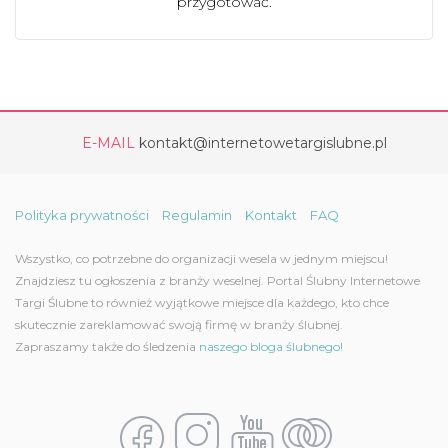
przygotować.
E-MAIL
kontakt@internetowetargislubne.pl
Polityka prywatności
Regulamin
Kontakt
FAQ
Wszystko, co potrzebne do organizacji wesela w jednym miejscu!
Znajdziesz tu ogłoszenia z branży weselnej. Portal Ślubny Internetowe
Targi Ślubne to również wyjątkowe miejsce dla każdego, kto chce
skutecznie zareklamować swoją firmę w branży ślubnej.
Zapraszamy także do śledzenia
naszego bloga ślubnego!