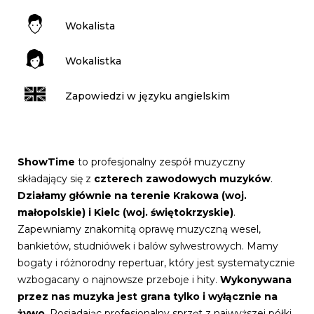
Wokalista
Wokalistka
Zapowiedzi w języku angielskim
ShowTime
to profesjonalny zespół muzyczny
składający się z
czterech zawodowych muzyków
.
Działamy głównie na terenie Krakowa (woj.
małopolskie) i Kielc (woj. świętokrzyskie)
.
Zapewniamy znakomitą oprawę muzyczną wesel,
bankietów, studniówek i balów sylwestrowych. Mamy
bogaty i różnorodny repertuar, który jest systematycznie
wzbogacany o najnowsze przeboje i hity.
Wykonywana
przez nas muzyka jest grana tylko i wyłącznie na
żywo
. Posiadając profesjonalny sprzęt z najwyższej półki