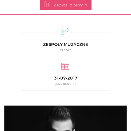
Zapytaj o termin
ZESPOŁY MUZYCZNE
branża
31-07-2017
data dodania