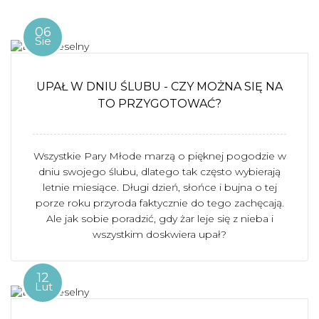
06
Sie
UPAŁ W DNIU ŚLUBU - CZY MOŻNA SIĘ NA
TO PRZYGOTOWAĆ?
Wszystkie Pary Młode marzą o pięknej pogodzie w
dniu swojego ślubu, dlatego tak często wybierają
letnie miesiące. Długi dzień, słońce i bujna o tej
porze roku przyroda faktycznie do tego zachęcają.
Ale jak sobie poradzić, gdy żar leje się z nieba i
wszystkim doskwiera upał?
12
Lut