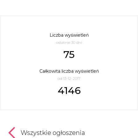
Liczba wyświetleń
ostatnie 30 dni
75
Całkowita liczba wyświetleń
od 13-12-2017
4146
Wszystkie ogłoszenia