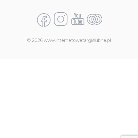
© 2026 www.internetowetargislubne.pl