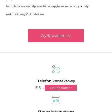
formularza w celu odpowiedzi na zapytanie za pomocą poczty
elektronicznej i/lub telefonu
Wyślij wiadomość
Telefon kontaktowy
515-...
Pokaż numer
Strona internetowa