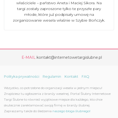
właściciele – państwo Aneta i Maciej Sikora. Na
targi zostały zaproszone tylko te przyszłe pary
młode, które już podpisały umowę na
zorganizowanie wesela właśnie w Szybie Bończyk.
E-MAIL
kontakt@internetowetargislubne.pl
Polityka prywatności
Regulamin
Kontakt
FAQ
Wszystko, co potrzebne do organizacji wesela w jednym miejscu!
Znajdziesz tu ogłoszenia z branży weselnej. Portal Ślubny Internetowe
Targi Ślubne to również wyjątkowe miejsce dla każdego, kto chce
skutecznie zareklamować swoją firmę w branży ślubnej.
Zapraszamy także do śledzenia
naszego bloga ślubnego!