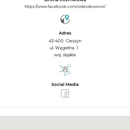
https://www.facebook.com/videoskowron/
Adres
43-400 Cieszyn
ul. Węgielna 1
woj. śląskie
Social Media