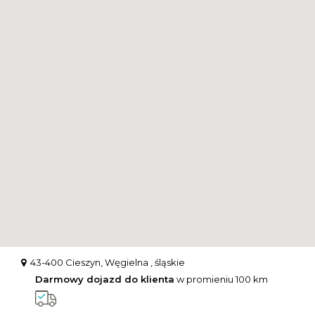
43-400 Cieszyn, Węgielna , śląskie
Darmowy dojazd do klienta
w promieniu 100 km