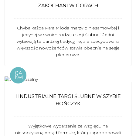
ZAKOCHANI W GÓRACH
Chyba każda Para Młoda marzy o niesamowitej i
jedynej w swoim rodzaju sesji ślubnej. Jedni
wybierają te bardziej tradycyjne, ale zdecydowana
większość nowożeńców stawia obecnie na sesje
plenerowe.
04
Kwi
I INDUSTRIALNE TARGI ŚLUBNE W SZYBIE
BOŃCZYK
Wyjątkowe wydarzenie ze względu na
niespotykaną dotąd formułę, którą zaproponowali