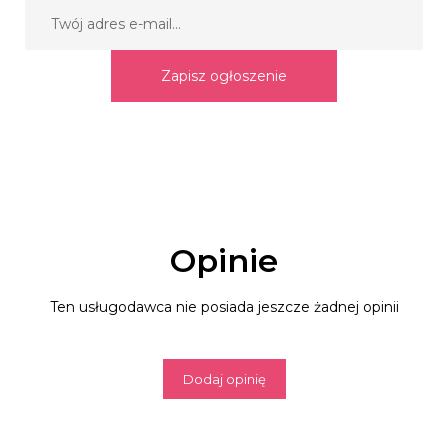
Zapisz ogłoszenie
Opinie
Ten usługodawca nie posiada jeszcze żadnej opinii
Dodaj opinię