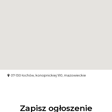
07-130 łochów, konopnickiej 1i10, mazowieckie
Zapisz ogłoszenie