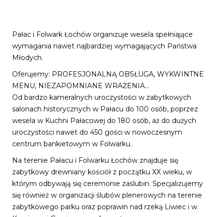
Pałac i Folwark Łochów organizuje wesela spełniające
wymagania nawet najbardziej wymagających Państwa
Młodych.
Oferujemy: PROFESJONALNĄ OBSŁUGA, WYKWINTNE
MENU, NIEZAPOMNIANE WRAŻENIA…
Od bardzo kameralnych uroczystości w zabytkowych
salonach historycznych w Pałacu do 100 osób, poprzez
wesela w Kuchni Pałacowej do 180 osób, aż do dużych
uroczystości nawet do 450 gości w nowoczesnym
centrum bankietowym w Folwarku.
Na terenie Pałacu i Folwarku Łochów znajduje się
zabytkowy drewniany kościół z początku XX wieku, w
którym odbywają się ceremonie zaślubin. Specjalizujemy
się również w organizacji ślubów plenerowych na terenie
zabytkowego parku oraz poprawin nad rzeką Liwiec i w