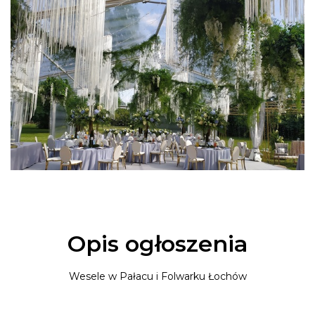
Opis ogłoszenia
Wesele w Pałacu i Folwarku Łochów