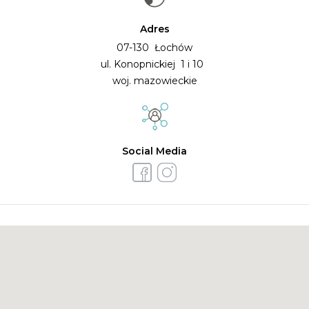
Adres
07-130 Łochów
ul. Konopnickiej 1 i 10
woj. mazowieckie
Social Media