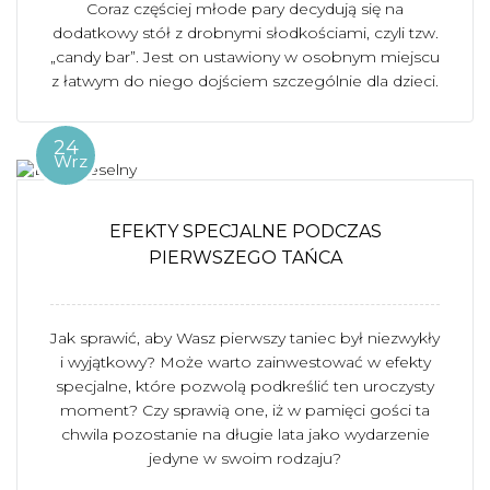
Coraz częściej młode pary decydują się na
dodatkowy stół z drobnymi słodkościami, czyli tzw.
„candy bar”. Jest on ustawiony w osobnym miejscu
z łatwym do niego dojściem szczególnie dla dzieci.
24
Wrz
EFEKTY SPECJALNE PODCZAS
PIERWSZEGO TAŃCA
Jak sprawić, aby Wasz pierwszy taniec był niezwykły
i wyjątkowy? Może warto zainwestować w efekty
specjalne, które pozwolą podkreślić ten uroczysty
moment? Czy sprawią one, iż w pamięci gości ta
chwila pozostanie na długie lata jako wydarzenie
jedyne w swoim rodzaju?