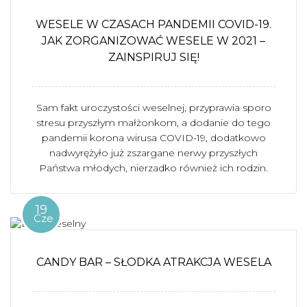
WESELE W CZASACH PANDEMII COVID-19.
JAK ZORGANIZOWAĆ WESELE W 2021 –
ZAINSPIRUJ SIĘ!
Sam fakt uroczystości weselnej, przyprawia sporo
stresu przyszłym małżonkom, a dodanie do tego
pandemii korona wirusa COVID-19, dodatkowo
nadwyrężyło już zszargane nerwy przyszłych
Państwa młodych, nierzadko również ich rodzin.
19
Cze
CANDY BAR – SŁODKA ATRAKCJA WESELA