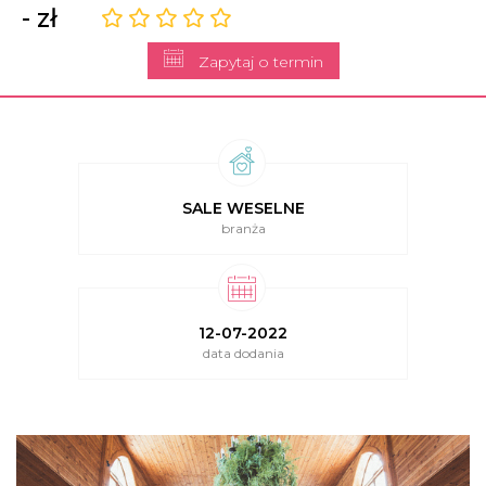
- zł
Zapytaj o termin
SALE WESELNE
branża
12-07-2022
data dodania