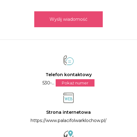
Wyślij wiadomość
Telefon kontaktowy
530-...
Pokaż numer
Strona internetowa
https://www.palacifolwarklochow.pl/