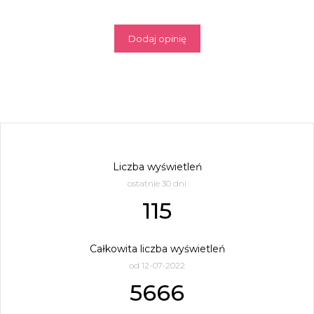
Dodaj opinię
Liczba wyświetleń
ostatnie 30 dni
115
Całkowita liczba wyświetleń
od 12-07-2022
5666