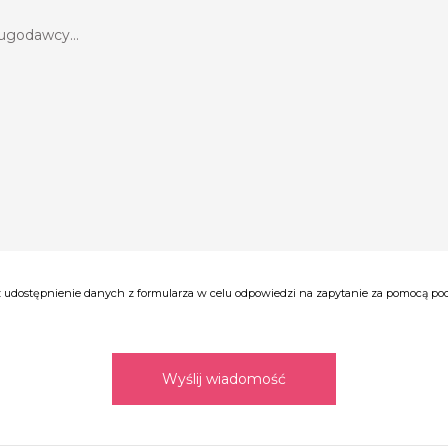
udostępnienie danych z formularza w celu odpowiedzi na zapytanie za pomocą poczt
Wyślij wiadomość