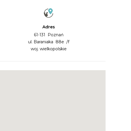
Adres
61-131 Poznań
ul. Baraniaka 88e /f
woj. wielkopolskie