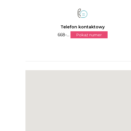
Telefon kontaktowy
668-...
Pokaż numer