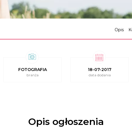
Opis
K
FOTOGRAFIA
18-07-2017
branża
data dodania
Opis ogłoszenia