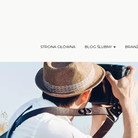
STRONA GŁÓWNA
BLOG ŚLUBNY
BRAN