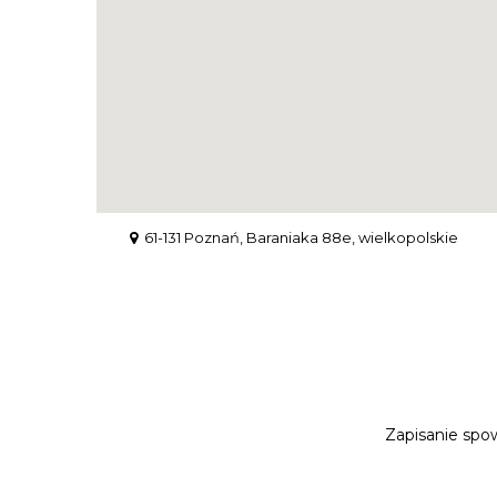
61-131 Poznań, Baraniaka 88e, wielkopolskie
Zapisanie spow