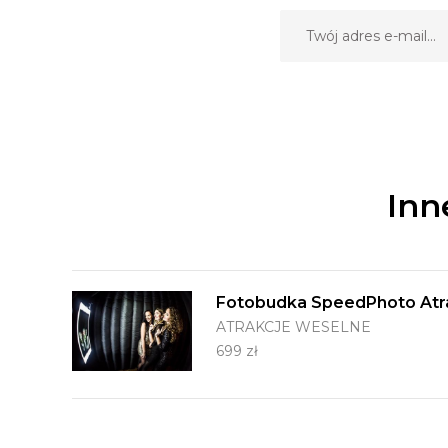
Inn
Fotobudka SpeedPhoto Atr
ATRAKCJE WESELNE
699 zł