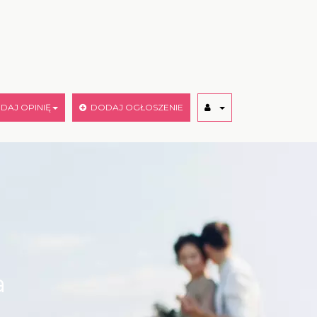
AJ OPINIĘ
DODAJ OGŁOSZENIE
a