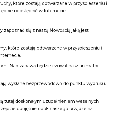
chy, które zostają odtwarzane w przyspieszeniu i
ępnie udostępnić w Internecie.
zapoznać się z naszą Nowością jaką jest
, które zostają odtwarzane w przyspieszeniu i
nternecie.
tami. Nad zabawą będzie czuwał nasz animator.
 zostają wysłane bezprzewodowo do punktu wydruku.
e są tutaj doskonałym uzupełnieniem weselnych
zejdzie obojętnie obok naszego urządzenia.