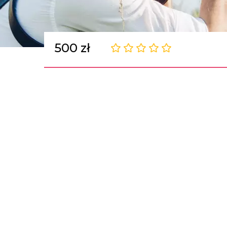
500 zł