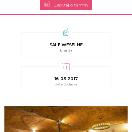
Zapytaj o termin
SALE WESELNE
branża
16-03-2017
data dodania