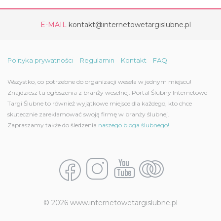
E-MAIL
kontakt@internetowetargislubne.pl
Polityka prywatności
Regulamin
Kontakt
FAQ
Wszystko, co potrzebne do organizacji wesela w jednym miejscu!
Znajdziesz tu ogłoszenia z branży weselnej. Portal Ślubny Internetowe
Targi Ślubne to również wyjątkowe miejsce dla każdego, kto chce
skutecznie zareklamować swoją firmę w branży ślubnej.
Zapraszamy także do śledzenia
naszego bloga ślubnego!
© 2026 www.internetowetargislubne.pl