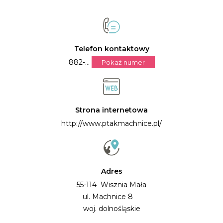
Telefon kontaktowy
882-...
Pokaż numer
Strona internetowa
http://www.ptakmachnice.pl/
Adres
55-114 Wisznia Mała
ul. Machnice 8
woj. dolnośląskie