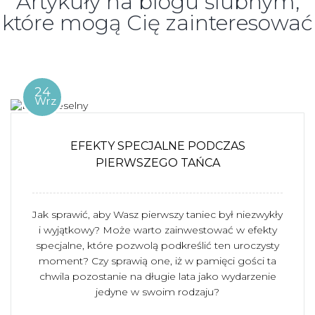
Artykuły na blogu ślubnym,
które mogą Cię zainteresować
24
Wrz
EFEKTY SPECJALNE PODCZAS
PIERWSZEGO TAŃCA
Jak sprawić, aby Wasz pierwszy taniec był niezwykły
i wyjątkowy? Może warto zainwestować w efekty
specjalne, które pozwolą podkreślić ten uroczysty
moment? Czy sprawią one, iż w pamięci gości ta
chwila pozostanie na długie lata jako wydarzenie
jedyne w swoim rodzaju?