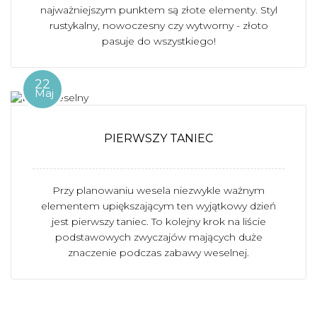
najważniejszym punktem są złote elementy. Styl
rustykalny, nowoczesny czy wytworny - złoto
pasuje do wszystkiego!
22
Maj
PIERWSZY TANIEC
Przy planowaniu wesela niezwykle ważnym
elementem upiększającym ten wyjątkowy dzień
jest pierwszy taniec. To kolejny krok na liście
podstawowych zwyczajów mających duże
znaczenie podczas zabawy weselnej.