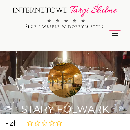
Menu
STARY FOLWARK
- zł