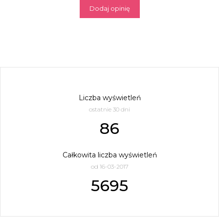
Dodaj opinię
Liczba wyświetleń
ostatnie 30 dni
86
Całkowita liczba wyświetleń
od 16-03-2017
5695