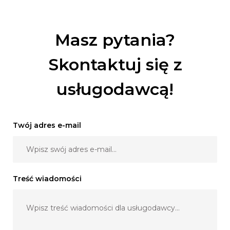
Zaplanujemy Państwa dzień z najwyższą dbałością o
najdrobniejsze szczegóły.
Masz pytania?
Skontaktuj się z
usługodawcą!
Twój adres e-mail
Treść wiadomości