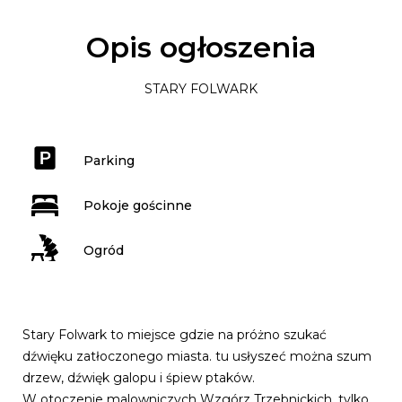
Opis ogłoszenia
STARY FOLWARK
Parking
Pokoje gościnne
Ogród
Stary Folwark to miejsce gdzie na próżno szukać
dźwięku zatłoczonego miasta. tu usłyszeć można szum
drzew, dźwięk galopu i śpiew ptaków.
W otoczenie malowniczych Wzgórz Trzebnickich, tylko