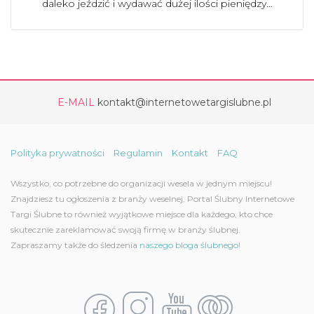
daleko jeździć i wydawać dużej ilości pieniędzy…
E-MAIL
kontakt@internetowetargislubne.pl
Polityka prywatności
Regulamin
Kontakt
FAQ
Wszystko, co potrzebne do organizacji wesela w jednym miejscu!
Znajdziesz tu ogłoszenia z branży weselnej. Portal Ślubny Internetowe
Targi Ślubne to również wyjątkowe miejsce dla każdego, kto chce
skutecznie zareklamować swoją firmę w branży ślubnej.
Zapraszamy także do śledzenia
naszego bloga ślubnego!