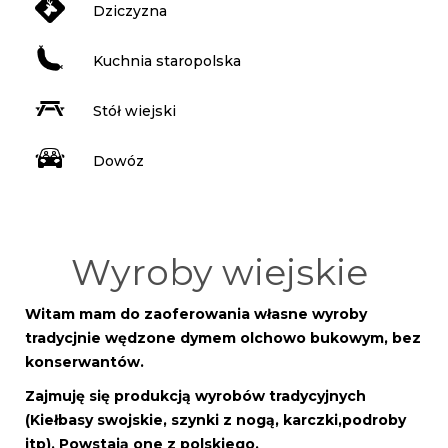
Dziczyzna
Kuchnia staropolska
Stół wiejski
Dowóz
Wyroby wiejskie
Witam mam do zaoferowania własne wyroby
tradycjnie wędzone dymem olchowo bukowym, bez
konserwantów.
Zajmuję się produkcją wyrobów tradycyjnych
(Kiełbasy swojskie, szynki z nogą, karczki,podroby
itp). Powstają one z polskiego,