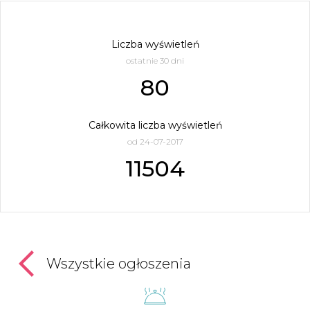
Liczba wyświetleń
ostatnie 30 dni
80
Całkowita liczba wyświetleń
od 24-07-2017
11504
Wszystkie ogłoszenia