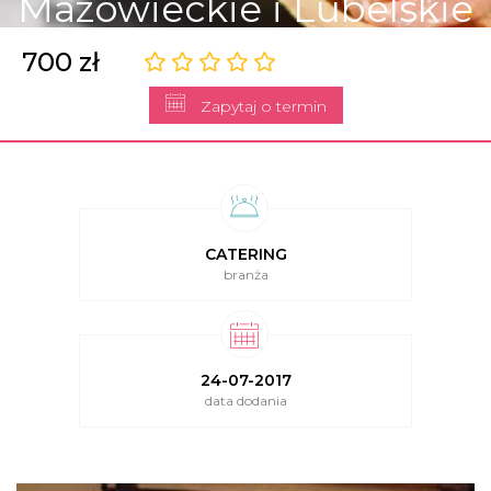
Mazowieckie i Lubelskie
700 zł
Zapytaj o termin
CATERING
branża
24-07-2017
data dodania