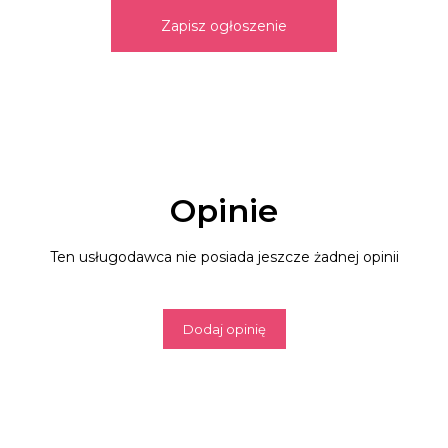
Zapisz ogłoszenie
Opinie
Ten usługodawca nie posiada jeszcze żadnej opinii
Dodaj opinię