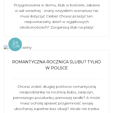
Przygotowania w domu, ślub w kościele, zabawa
w sali weselnej - znany wszystkim scenariusz nie
musi dotyczyć Ciebie! Chcesz przeżyć ten
niepowtarzalny dzień w wyjątkowych
okolicznościach? Zorganizuj ślub na plaży!
24
Cze
ROMANTYCZNA ROCZNICA ŚLUBU? TYLKO
W POLSCE
Chcesz zrobić drugiej połówce romantyczną
niespodziankę na rocznicę ślubu, zaręczyn,
pierwszego pocałunku, pierwszej randki? A może
masz ochotę sprawić przyjemność swojej
ukochanej zupełnie bez okazji? Wcale nie trzeba