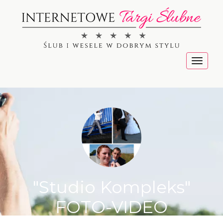
Menu
"Studio Kompleks"
FOTO-VIDEO