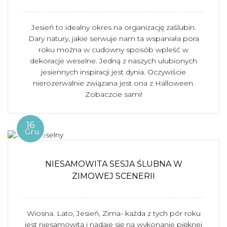
Jesień to idealny okres na organizację zaślubin.
Dary natury, jakie serwuje nam ta wspaniała pora
roku można w cudowny sposób wpleść w
dekoracje weselne. Jedną z naszych ulubionych
jesiennych inspiracji jest dynia. Oczywiście
nierozerwalnie związana jest ona z Halloween.
Zobaczcie sami!
16
Gru
NIESAMOWITA SESJA ŚLUBNA W
ZIMOWEJ SCENERII
Wiosna. Lato, Jesień, Zima- każda z tych pór roku
jest niesamowita i nadaje się na wykonanie pięknej