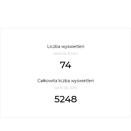
Liczba wyświetleń
ostatnie 30 dni
74
Całkowita liczba wyświetleń
od 16-05-2019
5248