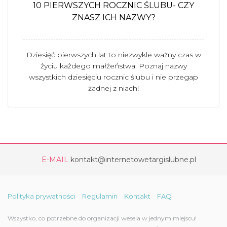
10 PIERWSZYCH ROCZNIC ŚLUBU- CZY
ZNASZ ICH NAZWY?
Dziesięć pierwszych lat to niezwykle ważny czas w
życiu każdego małżeństwa. Poznaj nazwy
wszystkich dziesięciu rocznic ślubu i nie przegap
żadnej z niach!
E-MAIL
kontakt@internetowetargislubne.pl
Polityka prywatności
Regulamin
Kontakt
FAQ
Wszystko, co potrzebne do organizacji wesela w jednym miejscu!