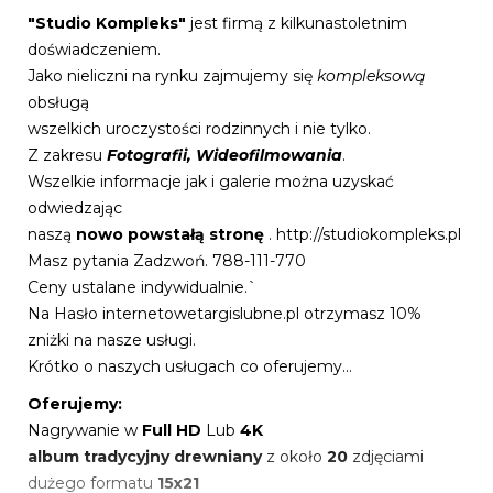
"Studio Kompleks"
jest firmą z kilkunastoletnim
doświadczeniem.
Jako nieliczni na rynku zajmujemy się
kompleksową
obsługą
wszelkich uroczystości rodzinnych i nie tylko.
Z zakresu
Fotografii, Wideofilmowania
.
Wszelkie informacje jak i galerie można uzyskać
odwiedzając
naszą
nowo powstałą stronę
. http://studiokompleks.pl
Masz pytania Zadzwoń. 788-111-770
Ceny ustalane indywidualnie.`
Na Hasło internetowetargislubne.pl otrzymasz 10%
zniżki na nasze usługi.
Krótko o naszych usługach co oferujemy...
Oferujemy:
Nagrywanie w
Full HD
Lub
4K
album tradycyjny drewniany
z około
20
zdjęciami
dużego formatu
15x21