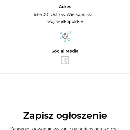
Adres
63-400 Ostrów Wielkopolski
woj. wielkopolskie
Social Media
Zapisz ogłoszenie
Zapisanie spowoduje wysłanie na podany adres e-mail,