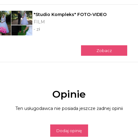
"Studio Kompleks" FOTO-VIDEO
FILM
- zł
Zobacz
Opinie
Ten usługodawca nie posiada jeszcze żadnej opinii
Dodaj opinię