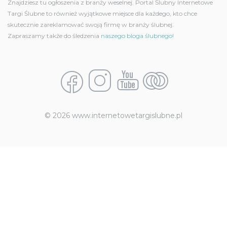
Znajdziesz tu ogłoszenia z branży weselnej. Portal Ślubny Internetowe
Targi Ślubne to również wyjątkowe miejsce dla każdego, kto chce
skutecznie zareklamować swoją firmę w branży ślubnej.
Zapraszamy także do śledzenia
naszego bloga ślubnego!
© 2026 www.internetowetargislubne.pl