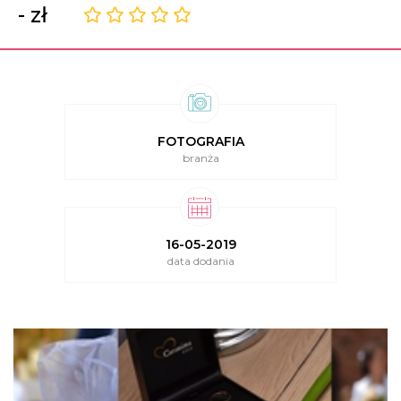
- zł
FOTOGRAFIA
branża
16-05-2019
data dodania