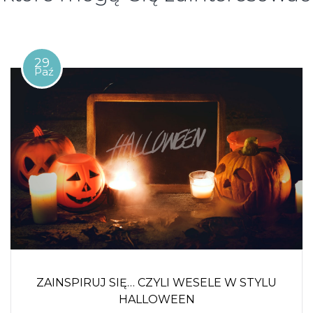
29
Paź
ZAINSPIRUJ SIĘ… CZYLI WESELE W STYLU
HALLOWEEN