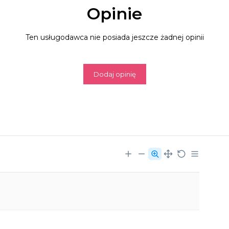
Opinie
Ten usługodawca nie posiada jeszcze żadnej opinii
Dodaj opinię