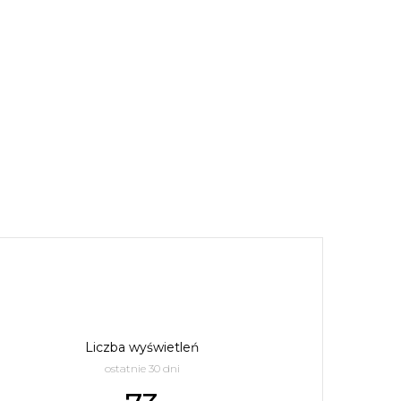
Liczba wyświetleń
ostatnie 30 dni