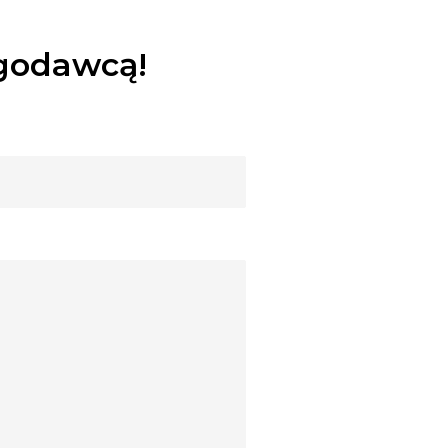
ugodawcą!