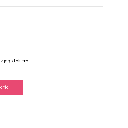
z jego linkiem.
zenie