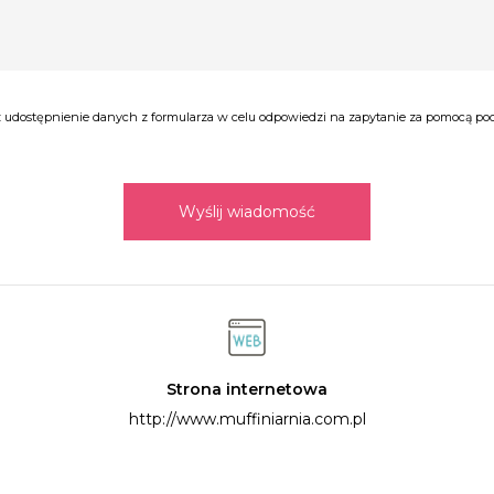
udostępnienie danych z formularza w celu odpowiedzi na zapytanie za pomocą poczt
Wyślij wiadomość
Strona internetowa
http://www.muffiniarnia.com.pl