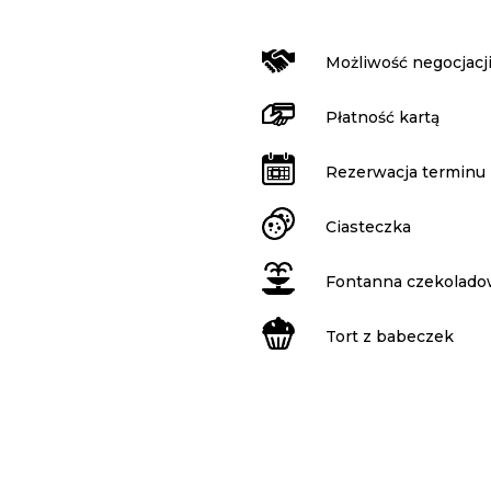
Możliwość negocjacj
Płatność kartą
Rezerwacja terminu
Ciasteczka
Fontanna czekolad
Tort z babeczek