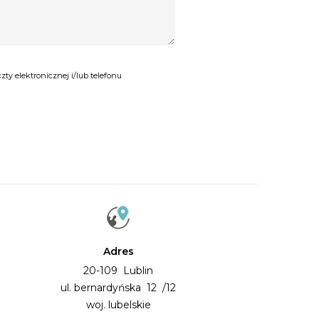
y elektronicznej i/lub telefonu
Adres
20-109 Lublin
ul. bernardyńska 12 /12
woj. lubelskie