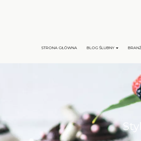
STRONA GŁÓWNA
BLOG ŚLUBNY
BRAN
Sty