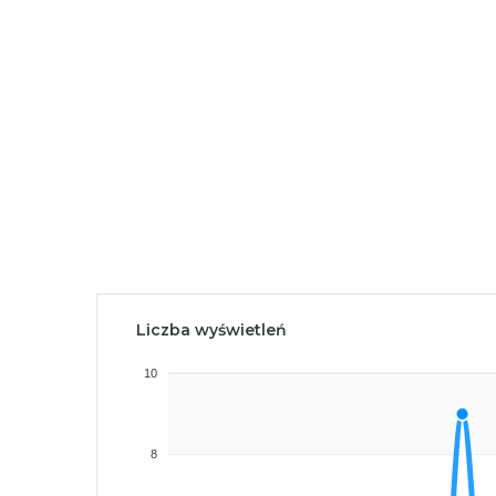
Liczba wyświetleń
10
8