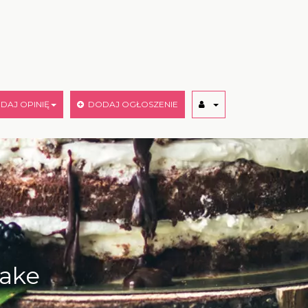
AJ OPINIĘ
DODAJ OGŁOSZENIE
cake