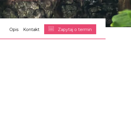
Opis
Kontakt
Zapytaj o termin