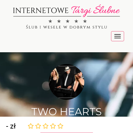
Menu
TWO HEARTS
- zł