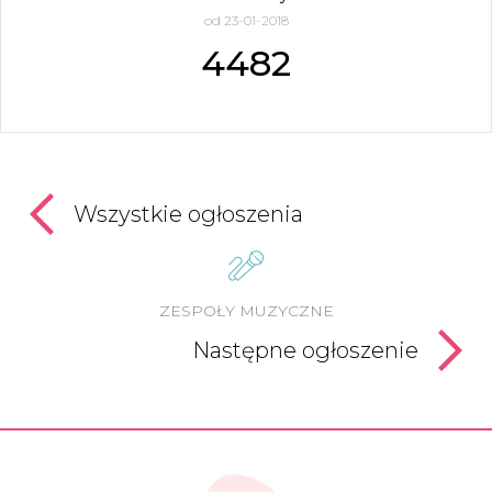
od 23-01-2018
4482
Wszystkie ogłoszenia
ZESPOŁY MUZYCZNE
Następne ogłoszenie