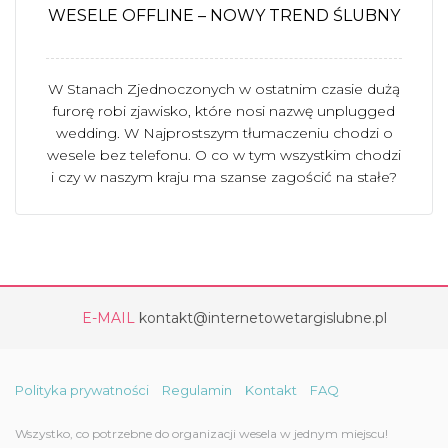
WESELE OFFLINE – NOWY TREND ŚLUBNY
W Stanach Zjednoczonych w ostatnim czasie dużą
furorę robi zjawisko, które nosi nazwę unplugged
wedding. W Najprostszym tłumaczeniu chodzi o
wesele bez telefonu. O co w tym wszystkim chodzi
i czy w naszym kraju ma szanse zagościć na stałe?
E-MAIL
kontakt@internetowetargislubne.pl
Polityka prywatności
Regulamin
Kontakt
FAQ
Wszystko, co potrzebne do organizacji wesela w jednym miejscu!