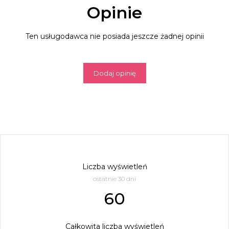
Opinie
Ten usługodawca nie posiada jeszcze żadnej opinii
Dodaj opinię
Liczba wyświetleń
ostatnie 30 dni
60
Całkowita liczba wyświetleń