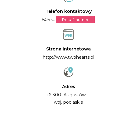
Telefon kontaktowy
604-...
Pokaż numer
Strona internetowa
http://www.twohearts.pl
Adres
16-300 Augustów
woj. podlaskie