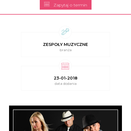
Zapytaj o termin
ZESPOŁY MUZYCZNE
branża
23-01-2018
data dodania