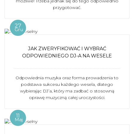
możliwe! Trzeba jednak się do tego odpowiednio
przygotować.
27
Gru
JAK ZWERYFIKOWAĆ I WYBRAĆ
ODPOWIEDNIEGO DJ-A NA WESELE
Odpowiednia muzyka oraz forma prowadzenia to
podstawa sukcesu każdego wesela, dlatego
wybierając DJ’a, który ma zadbać o stosowną
oprawę muzyczną całej uroczystości.
11
Maj