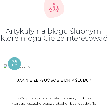
Artykuły na blogu ślubnym,
które mogą Cię zainteresować
28
Lip
JAK NIE ZEPSUĆ SOBIE DNIA ŚLUBU?
Każdy marzy o wspaniałym weselu, podczas
którego wszystko pójdzie gładko i bez wpadek. To