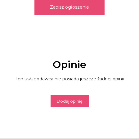
Zapisz ogłoszenie
Opinie
Ten usługodawca nie posiada jeszcze żadnej opinii
Dodaj opinię