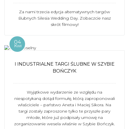
Za nami trzecia edycja alternatywnych targów
ślubnych Silesia Wedding Day. Zobaczcie nasz
skrót filmowy!
04
Kwi
I INDUSTRIALNE TARGI ŚLUBNE W SZYBIE
BOŃCZYK
Wyjątkowe wydarzenie ze względu na
niespotykaną dotąd formułę, którą zaproponowali
właściciele – państwo Aneta i Maciej Sikora. Na
targi zostały zaproszone tylko te przyszłe pary
młode, które już podpisały umowę na
zorganizowanie wesela właśnie w Szybie Bończyk.