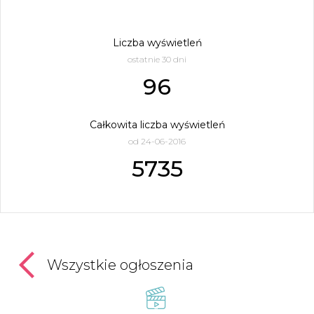
Liczba wyświetleń
ostatnie 30 dni
96
Całkowita liczba wyświetleń
od 24-06-2016
5735
Wszystkie ogłoszenia