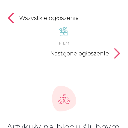
Wszystkie ogłoszenia
FILM
Następne ogłoszenie
Artykuły na blogu ślubnym,