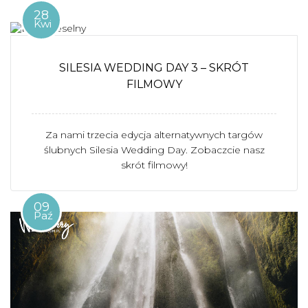
28
Kwi
SILESIA WEDDING DAY 3 – SKRÓT
FILMOWY
Za nami trzecia edycja alternatywnych targów
ślubnych Silesia Wedding Day. Zobaczcie nasz
skrót filmowy!
09
Paź