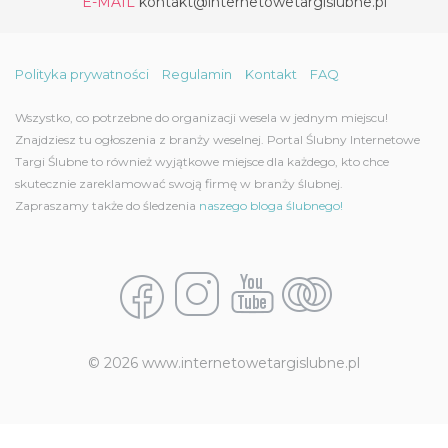
E-MAIL
kontakt@internetowetargislubne.pl
Polityka prywatności
Regulamin
Kontakt
FAQ
Wszystko, co potrzebne do organizacji wesela w jednym miejscu!
Znajdziesz tu ogłoszenia z branży weselnej. Portal Ślubny Internetowe
Targi Ślubne to również wyjątkowe miejsce dla każdego, kto chce
skutecznie zareklamować swoją firmę w branży ślubnej.
Zapraszamy także do śledzenia
naszego bloga ślubnego!
© 2026 www.internetowetargislubne.pl