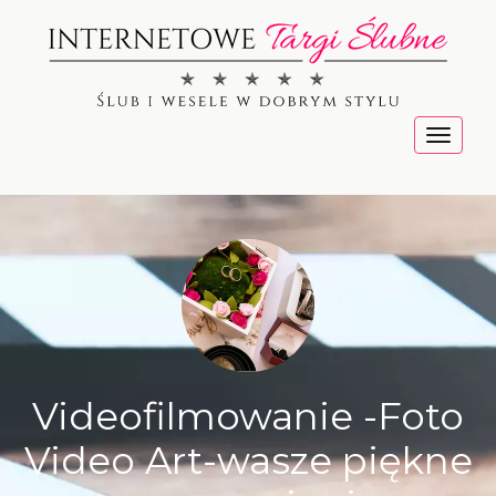
Menu
Videofilmowanie -Foto
Video Art-wasze piękne