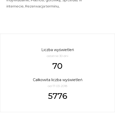
internecie, Rezerwacja terminu,
Liczba wyświetleń
ostatnie 30 dni
70
Całkowita liczba wyświetleń
od 17-03-2018
5776