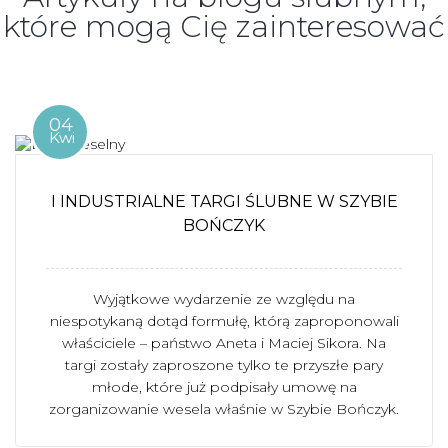
które mogą Cię zainteresować
04
Kwi
I INDUSTRIALNE TARGI ŚLUBNE W SZYBIE
BOŃCZYK
Wyjątkowe wydarzenie ze względu na
niespotykaną dotąd formułę, którą zaproponowali
właściciele – państwo Aneta i Maciej Sikora. Na
targi zostały zaproszone tylko te przyszłe pary
młode, które już podpisały umowę na
zorganizowanie wesela właśnie w Szybie Bończyk.