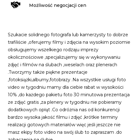
Możliwość negocjacji cen
Szukacie solidnego fotografa lub kamerzysty to dobrze
trafiliście ,oferujemy filmy i zdjęcia na wysokim poziomie
obsługujemy wszelkiego rodzaju imprezy
okolicznościowe ,specjalizujemy się w wykonywaniu
zdjęć i filmów na ślubach ,weselach oraz plenerach
.Tworzymy także piękne prezentacje
,fotoksiążki,albumy,fotobrazy .Na wszystkie usługi foto
video w tygodniu mamy dla ciebie rabat w wysokości
10% ,do każdego pakietu foto 30 minutowa prezentacja
ze zdjęć gratis ,za plenery w tygodniu nie pobieramy
dodatkowych opłąt .Co odróżnia nas od konkurencji
bardzo wysoka jakość filmu i zdjęć ,krótkie terminy
realizacji gotowych materiałów więc jeśli jeszcze nie
masz ekipy foto video na swój ślub to zapraszam .do
zobaczenia na ślubie.