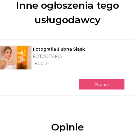
Inne ogłoszenia tego
usługodawcy
Fotografia ślubna Śląsk
FOTOGRAFIA
1800 zł
Zobacz
Opinie