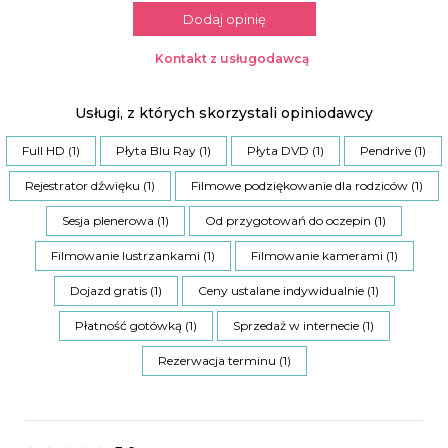
Dodaj opinię
Kontakt z usługodawcą
Usługi, z których skorzystali opiniodawcy
Full HD (1)
Płyta Blu Ray (1)
Płyta DVD (1)
Pendrive (1)
Rejestrator dźwięku (1)
Filmowe podziękowanie dla rodziców (1)
Sesja plenerowa (1)
Od przygotowań do oczepin (1)
Filmowanie lustrzankami (1)
Filmowanie kamerami (1)
Dojazd gratis (1)
Ceny ustalane indywidualnie (1)
Płatność gotówką (1)
Sprzedaż w internecie (1)
Rezerwacja terminu (1)