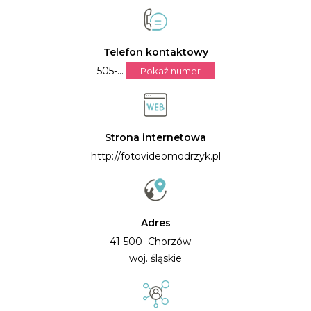
Telefon kontaktowy
505-...
Pokaż numer
Strona internetowa
http://fotovideomodrzyk.pl
Adres
41-500 Chorzów
woj. śląskie