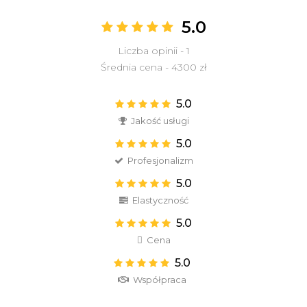
5.0
Liczba opinii - 1
Średnia cena - 4300 zł
5.0
Jakość usługi
5.0
Profesjonalizm
5.0
Elastyczność
5.0
Cena
5.0
Współpraca