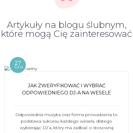
Artykuły na blogu ślubnym,
które mogą Cię zainteresować
27
Gru
JAK ZWERYFIKOWAĆ I WYBRAĆ
ODPOWIEDNIEGO DJ-A NA WESELE
Odpowiednia muzyka oraz forma prowadzenia to
podstawa sukcesu każdego wesela, dlatego
wybierając DJ’a, który ma zadbać o stosowną