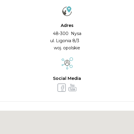
Adres
48-300 Nysa
ul. Ligonia 8/3
woj. opolskie
Social Media