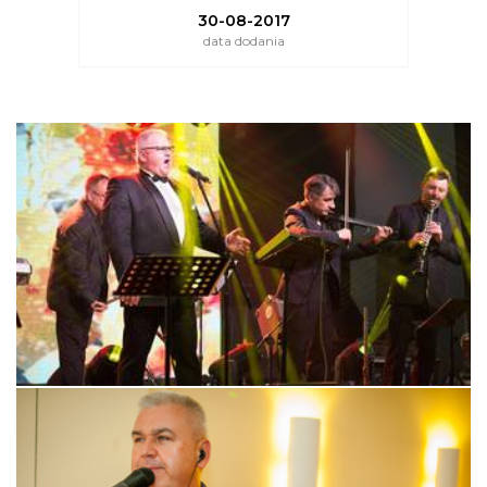
30-08-2017
data dodania