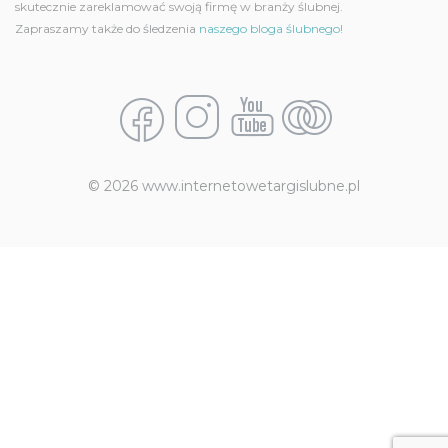
skutecznie zareklamować swoją firmę w branży ślubnej.
Zapraszamy także do śledzenia
naszego bloga ślubnego!
© 2026 www.internetowetargislubne.pl