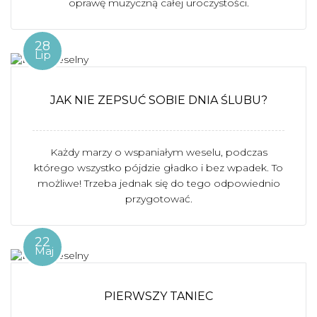
oprawę muzyczną całej uroczystości.
28
Lip
JAK NIE ZEPSUĆ SOBIE DNIA ŚLUBU?
Każdy marzy o wspaniałym weselu, podczas
którego wszystko pójdzie gładko i bez wpadek. To
możliwe! Trzeba jednak się do tego odpowiednio
przygotować.
22
Maj
PIERWSZY TANIEC