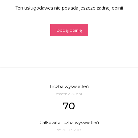
Ten usługodawca nie posiada jeszcze żadnej opinii
Dodaj opinię
Liczba wyświetleń
ostatnie 30 dni
70
Całkowita liczba wyświetleń
od 30-08-2017