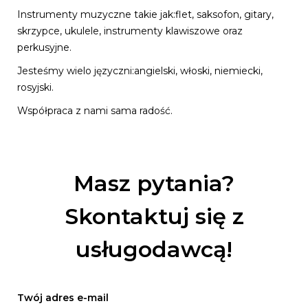
Instrumenty muzyczne takie jak:flet, saksofon, gitary,
skrzypce, ukulele, instrumenty klawiszowe oraz
perkusyjne.
Jesteśmy wielo języczni:angielski, włoski, niemiecki,
rosyjski.
Współpraca z nami sama radość.
Masz pytania?
Skontaktuj się z
usługodawcą!
Twój adres e-mail