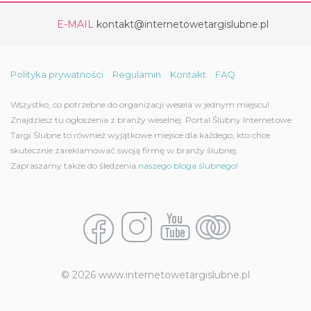
E-MAIL
kontakt@internetowetargislubne.pl
Polityka prywatności
Regulamin
Kontakt
FAQ
Wszystko, co potrzebne do organizacji wesela w jednym miejscu!
Znajdziesz tu ogłoszenia z branży weselnej. Portal Ślubny Internetowe
Targi Ślubne to również wyjątkowe miejsce dla każdego, kto chce
skutecznie zareklamować swoją firmę w branży ślubnej.
Zapraszamy także do śledzenia
naszego bloga ślubnego!
© 2026 www.internetowetargislubne.pl