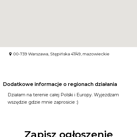
00-739 Warszawa, Stępińska 47/49, mazowieckie
Dodatkowe informacje o regionach działania
Działаm na terenie całej Polski i Europy. Wyjeżdżam
wszędzie gdzie mnie zaprosicie :)
Zapisz ogłoszenie