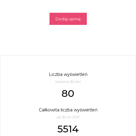
Dodaj opinię
Liczba wyświetleń
ostatnie 30 dni
80
Całkowita liczba wyświetleń
od 30-01-2017
5514