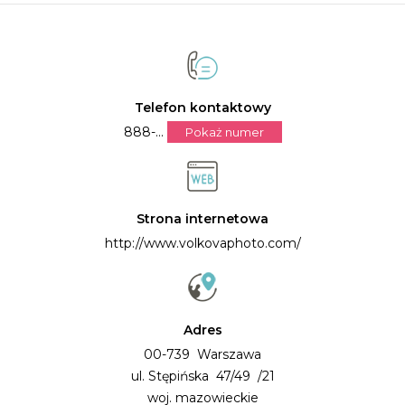
Telefon kontaktowy
888-...
Pokaż numer
Strona internetowa
http://www.volkovaphoto.com/
Adres
00-739 Warszawa
ul. Stępińska 47/49 /21
woj. mazowieckie