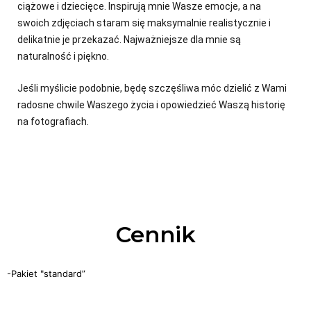
ciążowe i dziecięce. Inspirują mnie Wasze emocje, a na
swoich zdjęciach staram się maksymalnie realistycznie i
delikatnie je przekazać. Najważniejsze dla mnie są
naturalność i piękno.
Jeśli myślicie podobnie, będę szczęśliwa móc dzielić z Wami
radosne chwile Waszego życia i opowiedzieć Waszą historię
na fotografiach.
Cennik
-Pakiet "standard”