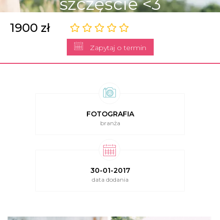
szczęście <3
1900 zł
Zapytaj o termin
FOTOGRAFIA
branża
30-01-2017
data dodania