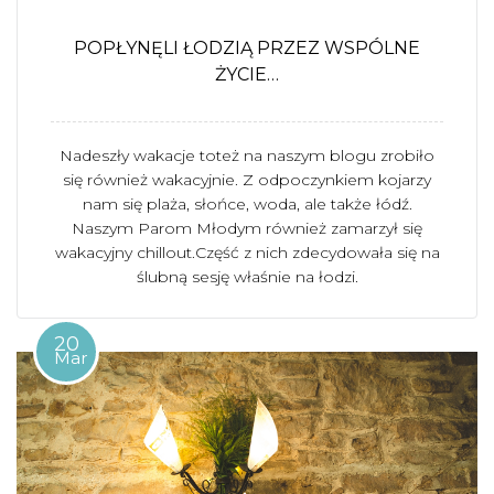
POPŁYNĘLI ŁODZIĄ PRZEZ WSPÓLNE
ŻYCIE…
Nadeszły wakacje toteż na naszym blogu zrobiło
się również wakacyjnie. Z odpoczynkiem kojarzy
nam się plaża, słońce, woda, ale także łódź.
Naszym Parom Młodym również zamarzył się
wakacyjny chillout.Część z nich zdecydowała się na
ślubną sesję właśnie na łodzi.
20
Mar