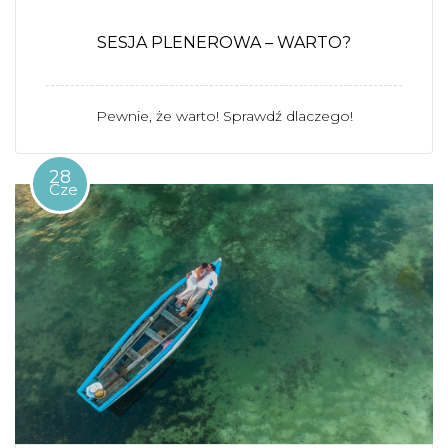
SESJA PLENEROWA – WARTO?
Pewnie, że warto! Sprawdź dlaczego!
28
Cze