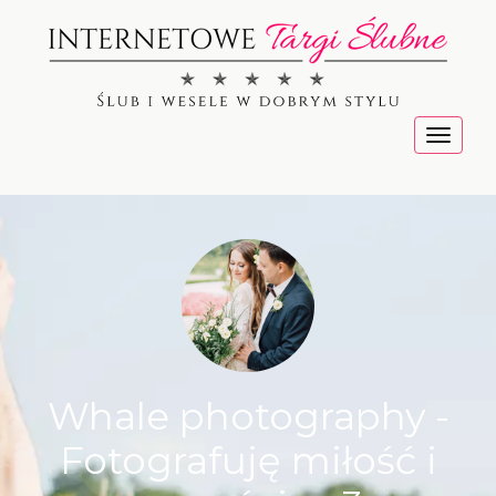
Menu
Whale photography -
Fotografuję miłość i