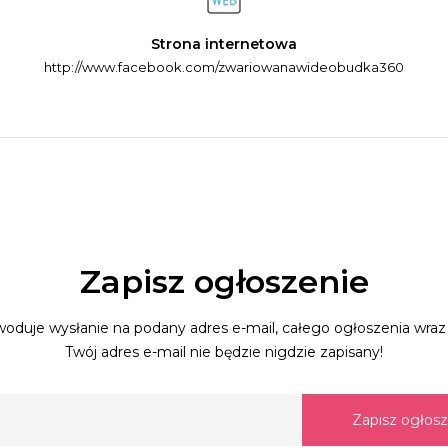
Strona internetowa
http://www.facebook.com/zwariowanawideobudka360
Zapisz ogłoszenie
oduje wysłanie na podany adres e-mail, całego ogłoszenia wraz 
Twój adres e-mail nie będzie nigdzie zapisany!
Zapisz ogłos