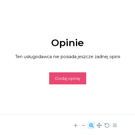
Opinie
Ten usługodawca nie posiada jeszcze żadnej opinii
Dodaj opinię