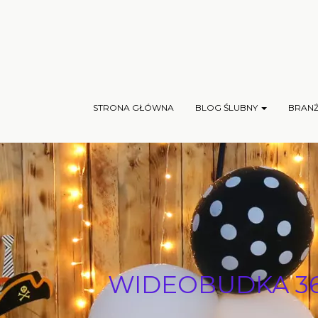
STRONA GŁÓWNA
BLOG ŚLUBNY
BRAN
WIDEOBUDKA 360