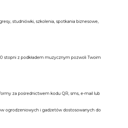
resy, studniówki, szkolenia, spotkania biznesowe,
ne360 stopni z podkładem muzycznym pozwoli Twoim
formy za pośrednictwem kodu QR, sms, e-mail lub
upków ogrodzeniowych i gadżetów dostosowanych do