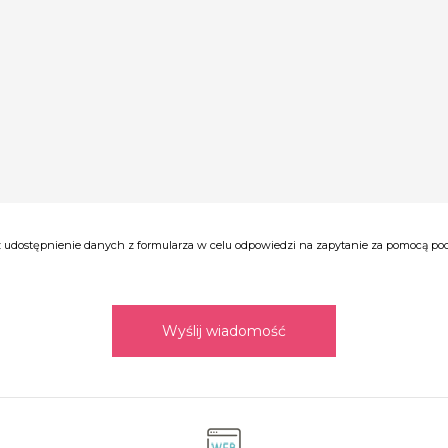
udostępnienie danych z formularza w celu odpowiedzi na zapytanie za pomocą poczt
Wyślij wiadomość