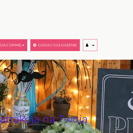
AJ OPINIĘ
DODAJ OGŁOSZENIE
rakcja na Twoją