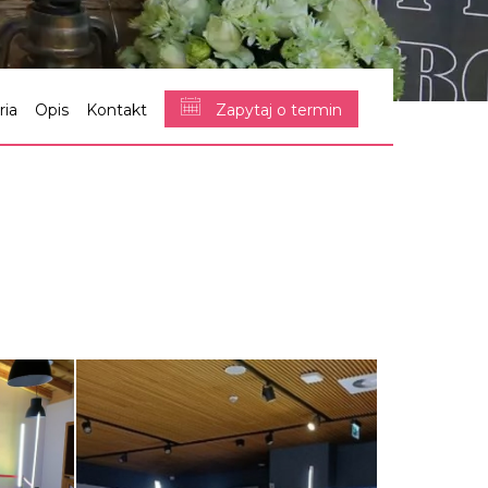
ria
Opis
Kontakt
Zapytaj o termin