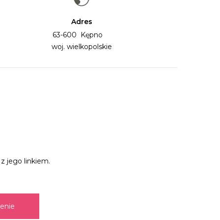
Adres
63-600 Kępno
woj. wielkopolskie
z jego linkiem.
zenie