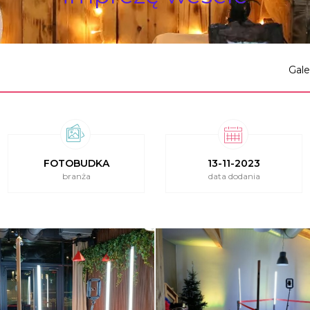
Gale
FOTOBUDKA
13-11-2023
branża
data dodania