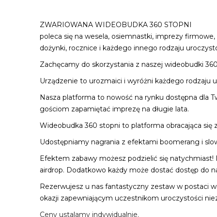
ZWARIOWANA WIDEOBUDKA 360 STOPNI
poleca się na wesela, osiemnastki, imprezy firmowe,
dożynki, rocznice i każdego innego rodzaju uroczysto
Zachęcamy do skorzystania z naszej wideobudki 360 
Urządzenie to urozmaici i wyróżni każdego rodzaju ur
Nasza platforma to nowość na rynku dostępna dla T
gościom zapamiętać imprezę na długie lata.
Wideobudka 360 stopni to platforma obracająca się
Udostępniamy nagrania z efektami boomerang i slo
Efektem zabawy możesz podzielić się natychmiast! 
airdrop. Dodatkowo każdy może dostać dostęp do nag
Rezerwujesz u nas fantastyczny zestaw w postaci 
okazji zapewniającym uczestnikom uroczystości ni
Ceny ustalamy indywidualnie.