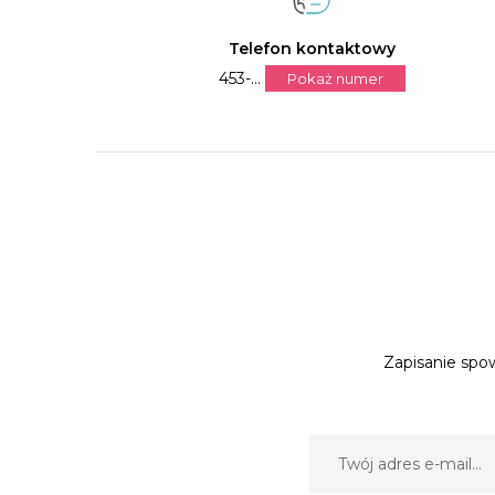
Telefon kontaktowy
453-...
Pokaż numer
Zapisanie spow