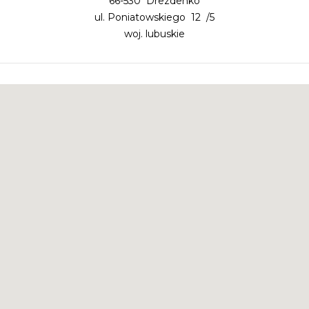
66-530 Drezdenko
ul. Poniatowskiego 12 /5
woj. lubuskie