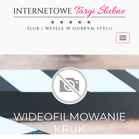
Menu
WIDEOFILMOWANIE
KRUK