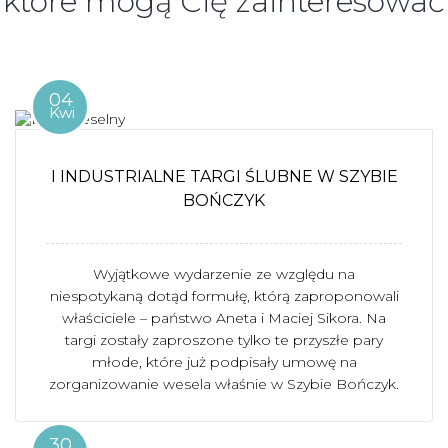
które mogą Cię zainteresować
04
Kwi
I INDUSTRIALNE TARGI ŚLUBNE W SZYBIE
BOŃCZYK
Wyjątkowe wydarzenie ze względu na
niespotykaną dotąd formułę, którą zaproponowali
właściciele – państwo Aneta i Maciej Sikora. Na
targi zostały zaproszone tylko te przyszłe pary
młode, które już podpisały umowę na
zorganizowanie wesela właśnie w Szybie Bończyk.
30