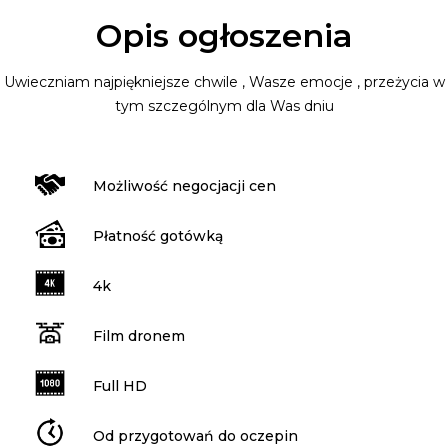
Opis ogłoszenia
Uwieczniam najpiękniejsze chwile , Wasze emocje , przeżycia w
tym szczególnym dla Was dniu
Możliwość negocjacji cen
Płatność gotówką
4k
Film dronem
Full HD
Od przygotowań do oczepin