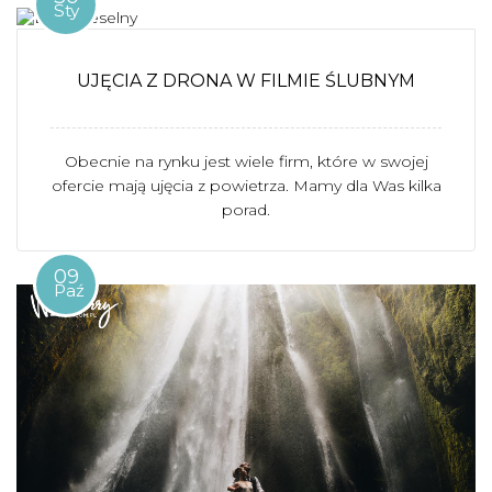
Sty
UJĘCIA Z DRONA W FILMIE ŚLUBNYM
Obecnie na rynku jest wiele firm, które w swojej
ofercie mają ujęcia z powietrza. Mamy dla Was kilka
porad.
09
Paź