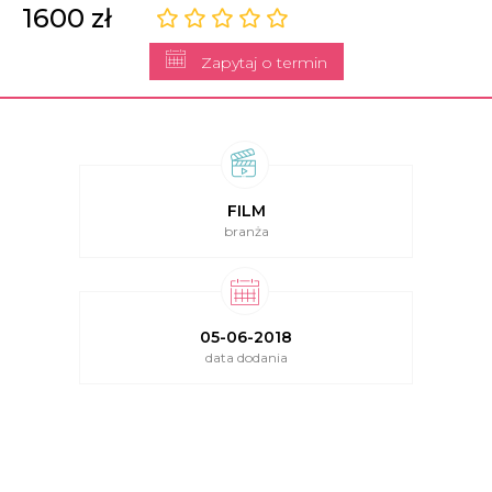
1600 zł
Zapytaj o termin
FILM
branża
05-06-2018
data dodania