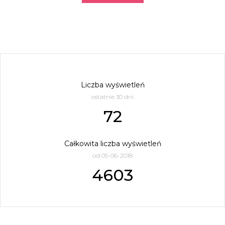
Liczba wyświetleń
ostatnie 30 dni
72
Całkowita liczba wyświetleń
od 05-06-2018
4603