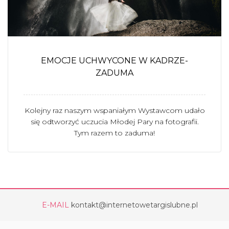
EMOCJE UCHWYCONE W KADRZE-
ZADUMA
Kolejny raz naszym wspaniałym Wystawcom udało
się odtworzyć uczucia Młodej Pary na fotografii.
Tym razem to zaduma!
E-MAIL
kontakt@internetowetargislubne.pl