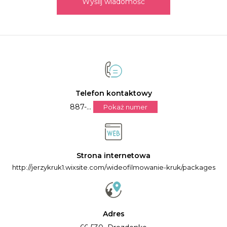
Wyślij wiadomość
Telefon kontaktowy
887-...
Pokaż numer
Strona internetowa
http://jerzykruk1.wixsite.com/wideofilmowanie-kruk/packages
Adres