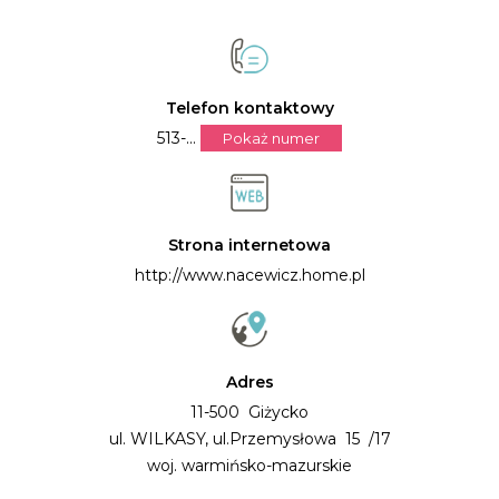
Telefon kontaktowy
513-...
Pokaż numer
Strona internetowa
http://www.nacewicz.home.pl
Adres
11-500 Giżycko
ul. WILKASY, ul.Przemysłowa 15 /17
woj. warmińsko-mazurskie