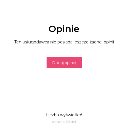
Opinie
Ten usługodawca nie posiada jeszcze żadnej opinii
Dodaj opinię
Liczba wyświetleń
ostatnie 30 dni