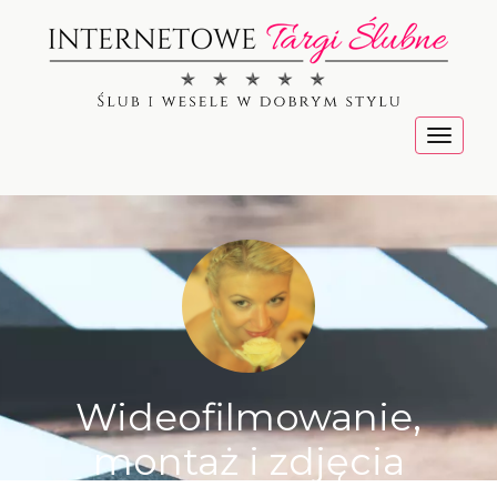
Menu
Wideofilmowanie,
montaż i zdjęcia