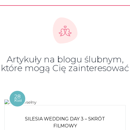
Artykuły na blogu ślubnym,
które mogą Cię zainteresować
28
Kwi
SILESIA WEDDING DAY 3 – SKRÓT
FILMOWY