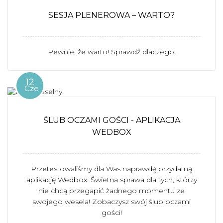
SESJA PLENEROWA – WARTO?
Pewnie, że warto! Sprawdź dlaczego!
12
Cze
ŚLUB OCZAMI GOŚCI - APLIKACJA
WEDBOX
Przetestowaliśmy dla Was naprawdę przydatną
aplikację Wedbox. Świetna sprawa dla tych, którzy
nie chcą przegapić żadnego momentu ze
swojego wesela! Zobaczysz swój ślub oczami
gości!