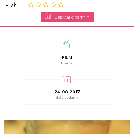
- zł
Zapytaj o termin
FILM
branża
24-08-2017
data dodania