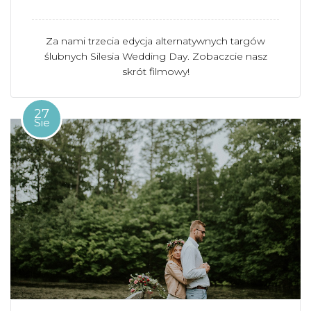
Za nami trzecia edycja alternatywnych targów
ślubnych Silesia Wedding Day. Zobaczcie nasz
skrót filmowy!
27
Sie