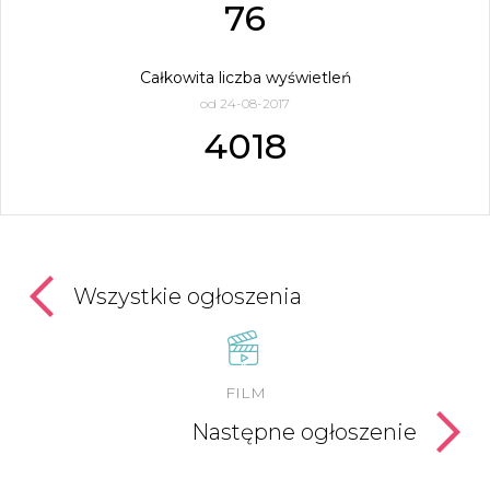
76
Całkowita liczba wyświetleń
od 24-08-2017
4018
Wszystkie ogłoszenia
FILM
Następne ogłoszenie