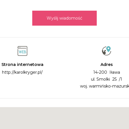
Wyślij wiadomość
Strona internetowa
Adres
http://karolkryger.pl/
14-200 Iława
ul. Smolki 25 /1
woj. warmińsko-mazursk