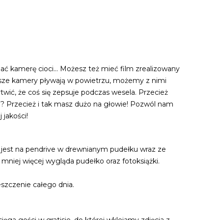
ć kamerę cioci... Możesz też mieć film zrealizowany
Nasze kamery pływają w powietrzu, możemy z nimi
wić, że coś się zepsuje podczas wesela. Przecież
wo? Przecież i tak masz dużo na głowie! Pozwól nam
 jakości!
any jest na pendrive w drewnianym pudełku wraz ze
 mniej więcej wygląda pudełko oraz fotoksiążki.
eszczenie całego dnia.