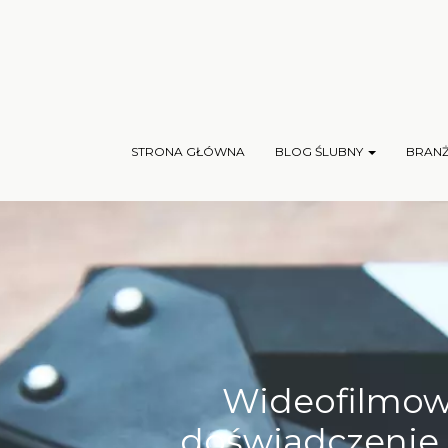
STRONA GŁÓWNA
BLOG ŚLUBNY
BRAN
Wideofilmowa
doświadczenie 