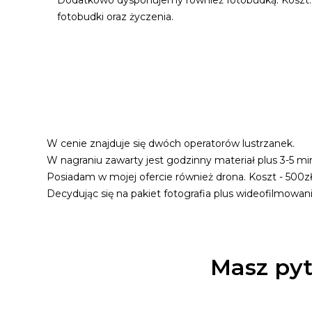
Dodatkowo dysponujemy również fotobudką. Koszt: 70
fotobudki oraz życzenia.
W cenie znajduje się dwóch operatorów lustrzanek.
W nagraniu zawarty jest godzinny materiał plus 3-5 mi
Posiadam w mojej ofercie również drona. Koszt - 500zł
Decydując się na pakiet fotografia plus wideofilmowan
Masz pyt