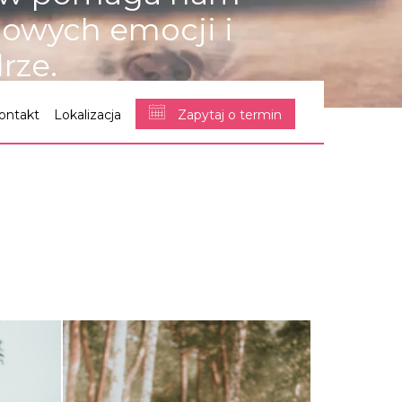
ciowych emocji i
rze.
ontakt
Lokalizacja
Zapytaj o termin