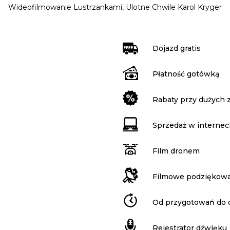
Wideofilmowanie Lustrzankami, Ulotne Chwile Karol Kryger
Dojazd gratis
Płatność gotówką
Rabaty przy dużych
Sprzedaż w internec
Film dronem
Filmowe podziękowa
Od przygotowań do 
Rejestrator dźwięku