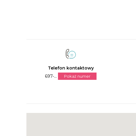
Telefon kontaktowy
697-...
Pokaż numer