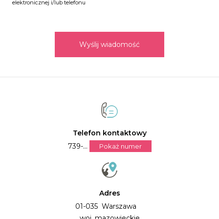
elektronicznej i/lub telefonu
Wyślij wiadomość
Telefon kontaktowy
739-...
Pokaż numer
Adres
01-035 Warszawa
woj. mazowieckie