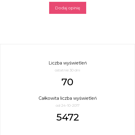
Dodaj opinię
Liczba wyświetleń
ostatnie 30 dni
70
Całkowita liczba wyświetleń
od 24-10-2017
5472