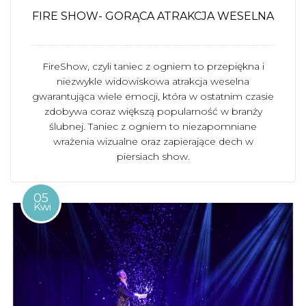
FIRE SHOW- GORĄCA ATRAKCJA WESELNA
FireShow, czyli taniec z ogniem to przepiękna i
niezwykle widowiskowa atrakcja weselna
gwarantująca wiele emocji, która w ostatnim czasie
zdobywa coraz większą popularność w branży
ślubnej. Taniec z ogniem to niezapomniane
wrażenia wizualne oraz zapierające dech w
piersiach show.
05
Kwi