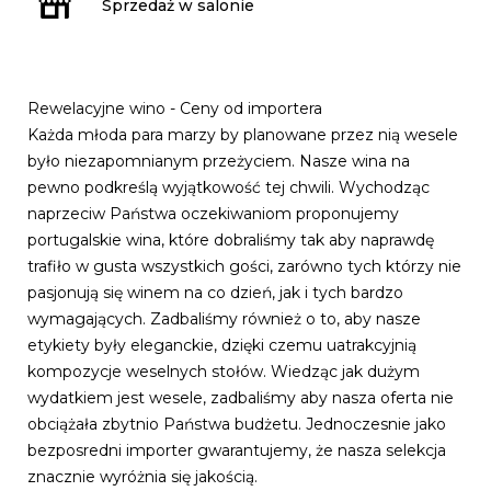
Sprzedaż w salonie
Rewelacyjne wino - Ceny od importera
Każda młoda para marzy by planowane przez nią wesele
było niezapomnianym przeżyciem. Nasze wina na
pewno podkreślą wyjątkowość tej chwili. Wychodząc
naprzeciw Państwa oczekiwaniom proponujemy
portugalskie wina, które dobraliśmy tak aby naprawdę
trafiło w gusta wszystkich gości, zarówno tych którzy nie
pasjonują się winem na co dzień, jak i tych bardzo
wymagających. Zadbaliśmy również o to, aby nasze
etykiety były eleganckie, dzięki czemu uatrakcyjnią
kompozycje weselnych stołów. Wiedząc jak dużym
wydatkiem jest wesele, zadbaliśmy aby nasza oferta nie
obciążała zbytnio Państwa budżetu. Jednoczesnie jako
bezposredni importer gwarantujemy, że nasza selekcja
znacznie wyróżnia się jakością.