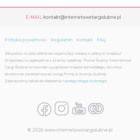
E-MAIL
kontakt@internetowetargislubne.pl
Polityka prywatności
Regulamin
Kontakt
FAQ
Wszystko, co potrzebne do organizacji wesela w jednym miejscu!
Znajdziesz tu ogłoszenia z branży weselnej. Portal Ślubny Internetowe
Targi Ślubne to również wyjątkowe miejsce dla każdego, kto chce
skutecznie zareklamować swoją firmę w branży ślubnej.
Zapraszamy także do śledzenia
naszego bloga ślubnego!
© 2026 www.internetowetargislubne.pl