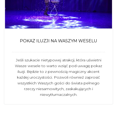
POKAZ ILUZJI NA WASZYM WESELU
Jeśli szukacie nietypowej atrakcji, która uświetni
Wasze wesele to warto wziąć pod uwagę pokaz
iluzji. Będzie to z pewnością magiczny akcent
każdej uroczystości. Pozwoli również zaprosić
wszystkich Waszych gości do świata pełnego
rzeczy niesamowitych, zaskakujących i
niewytłumaczalnych.