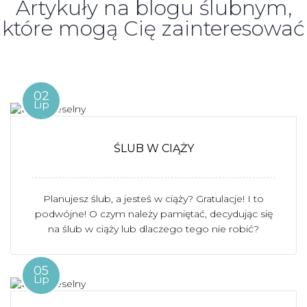
Artykuły na blogu ślubnym,
które mogą Cię zainteresować
02
Lip
ŚLUB W CIĄŻY
Planujesz ślub, a jesteś w ciąży? Gratulacje! I to
podwójne! O czym należy pamiętać, decydując się
na ślub w ciąży lub dlaczego tego nie robić?
05
Lip