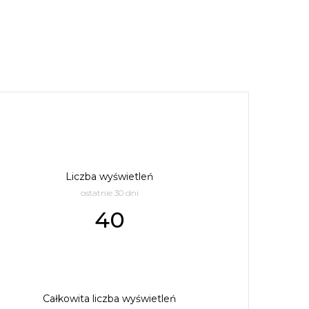
Liczba wyświetleń
ostatnie 30 dni
40
Całkowita liczba wyświetleń