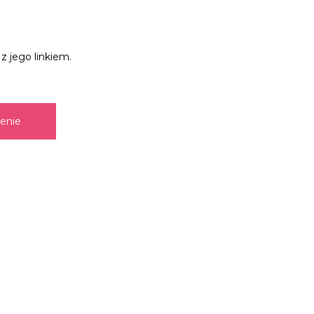
z jego linkiem.
zenie