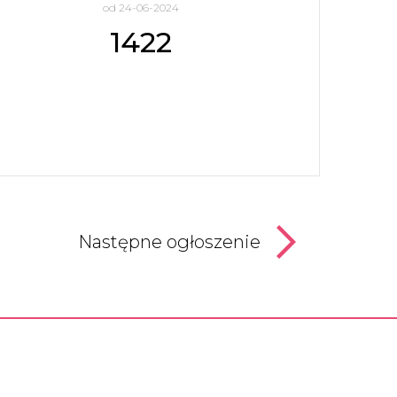
od 24-06-2024
1422
Następne ogłoszenie