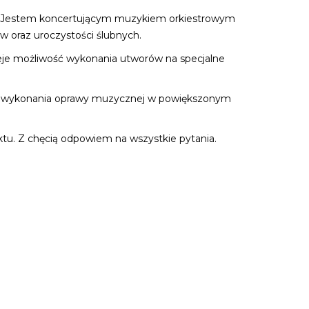
e. Jestem koncertującym muzykiem orkiestrowym
 oraz uroczystości ślubnych.
eje możliwość wykonania utworów na specjalne
wość wykonania oprawy muzycznej w powiększonym
aktu. Z chęcią odpowiem na wszystkie pytania.