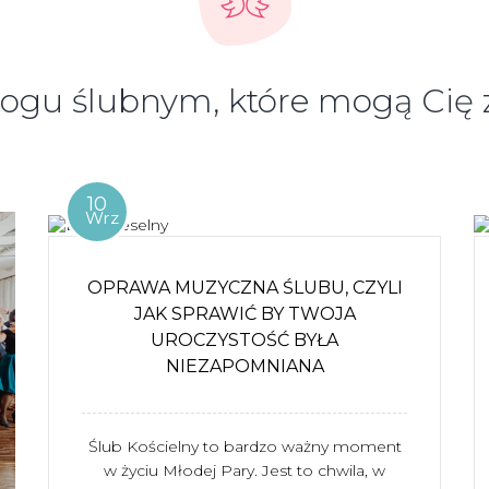
logu ślubnym, które mogą Cię
10
Wrz
OPRAWA MUZYCZNA ŚLUBU, CZYLI
JAK SPRAWIĆ BY TWOJA
UROCZYSTOŚĆ BYŁA
NIEZAPOMNIANA
Ślub Kościelny to bardzo ważny moment
w życiu Młodej Pary. Jest to chwila, w