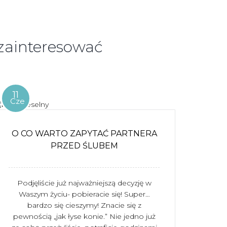
 zainteresować
11
Cze
O CO WARTO ZAPYTAĆ PARTNERA
PRZED ŚLUBEM
Podjęliście już najważniejszą decyzję w
Waszym życiu- pobieracie się! Super…
bardzo się cieszymy! Znacie się z
pewnością „jak łyse konie.” Nie jedno już