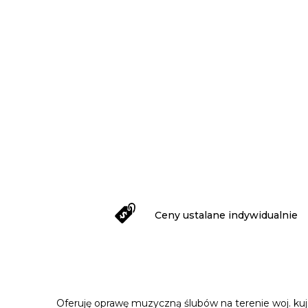
Ceny ustalane indywidualnie
Oferuję oprawę muzyczną ślubów na terenie woj. kuj