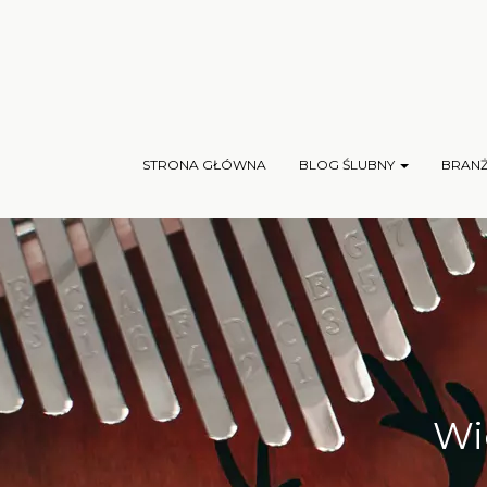
STRONA GŁÓWNA
BLOG ŚLUBNY
BRAN
Wi