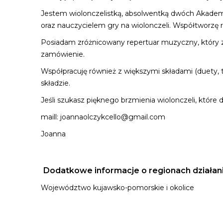
Jestem wiolonczelistką, absolwentką dwóch Akade
oraz nauczycielem gry na wiolonczeli. Współtworzę
Posiadam zróżnicowany repertuar muzyczny, który 
zamówienie.
Współpracuję również z większymi składami (duety,
składzie.
Jeśli szukasz pięknego brzmienia wiolonczeli, które
maill:
joannaolczykcello@gmail.com
Joanna
Dodatkowe informacje o regionach działan
Województwo kujawsko-pomorskie i okolice