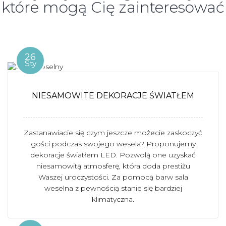
które mogą Cię zainteresować
26
Sty
NIESAMOWITE DEKORACJE ŚWIATŁEM
Zastanawiacie się czym jeszcze możecie zaskoczyć
gości podczas swojego wesela? Proponujemy
dekoracje światłem LED. Pozwolą one uzyskać
niesamowitą atmosferę, która doda prestiżu
Waszej uroczystości. Za pomocą barw sala
weselna z pewnością stanie się bardziej
klimatyczna.