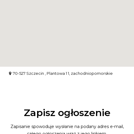
70-527 Szczecin , Plantowa 1 1, zachodniopomorskie
Zapisz ogłoszenie
Zapisanie spowoduje wysłanie na podany adres e-mail,
całego ogłoszenia wraz z jego linkiem.