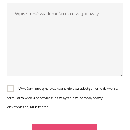
*Wyrażam zgodę na przetwarzanie oraz udostępnienie danych z
formularza w celu odpowiedzi na zapytanie za pomocą poczty
elektronicznej i/lub telefonu