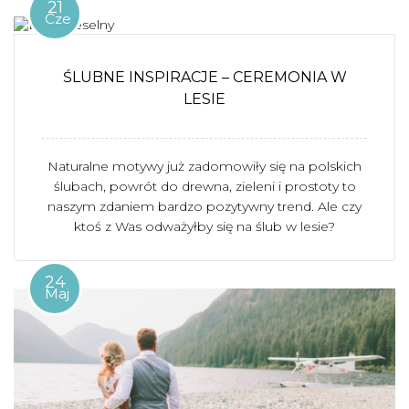
21
Cze
ŚLUBNE INSPIRACJE – CEREMONIA W
LESIE
Naturalne motywy już zadomowiły się na polskich
ślubach, powrót do drewna, zieleni i prostoty to
naszym zdaniem bardzo pozytywny trend. Ale czy
ktoś z Was odważyłby się na ślub w lesie?
24
Maj