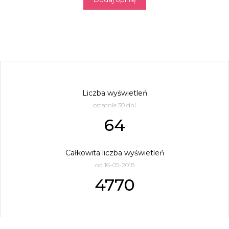
Liczba wyświetleń
ostatnie 30 dni
64
Całkowita liczba wyświetleń
od 16-05-2018
4770