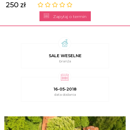
250 zł
Zapytaj o termin
SALE WESELNE
branża
16-05-2018
data dodania