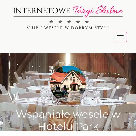
Menu
Wspaniałe wesele w
Hotelu Park