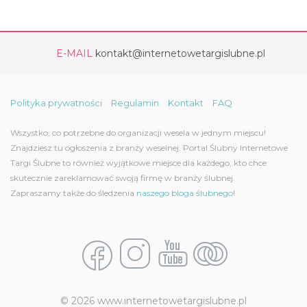
E-MAIL
kontakt@internetowetargislubne.pl
Polityka prywatności
Regulamin
Kontakt
FAQ
Wszystko, co potrzebne do organizacji wesela w jednym miejscu!
Znajdziesz tu ogłoszenia z branży weselnej. Portal Ślubny Internetowe
Targi Ślubne to również wyjątkowe miejsce dla każdego, kto chce
skutecznie zareklamować swoją firmę w branży ślubnej.
Zapraszamy także do śledzenia
naszego bloga ślubnego!
© 2026 www.internetowetargislubne.pl