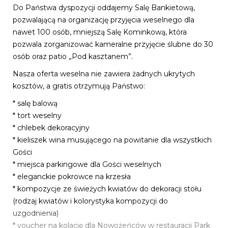
Do Państwa dyspozycji oddajemy Salę Bankietową,
pozwalającą na organizację przyjęcia weselnego dla
nawet 100 osób, mniejszą Salę Kominkową, która
pozwala zorganizować kameralne przyjęcie ślubne do 30
osób oraz patio „Pod kasztanem”.
Nasza oferta weselna nie zawiera żadnych ukrytych
kosztów, a gratis otrzymują Państwo:
* salę balową
* tort weselny
* chlebek dekoracyjny
* kieliszek wina musującego na powitanie dla wszystkich
Gości
* miejsca parkingowe dla Gości weselnych
* eleganckie pokrowce na krzesła
* kompozycje ze świeżych kwiatów do dekoracji stołu
(rodzaj kwiatów i kolorystyka kompozycji do
uzgodnienia)
* voucher na kolację dla Nowożeńców w restauracji Park