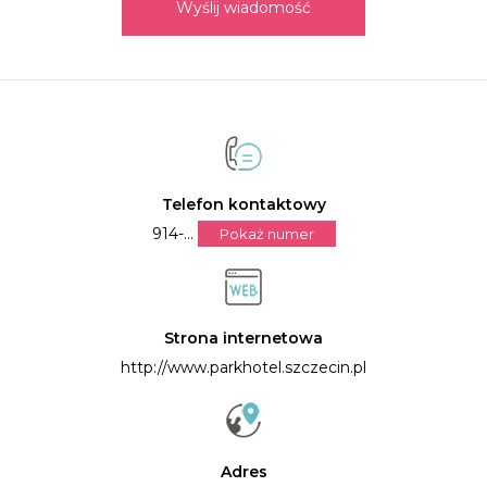
Wyślij wiadomość
Telefon kontaktowy
914-...
Pokaż numer
Strona internetowa
http://www.parkhotel.szczecin.pl
Adres