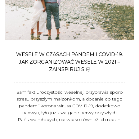
WESELE W CZASACH PANDEMII COVID-19.
JAK ZORGANIZOWAĆ WESELE W 2021 –
ZAINSPIRUJ SIĘ!
Sam fakt uroczystości weselnej, przyprawia sporo
stresu przyszłym małżonkom, a dodanie do tego
pandemii korona wirusa COVID-19, dodatkowo
nadwyrężyło już zszargane nerwy przyszłych
Państwa młodych, nierzadko również ich rodzin.