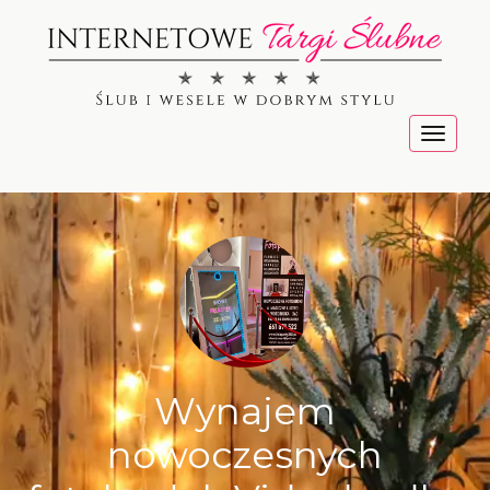
Menu
Wynajem
nowoczesnych