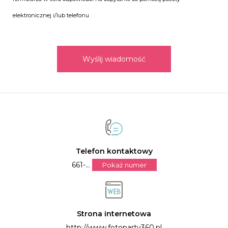
elektronicznej i/lub telefonu
Wyślij wiadomość
Telefon kontaktowy
661-...
Pokaż numer
Strona internetowa
http://www.fotoparty360.pl