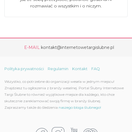
rozmawiać o wszystkim i o niczym.
E-MAIL
kontakt@internetowetargislubne.pl
Polityka prywatności
Regulamin
Kontakt
FAQ
Wszystko, co potrzebne do organizacji wesela w jednym miejscu!
Znajdziesz tu ogłoszenia z branży weselnej. Portal Ślubny Internetowe
Targi Ślubne to również wyjątkowe miejsce dla każdego, kto chce
skutecznie zareklamować swoją firmę w branży ślubnej.
Zapraszamy także do śledzenia
naszego bloga ślubnego!