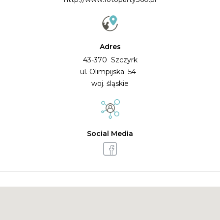
Adres
43-370 Szczyrk
ul. Olimpijska 54
woj. śląskie
Social Media