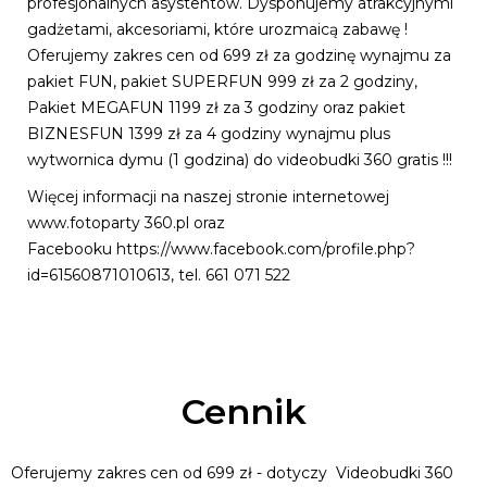
profesjonalnych asystentów. Dysponujemy atrakcyjnymi
gadżetami, akcesoriami, które urozmaicą zabawę !
Oferujemy zakres cen od 699 zł za godzinę wynajmu za
pakiet FUN, pakiet SUPERFUN 999 zł za 2 godziny,
Pakiet MEGAFUN 1199 zł za 3 godziny oraz pakiet
BIZNESFUN 1399 zł za 4 godziny wynajmu plus
wytwornica dymu (1 godzina) do videobudki 360 gratis !!!
Więcej informacji na naszej stronie internetowej
www.fotoparty 360.pl oraz
Facebooku https://www.facebook.com/profile.php?
id=61560871010613, tel. 661 071 522
Cennik
Oferujemy zakres cen od 699 zł - dotyczy Videobudki 360