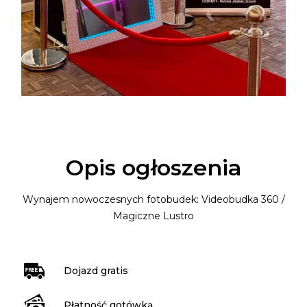
Opis ogłoszenia
Wynajem nowoczesnych fotobudek: Videobudka 360 /
Magiczne Lustro
Dojazd gratis
Płatność gotówką