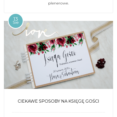
plenerowe.
13
Sie
CIEKAWE SPOSOBY NA KSIĘGĘ GOŚCI