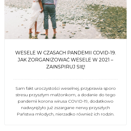
WESELE W CZASACH PANDEMII COVID-19.
JAK ZORGANIZOWAĆ WESELE W 2021 –
ZAINSPIRUJ SIĘ!
Sam fakt uroczystości weselnej, przyprawia sporo
stresu przyszłym małżonkom, a dodanie do tego
pandemii korona wirusa COVID-19, dodatkowo
nadwyrężyło już zszargane nerwy przyszłych
Państwa młodych, nierzadko również ich rodzin.