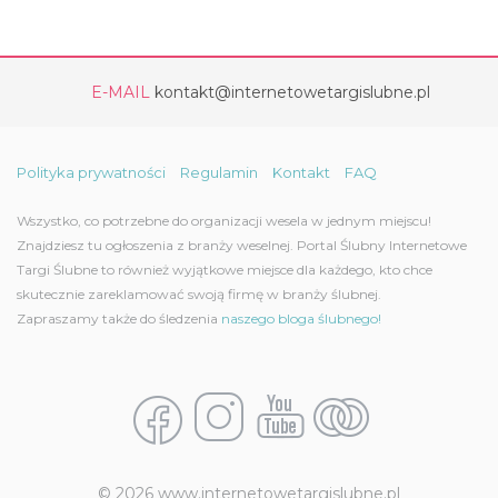
E-MAIL
kontakt@internetowetargislubne.pl
Polityka prywatności
Regulamin
Kontakt
FAQ
Wszystko, co potrzebne do organizacji wesela w jednym miejscu!
Znajdziesz tu ogłoszenia z branży weselnej. Portal Ślubny Internetowe
Targi Ślubne to również wyjątkowe miejsce dla każdego, kto chce
skutecznie zareklamować swoją firmę w branży ślubnej.
Zapraszamy także do śledzenia
naszego bloga ślubnego!
© 2026 www.internetowetargislubne.pl