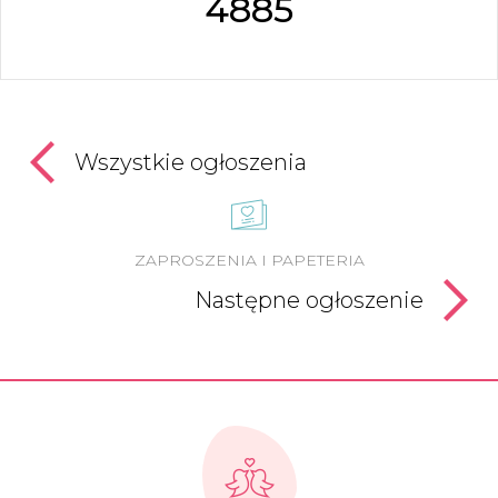
4885
Wszystkie ogłoszenia
ZAPROSZENIA I PAPETERIA
Następne ogłoszenie