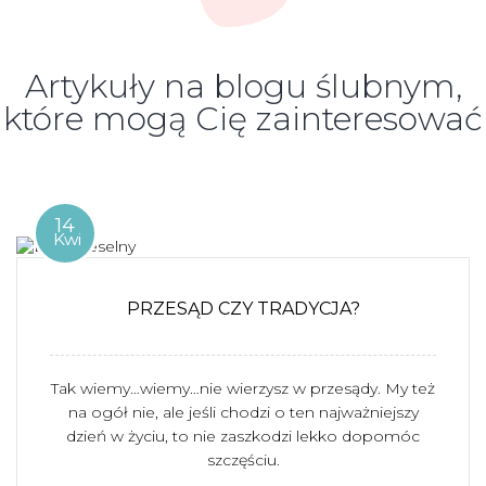
Artykuły na blogu ślubnym,
które mogą Cię zainteresować
14
Kwi
PRZESĄD CZY TRADYCJA?
Tak wiemy…wiemy…nie wierzysz w przesądy. My też
na ogół nie, ale jeśli chodzi o ten najważniejszy
dzień w życiu, to nie zaszkodzi lekko dopomóc
szczęściu.