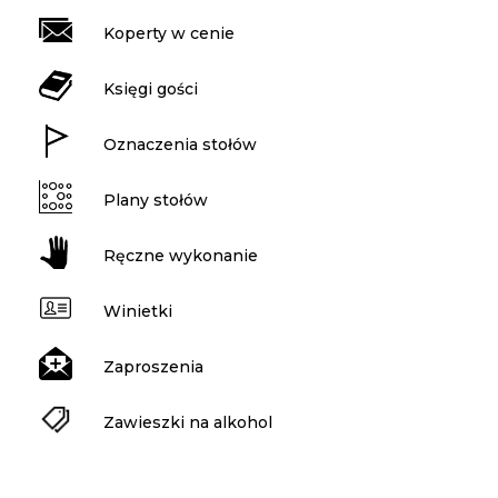
Koperty w cenie
Księgi gości
Oznaczenia stołów
Plany stołów
Ręczne wykonanie
Winietki
Zaproszenia
Zawieszki na alkohol