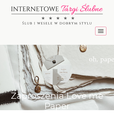
Menu
Zaproszenia Love me
Paper