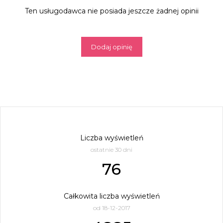
Ten usługodawca nie posiada jeszcze żadnej opinii
Dodaj opinię
Liczba wyświetleń
ostatnie 30 dni
76
Całkowita liczba wyświetleń
od 18-12-2017