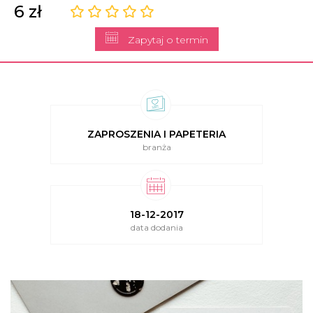
6 zł
Zapytaj o termin
ZAPROSZENIA I PAPETERIA
branża
18-12-2017
data dodania