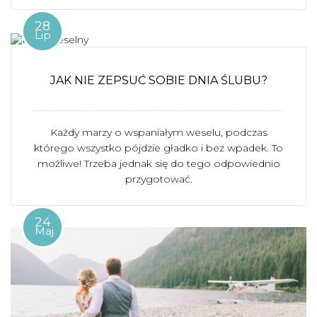
28
Lip
JAK NIE ZEPSUĆ SOBIE DNIA ŚLUBU?
Każdy marzy o wspaniałym weselu, podczas
którego wszystko pójdzie gładko i bez wpadek. To
możliwe! Trzeba jednak się do tego odpowiednio
przygotować.
24
Maj