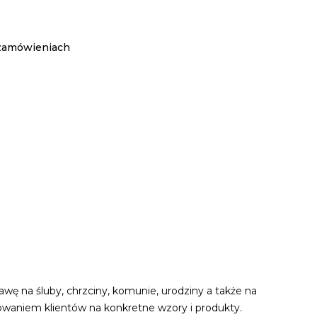
 zamówieniach
ę na śluby, chrzciny, komunie, urodziny a także na
bowaniem klientów na konkretne wzory i produkty.