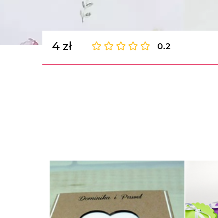
4 zł
0.2