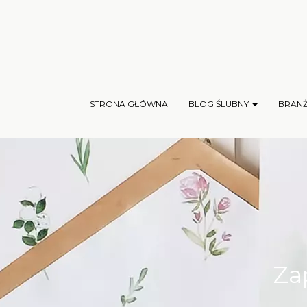
STRONA GŁÓWNA
BLOG ŚLUBNY
BRAN
Za