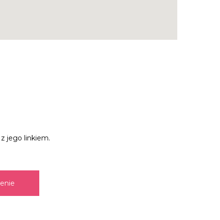
z jego linkiem.
zenie