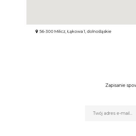
56-300 Milicz, Łąkowa 1, dolnośląskie
Zapisanie spow