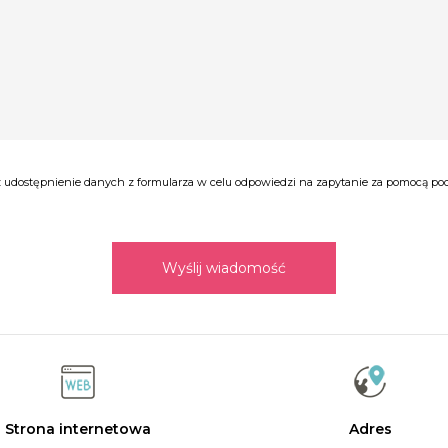
udostępnienie danych z formularza w celu odpowiedzi na zapytanie za pomocą poczt
Wyślij wiadomość
Strona internetowa
Adres