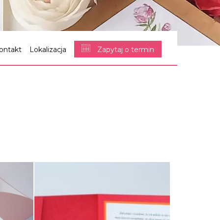
ontakt
Lokalizacja
Zapytaj o termin