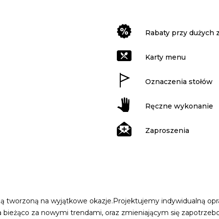
Rabaty przy dużych
Karty menu
Oznaczenia stołów
Ręczne wykonanie
Zaproszenia
ą tworzoną na wyjątkowe okazje.Projektujemy indywidualną opraw
na bieżąco za nowymi trendami, oraz zmieniającym się zapotrze