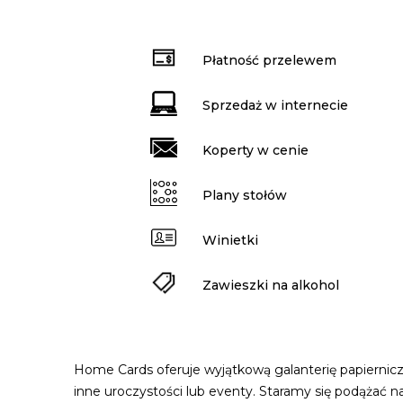
Płatność przelewem
Sprzedaż w internecie
Koperty w cenie
Plany stołów
Winietki
Zawieszki na alkohol
Home Cards oferuje wyjątkową galanterię papiernicz
inne uroczystości lub eventy. Staramy się podążać 