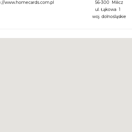
p://www.homecards.com.pl
56-300 Milicz
ul. Łąkowa 1
woj. dolnośląskie