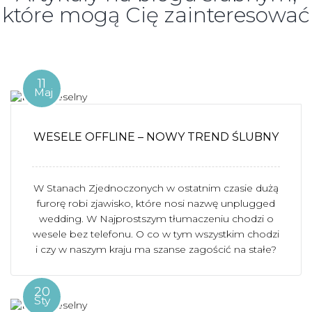
które mogą Cię zainteresować
11
Maj
WESELE OFFLINE – NOWY TREND ŚLUBNY
W Stanach Zjednoczonych w ostatnim czasie dużą
furorę robi zjawisko, które nosi nazwę unplugged
wedding. W Najprostszym tłumaczeniu chodzi o
wesele bez telefonu. O co w tym wszystkim chodzi
i czy w naszym kraju ma szanse zagościć na stałe?
20
Sty