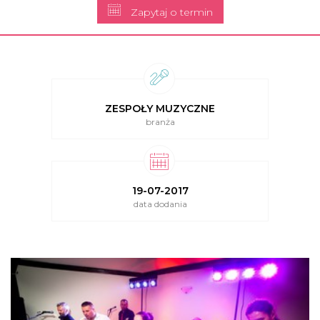
Zapytaj o termin
ZESPOŁY MUZYCZNE
branża
19-07-2017
data dodania