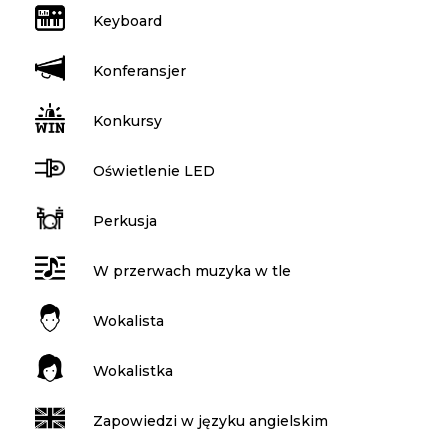
Keyboard
Konferansjer
Konkursy
Oświetlenie LED
Perkusja
W przerwach muzyka w tle
Wokalista
Wokalistka
Zapowiedzi w języku angielskim