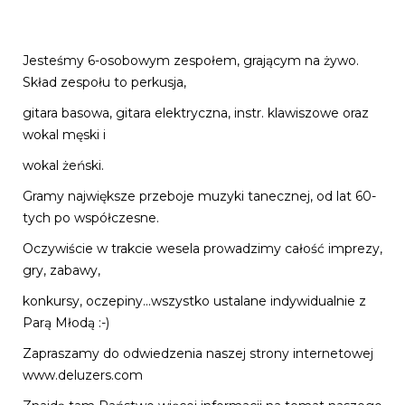
Jesteśmy 6-osobowym zespołem, grającym na żywo.
Skład zespołu to perkusja,
gitara basowa, gitara elektryczna, instr. klawiszowe oraz
wokal męski i
wokal żeński.
Gramy największe przeboje muzyki tanecznej, od lat 60-
tych po współczesne.
Oczywiście w trakcie wesela prowadzimy całość imprezy,
gry, zabawy,
konkursy, oczepiny...wszystko ustalane indywidualnie z
Parą Młodą :-)
Zapraszamy do odwiedzenia naszej strony internetowej
www.deluzers.com