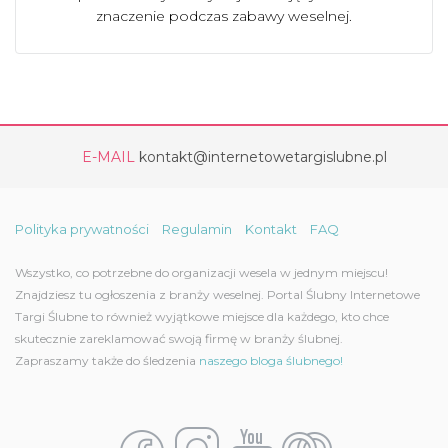
znaczenie podczas zabawy weselnej.
E-MAIL
kontakt@internetowetargislubne.pl
Polityka prywatności
Regulamin
Kontakt
FAQ
Wszystko, co potrzebne do organizacji wesela w jednym miejscu!
Znajdziesz tu ogłoszenia z branży weselnej. Portal Ślubny Internetowe
Targi Ślubne to również wyjątkowe miejsce dla każdego, kto chce
skutecznie zareklamować swoją firmę w branży ślubnej.
Zapraszamy także do śledzenia
naszego bloga ślubnego!