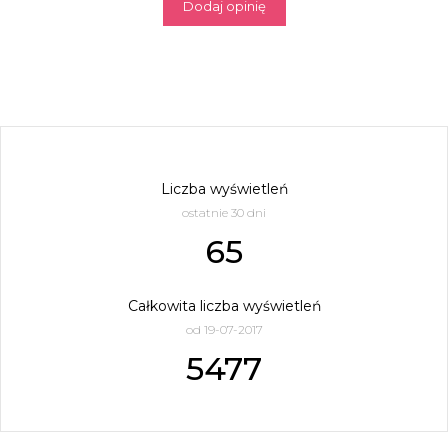
Dodaj opinię
Liczba wyświetleń
ostatnie 30 dni
65
Całkowita liczba wyświetleń
od 19-07-2017
5477