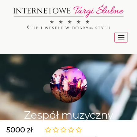
Menu
Zespół muzyczny
5000 zł