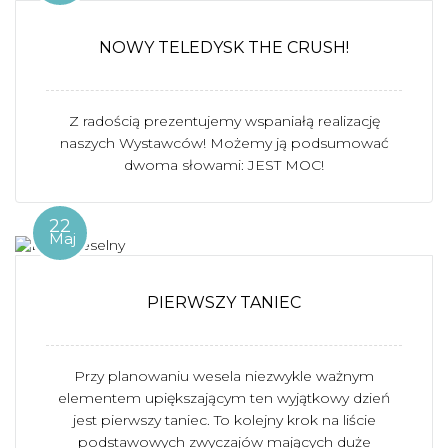
NOWY TELEDYSK THE CRUSH!
Z radością prezentujemy wspaniałą realizację
naszych Wystawców! Możemy ją podsumować
dwoma słowami: JEST MOC!
22
Maj
PIERWSZY TANIEC
Przy planowaniu wesela niezwykle ważnym
elementem upiększającym ten wyjątkowy dzień
jest pierwszy taniec. To kolejny krok na liście
podstawowych zwyczajów mających duże