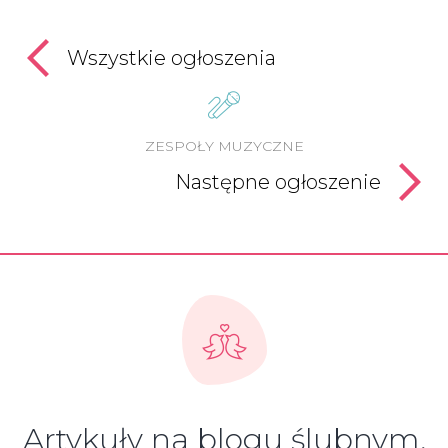
Wszystkie ogłoszenia
ZESPOŁY MUZYCZNE
Następne ogłoszenie
Artykuły na blogu ślubnym,