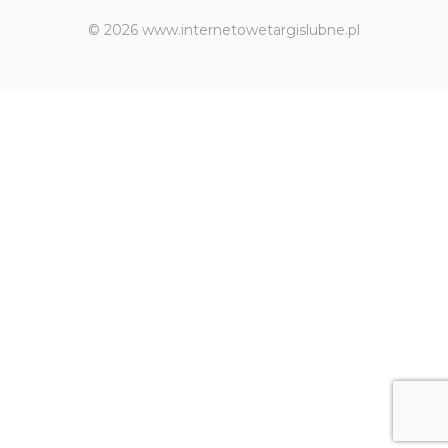
© 2026 www.internetowetargislubne.pl