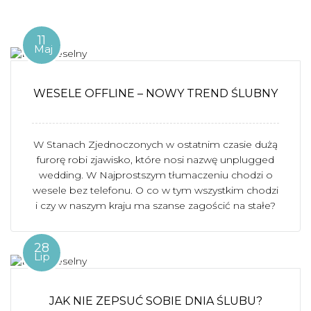
11
Maj
WESELE OFFLINE – NOWY TREND ŚLUBNY
W Stanach Zjednoczonych w ostatnim czasie dużą
furorę robi zjawisko, które nosi nazwę unplugged
wedding. W Najprostszym tłumaczeniu chodzi o
wesele bez telefonu. O co w tym wszystkim chodzi
i czy w naszym kraju ma szanse zagościć na stałe?
28
Lip
JAK NIE ZEPSUĆ SOBIE DNIA ŚLUBU?