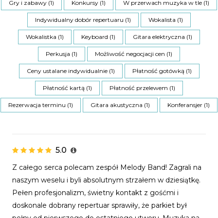
Gry i zabawy (1)
Konkursy (1)
W przerwach muzyka w tle (1)
Indywidualny dobór repertuaru (1)
Wokalista (1)
Wokalistka (1)
Keyboard (1)
Gitara elektryczna (1)
Perkusja (1)
Możliwość negocjacji cen (1)
Ceny ustalane indywidualnie (1)
Płatność gotówką (1)
Płatność kartą (1)
Płatność przelewem (1)
Rezerwacja terminu (1)
Gitara akustyczna (1)
Konferansjer (1)
5.0
Z całego serca polecam zespół Melody Band! Zagrali na
naszym weselu i byli absolutnym strzałem w dziesiątkę.
Pełen profesjonalizm, świetny kontakt z gośćmi i
doskonale dobrany repertuar sprawiły, że parkiet był