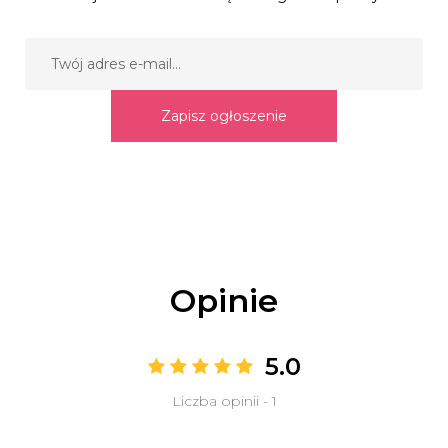
Zapisz ogłoszenie
Opinie
5.0
Liczba opinii - 1