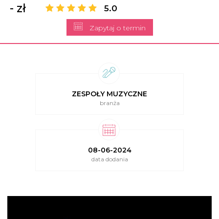
- zł
5.0
Zapytaj o termin
ZESPOŁY MUZYCZNE
branża
08-06-2024
data dodania