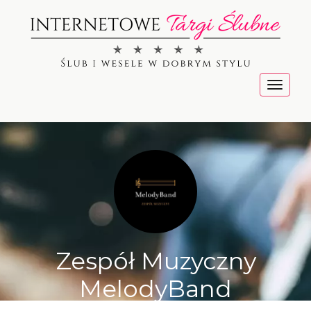
Menu
Zespół Muzyczny
MelodyBand