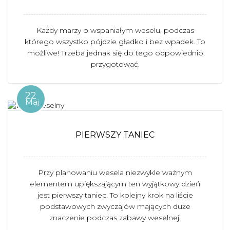
Każdy marzy o wspaniałym weselu, podczas
którego wszystko pójdzie gładko i bez wpadek. To
możliwe! Trzeba jednak się do tego odpowiednio
przygotować.
22
Maj
PIERWSZY TANIEC
Przy planowaniu wesela niezwykle ważnym
elementem upiększającym ten wyjątkowy dzień
jest pierwszy taniec. To kolejny krok na liście
podstawowych zwyczajów mających duże
znaczenie podczas zabawy weselnej.