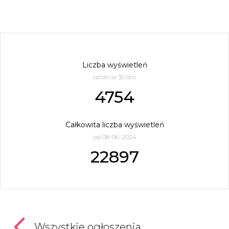
Liczba wyświetleń
ostatnie 30 dni
4754
Całkowita liczba wyświetleń
od 08-06-2024
22897
Wszystkie ogłoszenia