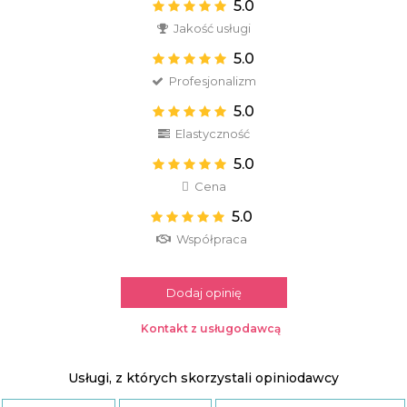
5.0
Jakość usługi
5.0
Profesjonalizm
5.0
Elastyczność
5.0
Cena
5.0
Współpraca
Dodaj opinię
Kontakt z usługodawcą
Usługi, z których skorzystali opiniodawcy