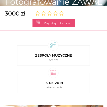
Fotografowanie ZAWAŁ
3000 zł
Zapytaj o termin
ZESPOŁY MUZYCZNE
branża
16-05-2018
data dodania