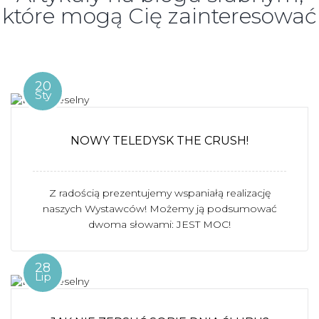
które mogą Cię zainteresować
20
Sty
NOWY TELEDYSK THE CRUSH!
Z radością prezentujemy wspaniałą realizację
naszych Wystawców! Możemy ją podsumować
dwoma słowami: JEST MOC!
28
Lip