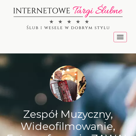
Menu
Zespół Muzyczny,
Wideofilmowanie,