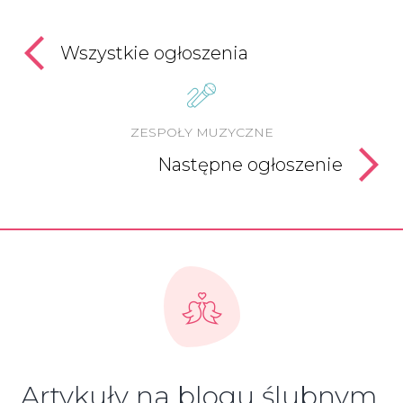
Wszystkie ogłoszenia
ZESPOŁY MUZYCZNE
Następne ogłoszenie
Artykuły na blogu ślubnym,