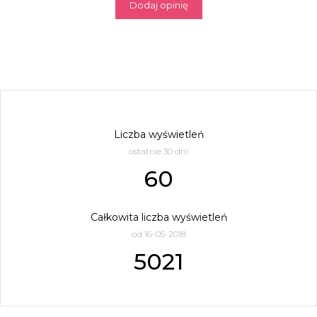
Dodaj opinię
Liczba wyświetleń
ostatnie 30 dni
60
Całkowita liczba wyświetleń
od 16-05-2018
5021