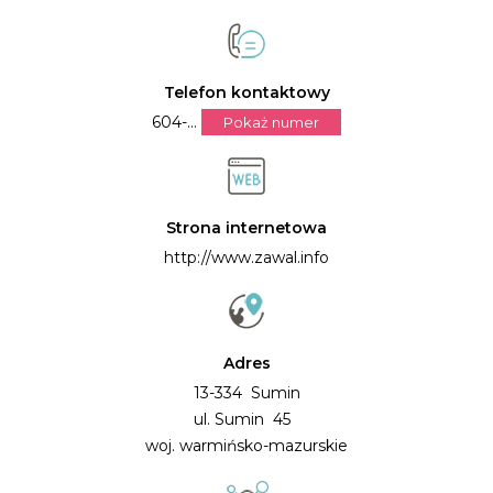
Telefon kontaktowy
604-...
Pokaż numer
Strona internetowa
http://www.zawal.info
Adres
13-334 Sumin
ul. Sumin 45
woj. warmińsko-mazurskie