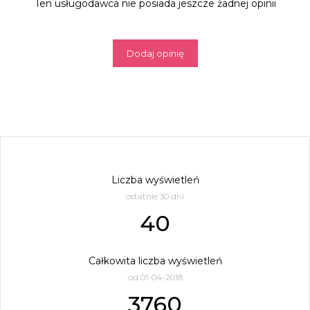
Ten usługodawca nie posiada jeszcze żadnej opinii
Dodaj opinię
Liczba wyświetleń
ostatnie 30 dni
40
Całkowita liczba wyświetleń
od 01-04-2018
3760