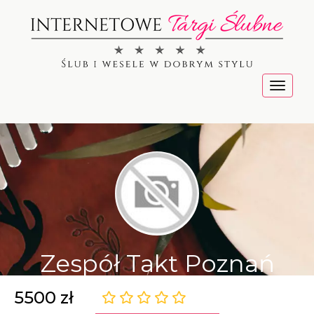
Menu
Zespół Takt Poznań
5500 zł