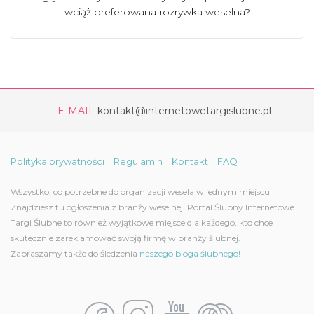
wciąż preferowana rozrywka weselna?
E-MAIL
kontakt@internetowetargislubne.pl
Polityka prywatności
Regulamin
Kontakt
FAQ
Wszystko, co potrzebne do organizacji wesela w jednym miejscu!
Znajdziesz tu ogłoszenia z branży weselnej. Portal Ślubny Internetowe
Targi Ślubne to również wyjątkowe miejsce dla każdego, kto chce
skutecznie zareklamować swoją firmę w branży ślubnej.
Zapraszamy także do śledzenia
naszego bloga ślubnego!