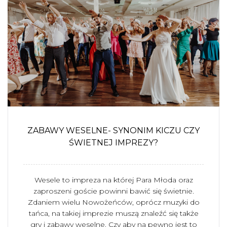
ZABAWY WESELNE- SYNONIM KICZU CZY
ŚWIETNEJ IMPREZY?
Wesele to impreza na której Para Młoda oraz
zaproszeni goście powinni bawić się świetnie.
Zdaniem wielu Nowożeńców, oprócz muzyki do
tańca, na takiej imprezie muszą znaleźć się także
gry i zabawy weselne. Czy aby na pewno jest to