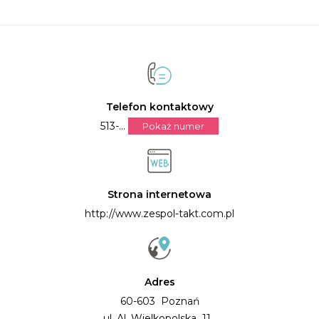
Telefon kontaktowy
513-...
Pokaż numer
Strona internetowa
http://www.zespol-takt.com.pl
Adres
60-603 Poznań
ul. Al. Wielkopolska 11