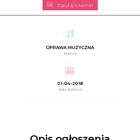
Zapytaj o termin
OPRAWA MUZYCZNA
branża
01-04-2018
data dodania
Opis ogłoszenia