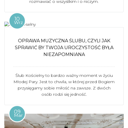
rozmawiać o wszystkim i o niczym.
10
Wrz
OPRAWA MUZYCZNA ŚLUBU, CZYLI JAK
SPRAWIĆ BY TWOJA UROCZYSTOŚĆ BYŁA
NIEZAPOMNIANA
Ślub Kościelny to bardzo ważny moment w życiu
Młodej Pary. Jest to chwila, w której przed Bogiem
przysięgamy sobie miłość na zawsze. Z dwóch
osób rodzi się jedność.
09
Mar