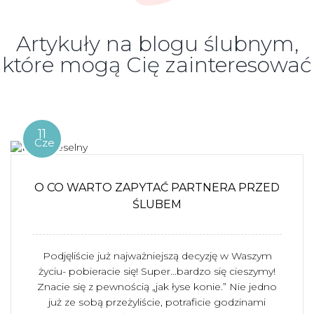
Artykuły na blogu ślubnym,
które mogą Cię zainteresować
11
Cze
O CO WARTO ZAPYTAĆ PARTNERA PRZED
ŚLUBEM
Podjęliście już najważniejszą decyzję w Waszym
życiu- pobieracie się! Super…bardzo się cieszymy!
Znacie się z pewnością „jak łyse konie.” Nie jedno
już ze sobą przeżyliście, potraficie godzinami