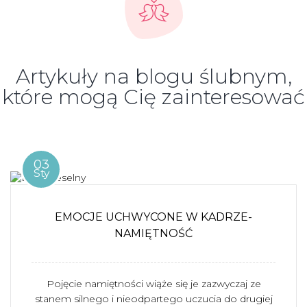
Artykuły na blogu ślubnym,
które mogą Cię zainteresować
03
Sty
EMOCJE UCHWYCONE W KADRZE-
NAMIĘTNOŚĆ
Pojęcie namiętności wiąże się je zazwyczaj ze
stanem silnego i nieodpartego uczucia do drugiej