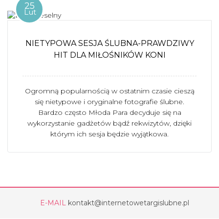
25
Lut
NIETYPOWA SESJA ŚLUBNA-PRAWDZIWY
HIT DLA MIŁOŚNIKÓW KONI
Ogromną popularnością w ostatnim czasie cieszą
się nietypowe i oryginalne fotografie ślubne.
Bardzo często Młoda Para decyduje się na
wykorzystanie gadżetów bądź rekwizytów, dzięki
którym ich sesja będzie wyjątkowa.
E-MAIL
kontakt@internetowetargislubne.pl