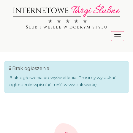
Menu
Brak ogłoszenia
Brak ogłoszenia do wyświetlenia. Prosimy wyszukać
ogłoszenie wpisująć treść w wyszukiwarkę.