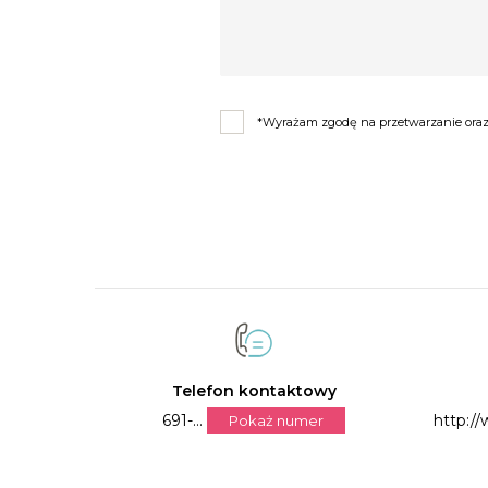
*Wyrażam zgodę na przetwarzanie oraz 
Telefon kontaktowy
691-...
http:/
Pokaż numer