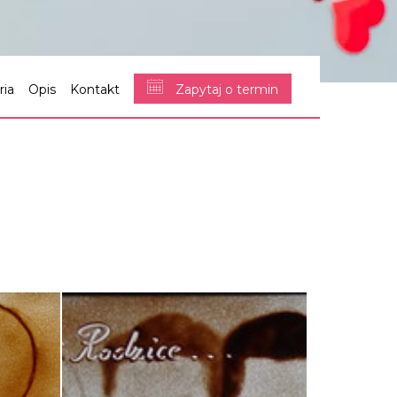
ria
Opis
Kontakt
Zapytaj o termin