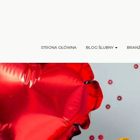
STRONA GŁÓWNA
BLOG ŚLUBNY
BRAN