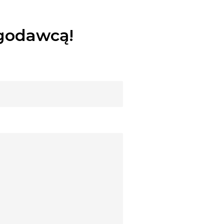
ugodawcą!