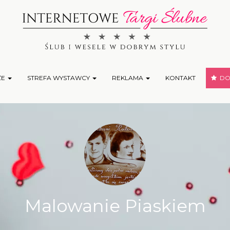
ŻE
STREFA WYSTAWCY
REKLAMA
KONTAKT
DOD
Malowanie Piaskiem