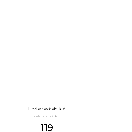
Liczba wyświetleń
ostatnie 30 dni
119