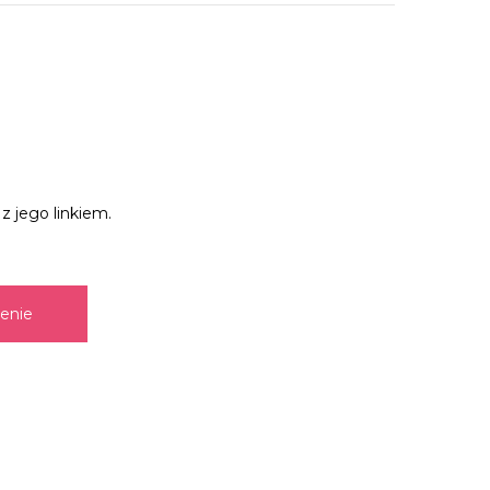
z jego linkiem.
zenie