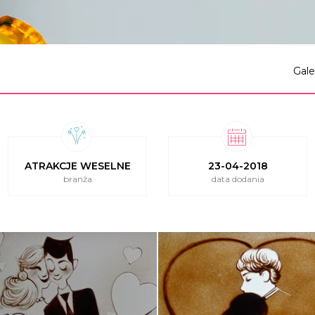
Gale
ATRAKCJE WESELNE
23-04-2018
branża
data dodania