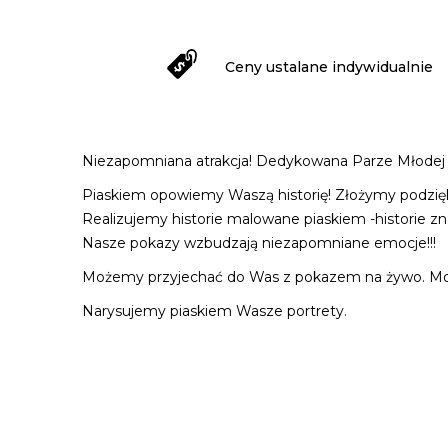
Ceny ustalane indywidualnie
Niezapomniana atrakcja! Dedykowana Parze Młodej 
Piaskiem opowiemy Waszą historię! Złożymy podzi
Realizujemy historie malowane piaskiem -historie 
Nasze pokazy wzbudzają niezapomniane emocje!!!
Możemy przyjechać do Was z pokazem na żywo. Mo
Narysujemy piaskiem Wasze portrety.