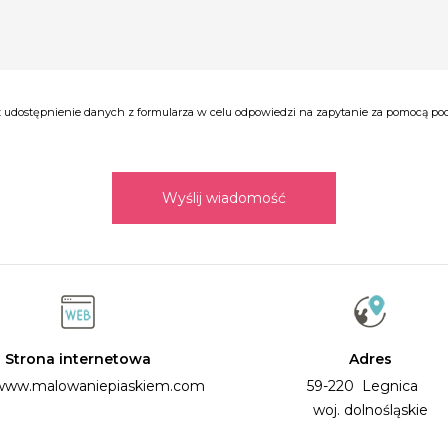
udostępnienie danych z formularza w celu odpowiedzi na zapytanie za pomocą poczt
Wyślij wiadomość
Strona internetowa
Adres
/www.malowaniepiaskiem.com
59-220 Legnica
woj. dolnośląskie