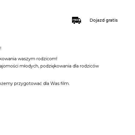
Dojazd gratis
!
ękowania waszym rodzicom!
znajomości młodych, podziękowania dla rodziców
żemy przygotować dla Was film.