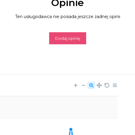
Opinie
Ten usługodawca nie posiada jeszcze żadnej opinii
Dodaj opinię