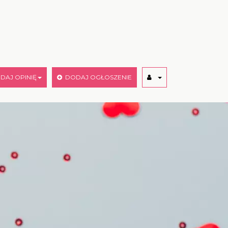
AJ OPINIĘ
DODAJ OGŁOSZENIE